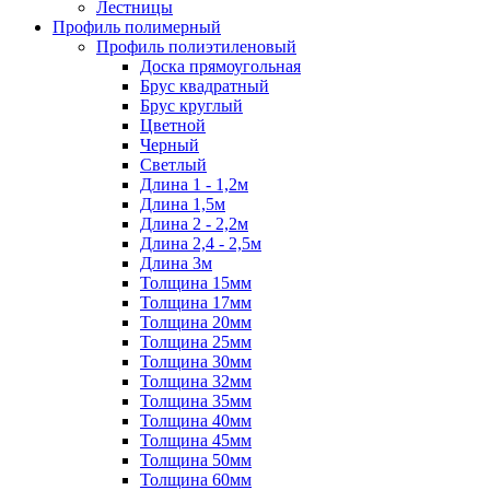
Лестницы
Профиль полимерный
Профиль полиэтиленовый
Доска прямоугольная
Брус квадратный
Брус круглый
Цветной
Черный
Светлый
Длина 1 - 1,2м
Длина 1,5м
Длина 2 - 2,2м
Длина 2,4 - 2,5м
Длина 3м
Толщина 15мм
Толщина 17мм
Толщина 20мм
Толщина 25мм
Толщина 30мм
Толщина 32мм
Толщина 35мм
Толщина 40мм
Толщина 45мм
Толщина 50мм
Толщина 60мм