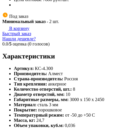
Под заказ
Минимальный заказ
-
2
шт.
В корзину
Быстрый заказ
Нашли дешевле?
0.0/
5
оценка (0 голосов)
Характеристики
Артикул:
КС-4.300
Производитель:
Алмест
Страна-производитель:
Россия
Тип крепления:
анкерное
Количество отверстий, шт.:
8
Диаметр отверстий, мм:
10
Габаритные размеры, мм:
3000 х 150 х 2450
Материал:
сталь 3 мм
Покрытие:
порошковое
Температурный режим:
от -50 до +50 С
Масса, кг:
24,7
Объем упаковки, куб.м:
0,036