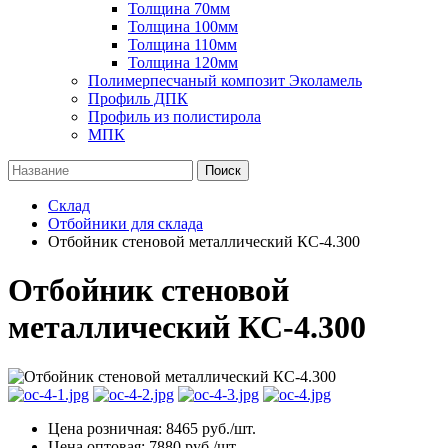
Толщина 70мм
Толщина 100мм
Толщина 110мм
Толщина 120мм
Полимерпесчаный композит Эколамель
Профиль ДПК
Профиль из полистирола
МПК
Поиск
Склад
Отбойники для склада
Отбойник стеновой металлический КС-4.300
Отбойник стеновой
металлический КС-4.300
Цена розничная:
8465
руб./шт.
Цена оптовая:
7880
руб./шт.