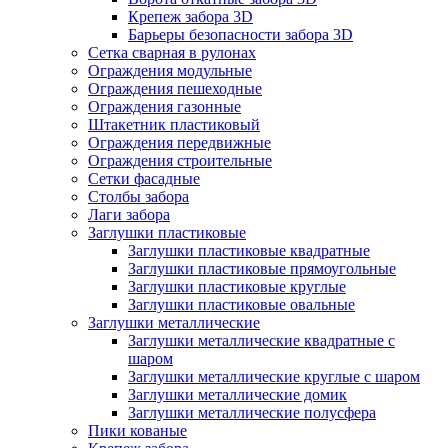
Крепеж забора 3D
Барьеры безопасности забора 3D
Сетка сварная в рулонах
Ограждения модульные
Ограждения пешеходные
Ограждения газонные
Штакетник пластиковый
Ограждения передвижные
Ограждения строительные
Сетки фасадные
Столбы забора
Лаги забора
Заглушки пластиковые
Заглушки пластиковые квадратные
Заглушки пластиковые прямоугольные
Заглушки пластиковые круглые
Заглушки пластиковые овальные
Заглушки металлические
Заглушки металлические квадратные с
шаром
Заглушки металлические круглые с шаром
Заглушки металлические домик
Заглушки металлические полусфера
Пики кованые