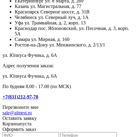
Екатеринбург
ул. 8 Марта, д. 269
Казань
ул. Магистральная, д. 77
Красноярск
Северное шоссе, д. 31В
Челябинск
ул. Северный луч, д. 1А
Уфа
ул. Трамвайная, д. 2, корп. 13
Краснодар
пос. Яблоновский, ул. Песочная, д. 3, корп.
5А
Самара
ул. Мирная, д. 160
Ростов-на-Дону
ул. Менжинского, д. 2/13/1
ул. Юлиуса Фучика, д. 6А
Адрес получения заказа:
ул. Юлиуса Фучика, д. 6А
По будням 8.00 - 17.00 (по МСК)
+7(831)212-97-70
Перезвоните мне
sale@almest.ru
Оставить заявку
Корзина
пуста
Оформить заказ