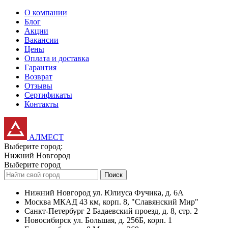
О компании
Блог
Акции
Вакансии
Цены
Оплата и доставка
Гарантия
Возврат
Отзывы
Сертификаты
Контакты
АЛМЕСТ
Выберите город:
Нижний Новгород
Выберите город
Поиск
Нижний Новгород
ул. Юлиуса Фучика, д. 6А
Москва
МКАД 43 км, корп. 8, "Славянский Мир"
Санкт-Петербург
2 Бадаевский проезд, д. 8, стр. 2
Новосибирск
ул. Большая, д. 256Б, корп. 1