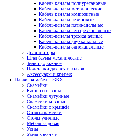
Кабель-каналы полиуретановые
Кабель-каналы металлические
Кабель-каналы композитные
Кабель-каналы резиновые
Кабель-каналы пятиканальные
Кабель-каналы четырехканальные
Кабель-каналы трехканальные
Кабель-каналы двухканальные
Кабель-каналы одноканальные
Делиниаторы
Шлагбаумы механические
Знаки дорожные
Подставки для вех и знаков
Аксессуары и крепеж
Парковая мебель, ЖКХ
Скамейки
Кашпо и вазоны
Скамейки чугунные
Скамейки кованые
Скамейки с крышей
Столы-скамейки
Столы уличные
Мебель садовая
Урны
Урны кованые