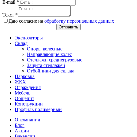
E-mail
*
Текст
*
Даю согласие на
обработку персональных данных
Отправить
Экспозиторы
Склад
Опоры колесные
Направляющие колес
Стеллажи среднегрузовые
Защита стеллажей
Отбойники для склада
Парковка
ЖКХ
Ограждения
Мебель
Общепит
Конструкции
Профиль полимерный
О компании
Блог
Акции
Вакансии