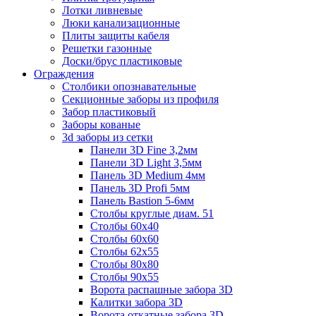
Лотки ливневые
Люки канализационные
Плиты защиты кабеля
Решетки газонные
Доски/брус пластиковые
Ограждения
Столбики опознавательные
Секционные заборы из профиля
Забор пластиковый
Заборы кованые
3d заборы из сетки
Панели 3D Fine 3,2мм
Панели 3D Light 3,5мм
Панель 3D Medium 4мм
Панель 3D Profi 5мм
Панель Bastion 5-6мм
Столбы круглые диам. 51
Столбы 60х40
Столбы 60х60
Столбы 62х55
Столбы 80х80
Столбы 90х55
Ворота распашные забора 3D
Калитки забора 3D
Ворота откатные забора 3D