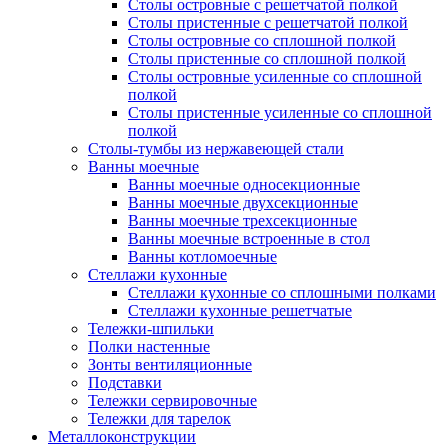
Столы островные с решетчатой полкой
Столы пристенные с решетчатой полкой
Столы островные со сплошной полкой
Столы пристенные со сплошной полкой
Столы островные усиленные со сплошной
полкой
Столы пристенные усиленные со сплошной
полкой
Столы-тумбы из нержавеющей стали
Ванны моечные
Ванны моечные односекционные
Ванны моечные двухсекционные
Ванны моечные трехсекционные
Ванны моечные встроенные в стол
Ванны котломоечные
Стеллажи кухонные
Стеллажи кухонные со сплошными полками
Стеллажи кухонные решетчатые
Тележки-шпильки
Полки настенные
Зонты вентиляционные
Подставки
Тележки сервировочные
Тележки для тарелок
Металлоконструкции