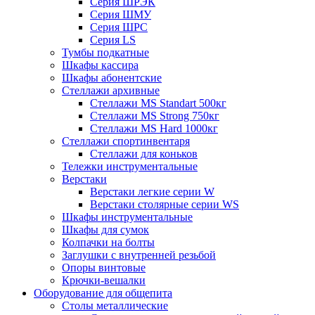
Серия ШРЭК
Серия ШМУ
Серия ШРС
Серия LS
Тумбы подкатные
Шкафы кассира
Шкафы абонентские
Стеллажи архивные
Стеллажи MS Standart 500кг
Стеллажи MS Strong 750кг
Стеллажи MS Hard 1000кг
Стеллажи спортинвентаря
Стеллажи для коньков
Тележки инструментальные
Верстаки
Верстаки легкие серии W
Верстаки столярные серии WS
Шкафы инструментальные
Шкафы для сумок
Колпачки на болты
Заглушки с внутренней резьбой
Опоры винтовые
Крючки-вешалки
Оборудование для общепита
Столы металлические