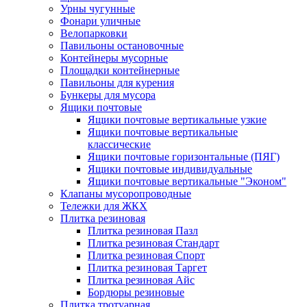
Урны чугунные
Фонари уличные
Велопарковки
Павильоны остановочные
Контейнеры мусорные
Площадки контейнерные
Павильоны для курения
Бункеры для мусора
Ящики почтовые
Ящики почтовые вертикальные узкие
Ящики почтовые вертикальные
классические
Ящики почтовые горизонтальные (ПЯГ)
Ящики почтовые индивидуальные
Ящики почтовые вертикальные "Эконом"
Клапаны мусоропроводные
Тележки для ЖКХ
Плитка резиновая
Плитка резиновая Пазл
Плитка резиновая Стандарт
Плитка резиновая Спорт
Плитка резиновая Таргет
Плитка резиновая Айс
Бордюры резиновые
Плитка тротуарная