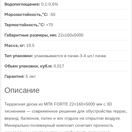
Водопоглощение:
0,1-0,6%
Морозостойкость,°C:
-50
Термостойкость,°C:
+70
Габаритные размеры, мм:
22х160х5000
Масса, кг:
19,5
Тип упаковки:
упаковывается в пачки-3-4 шт./ пачка
Объем упаковки, куб.м:
0,017
Гарантия:
5 лет
Описание
Террасная доска из МПК FORTE 22×160×5000 мм с 3D
тиснением — современное решение для обустройства террас,
веранд, балконов, патио и зон отдыха на открытом воздухе.
Минерально-полимерный композит сочетает прочность