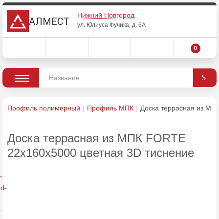
Нижний Новгород
АЛМЕСТ
ул. Юлиуса Фучика, д. 6А
0
Профиль полимерный
Профиль МПК
Доска террасная из МП
Доска террасная из МПК FORTE
22х160х5000 цветная 3D тиснение