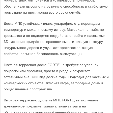
минеральных компонентов и устойчивость полимеров,
обеспечивая высокую нагрузочную способность и стабильную
геометрию на протяжении всего срока службы.
Доска МПК устойчива к влаге, ультрафиолету, перепадам
температур и механическому износу. Материал не гниёт, не
трескается и не подвержен воздействию грибка и насекомых.
3D тиснение придаёт поверхности выразительную текстуру
натурального дерева и улучшает противоскользящие
свойства, повышая безопасность эксплуатации.
Цветная террасная доска FORTE не требует регулярной
покраски или пропитки, проста в уходе и сохраняет
эстетичный внешний вид долгие годы. Подходит для частных и
коммерческих объектов, включая кафе, загородные дома и
общественные пространства.
Выбирая террасную доску из МПК FORTE, вы получаете
долговечное покрытие, минимальные затраты на
обслуживание и современный внешний вид вашего участка.