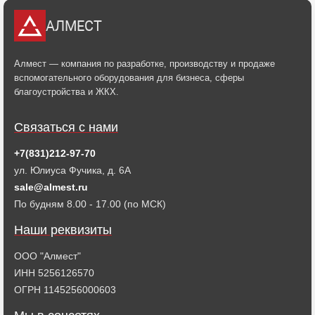
АЛМЕСТ
Алмест — компания по разработке, производству и продаже
вспомогательного оборудования для бизнеса, сферы
благоустройства и ЖКХ.
Связаться с нами
+7(831)212-97-70
ул. Юлиуса Фучика, д. 6А
sale@almest.ru
По будням 8.00 - 17.00 (по МСК)
Наши реквизиты
ООО "Алмест"
ИНН 5256126570
ОГРН 1145256000603