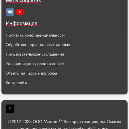
Мы в соцсетях
Информация
Политика конфиденциальности
Обработка персональных данных
Пользовательское соглашение
Условия использования cookie
Ответы на частые вопросы
Карта сайта
®
© 2012-2025 ООО "Алмест
" Все права защищены. Ссылка
при копировании материалов сайта обязательна.