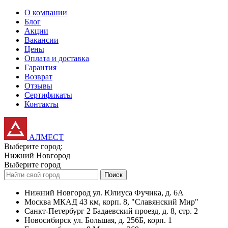
О компании
Блог
Акции
Вакансии
Цены
Оплата и доставка
Гарантия
Возврат
Отзывы
Сертификаты
Контакты
АЛМЕСТ
Выберите город:
Нижний Новгород
Выберите город
Поиск
Нижний Новгород
ул. Юлиуса Фучика, д. 6А
Москва
МКАД 43 км, корп. 8, "Славянский Мир"
Санкт-Петербург
2 Бадаевский проезд, д. 8, стр. 2
Новосибирск
ул. Большая, д. 256Б, корп. 1