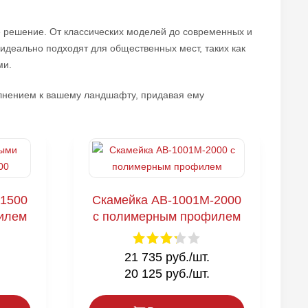
е решение. От классических моделей до современных и
 идеально подходят для общественных мест, таких как
ми.
олнением к вашему ландшафту, придавая ему
-1500
Скамейка AB-1001M-2000
илем
с полимерным профилем
21 735 руб./шт.
20 125 руб./шт.