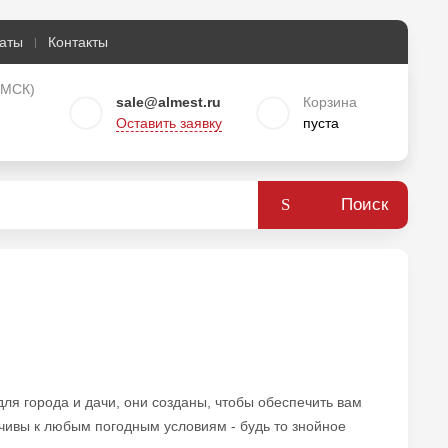
аты
Контакты
о МСК)
sale@almest.ru
Корзина
Оставить заявку
пуста
Поиск
я города и дачи, они созданы, чтобы обеспечить вам
чивы к любым погодным условиям - будь то знойное