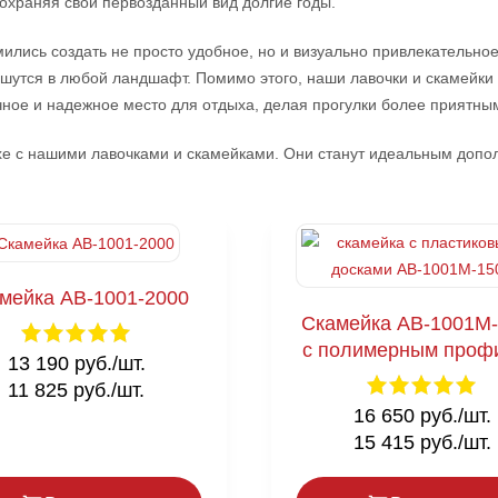
сохраняя свой первозданный вид долгие годы.
ились создать не просто удобное, но и визуально привлекательно
ишутся в любой ландшафт. Помимо этого, наши лавочки и скамейки
ное и надежное место для отдыха, делая прогулки более приятны
ухе с нашими лавочками и скамейками. Они станут идеальным доп
мейка AB-1001-2000
Скамейка AB-1001M
с полимерным проф
13 190 руб./шт.
11 825 руб./шт.
16 650 руб./шт.
15 415 руб./шт.