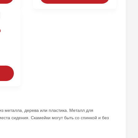
о
з металла, дерева или пластика. Металл для
еста сидения. Скамейки могут быть со спинкой и без