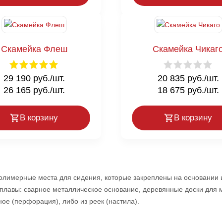
Скамейка Флеш
Скамейка Чикаг
29 190 руб./шт.
20 835 руб./шт.
26 165 руб./шт.
18 675 руб./шт.
В корзину
В корзину
олимерные места для сидения, которые закреплены на основании и
сплавы: сварное металлическое основание, деревянные доски для м
ное (перфорация), либо из реек (настила).