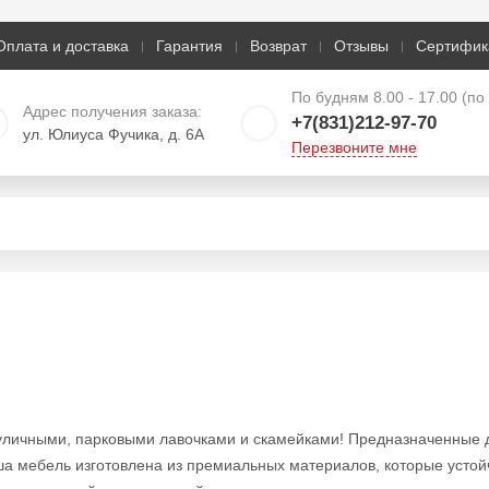
Оплата и доставка
Гарантия
Возврат
Отзывы
Сертифик
По будням 8.00 - 17.00 (п
Адрес получения заказа:
+7(831)212-97-70
ул. Юлиуса Фучика, д. 6А
Перезвоните мне
уличными, парковыми лавочками и скамейками! Предназначенные дл
а мебель изготовлена из премиальных материалов, которые устой