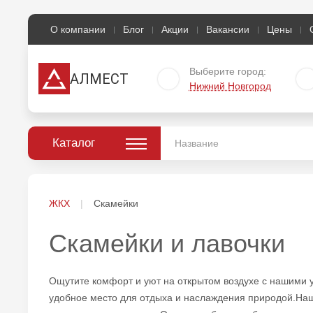
О компании
Блог
Акции
Вакансии
Цены
Выберите город:
АЛМЕСТ
Нижний Новгород
Каталог
ЖКХ
Скамейки
Скамейки и лавочки
Ощутите комфорт и уют на открытом воздухе с нашими 
удобное место для отдыха и наслаждения природой.Наш