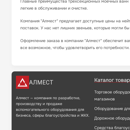
Главные преимущества трехсекционных моечных ванн и
легкие в обслуживании и очистке.
Компания "Алмест" предлагает доступные цены на ней
поставок. У нас нет лишних звеньев, которые могли бы
Оформление заказа в компании "Алмест" обеспечит ва
все возможное, чтобы удовлетворить его потребности.
Каталог това
АЛМЕСТ
Торговое оборудо
Алмест — компания по разработке,
магазинов
производству и продаже
Оборудование дл
вспомогательного оборудования для
бизнеса, сферы благоустройства и ЖКХ.
Дорожное оборуд
Средства благоу