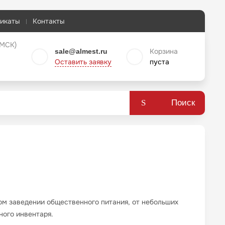
икаты
Контакты
 МСК)
Корзина
sale@almest.ru
Оставить заявку
пуста
Поиск
м заведении общественного питания, от небольших
ного инвентаря.