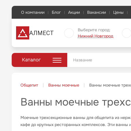
О компании
Блог
Акции
Вакансии
Цены
Выберите город:
АЛМЕСТ
Нижний Новгород
Каталог
Общепит
Ванны моечные
Ванны моечные трех
Ванны моечные трех
Моечные трехсекционные ванны для общепита из нерж
кафе до крупных ресторанных комплексов. Эти ванны и