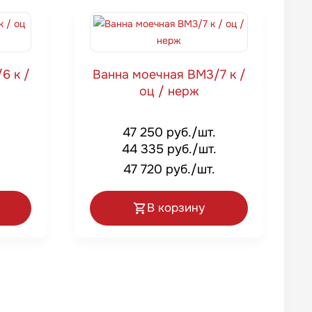
6 к /
Ванна моечная ВМ3/7 к /
оц / нерж
47 250 руб./шт.
44 335 руб./шт.
47 720 руб./шт.
В корзину