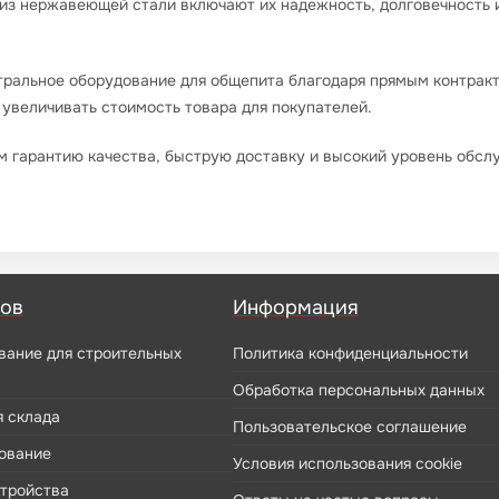
з нержавеющей стали включают их надежность, долговечность и 
тральное оборудование для общепита благодаря прямым контрак
 увеличивать стоимость товара для покупателей.
м гарантию качества, быструю доставку и высокий уровень обсл
ров
Информация
вание для строительных
Политика конфиденциальности
Обработка персональных данных
я склада
Пользовательское соглашение
ование
Условия использования cookie
стройства