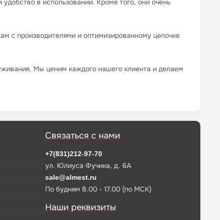
удобство в использовании. Кроме того, они очень
там с производителями и оптимизированному цепочке
уживания. Мы ценим каждого нашего клиента и делаем
Связаться с нами
+7(831)212-97-70
ул. Юлиуса Фучика, д. 6А
sale@almest.ru
По будням 8.00 - 17.00 (по МСК)
Наши реквизиты