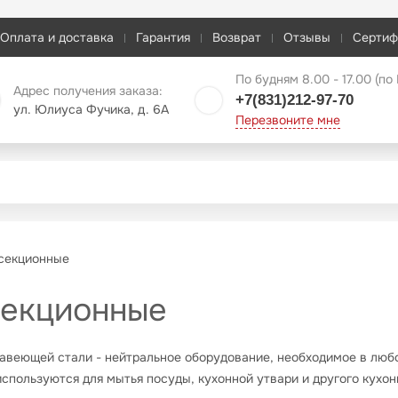
Оплата и доставка
Гарантия
Возврат
Отзывы
Сертиф
По будням 8.00 - 17.00 (по
Адрес получения заказа:
+7(831)212-97-70
ул. Юлиуса Фучика, д. 6А
Перезвоните мне
секционные
секционные
авеющей стали - нейтральное оборудование, необходимое в любо
спользуются для мытья посуды, кухонной утвари и другого кухон