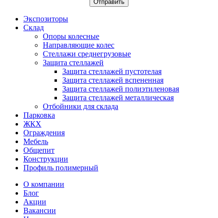
Отправить
Экспозиторы
Склад
Опоры колесные
Направляющие колес
Стеллажи среднегрузовые
Защита стеллажей
Защита стеллажей пустотелая
Защита стеллажей вспененная
Защита стеллажей полиэтиленовая
Защита стеллажей металлическая
Отбойники для склада
Парковка
ЖКХ
Ограждения
Мебель
Общепит
Конструкции
Профиль полимерный
О компании
Блог
Акции
Вакансии