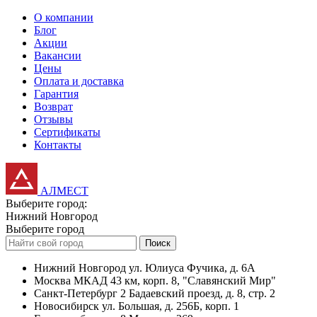
О компании
Блог
Акции
Вакансии
Цены
Оплата и доставка
Гарантия
Возврат
Отзывы
Сертификаты
Контакты
АЛМЕСТ
Выберите город:
Нижний Новгород
Выберите город
Поиск
Нижний Новгород
ул. Юлиуса Фучика, д. 6А
Москва
МКАД 43 км, корп. 8, "Славянский Мир"
Санкт-Петербург
2 Бадаевский проезд, д. 8, стр. 2
Новосибирск
ул. Большая, д. 256Б, корп. 1