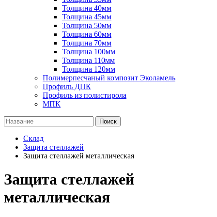
Толщина 40мм
Толщина 45мм
Толщина 50мм
Толщина 60мм
Толщина 70мм
Толщина 100мм
Толщина 110мм
Толщина 120мм
Полимерпесчаный композит Эколамель
Профиль ДПК
Профиль из полистирола
МПК
Поиск
Склад
Защита стеллажей
Защита стеллажей металлическая
Защита стеллажей
металлическая