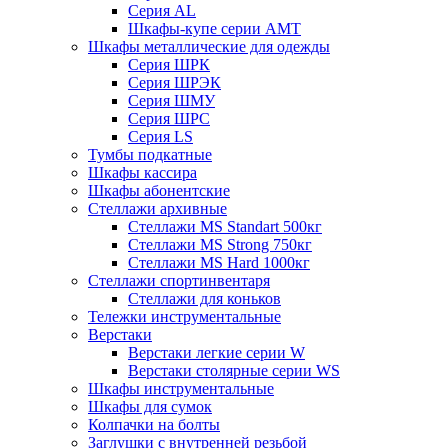
Серия AL
Шкафы-купе серии AMT
Шкафы металлические для одежды
Серия ШРК
Серия ШРЭК
Серия ШМУ
Серия ШРС
Серия LS
Тумбы подкатные
Шкафы кассира
Шкафы абонентские
Стеллажи архивные
Стеллажи MS Standart 500кг
Стеллажи MS Strong 750кг
Стеллажи MS Hard 1000кг
Стеллажи спортинвентаря
Стеллажи для коньков
Тележки инструментальные
Верстаки
Верстаки легкие серии W
Верстаки столярные серии WS
Шкафы инструментальные
Шкафы для сумок
Колпачки на болты
Заглушки с внутренней резьбой