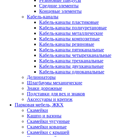
Резиновые пандусы
Средние элементы
Концевые элементы
Кабель-каналы
Кабель-каналы пластиковые
Кабель-каналы полиуретановые
Кабель-каналы металлические
Кабель-каналы композитные
Кабель-каналы резиновые
Кабель-каналы пятиканальные
Кабель-каналы четырехканальные
Кабель-каналы трехканальные
Кабель-каналы двухканальные
Кабель-каналы одноканальные
Делиниаторы
Шлагбаумы механические
Знаки дорожные
Подставки для вех и знаков
Аксессуары и крепеж
Парковая мебель, ЖКХ
Скамейки
Кашпо и вазоны
Скамейки чугунные
Скамейки кованые
Скамейки с крышей