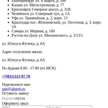
Екатеринбург
ул. 8 Марта, д. 269
Казань
ул. Магистральная, д. 77
Красноярск
Северное шоссе, д. 31В
Челябинск
ул. Северный луч, д. 1А
Уфа
ул. Трамвайная, д. 2, корп. 13
Краснодар
пос. Яблоновский, ул. Песочная, д. 3, корп.
5А
Самара
ул. Мирная, д. 160
Ростов-на-Дону
ул. Менжинского, д. 2/13/1
ул. Юлиуса Фучика, д. 6А
Адрес получения заказа:
ул. Юлиуса Фучика, д. 6А
По будням 8.00 - 17.00 (по МСК)
+7(831)212-97-70
Перезвоните мне
sale@almest.ru
Оставить заявку
Корзина
пуста
Оформить заказ