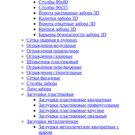
Столбы 80х80
Столбы 90х55
Ворота распашные забора 3D
Калитки забора 3D
Ворота откатные забора 3D
Крепеж забора 3D
Барьеры безопасности забора 3D
Сетка сварная в рулонах
Ограждения модульные
Ограждения пешеходные
Ограждения газонные
Штакетник пластиковый
Ограждения передвижные
Ограждения строительные
Сетки фасадные
Столбы забора
Лаги забора
Заглушки пластиковые
Заглушки пластиковые квадратные
Заглушки пластиковые прямоугольные
Заглушки пластиковые круглые
Заглушки пластиковые овальные
Заглушки металлические
Заглушки металлические квадратные с
шаром