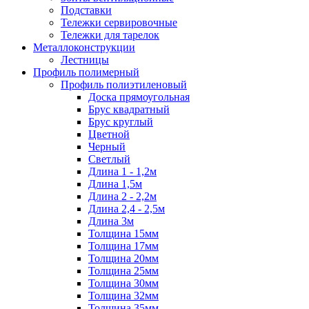
Подставки
Тележки сервировочные
Тележки для тарелок
Металлоконструкции
Лестницы
Профиль полимерный
Профиль полиэтиленовый
Доска прямоугольная
Брус квадратный
Брус круглый
Цветной
Черный
Светлый
Длина 1 - 1,2м
Длина 1,5м
Длина 2 - 2,2м
Длина 2,4 - 2,5м
Длина 3м
Толщина 15мм
Толщина 17мм
Толщина 20мм
Толщина 25мм
Толщина 30мм
Толщина 32мм
Толщина 35мм