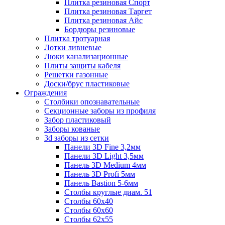
Плитка резиновая Спорт
Плитка резиновая Таргет
Плитка резиновая Айс
Бордюры резиновые
Плитка тротуарная
Лотки ливневые
Люки канализационные
Плиты защиты кабеля
Решетки газонные
Доски/брус пластиковые
Ограждения
Столбики опознавательные
Секционные заборы из профиля
Забор пластиковый
Заборы кованые
3d заборы из сетки
Панели 3D Fine 3,2мм
Панели 3D Light 3,5мм
Панель 3D Medium 4мм
Панель 3D Profi 5мм
Панель Bastion 5-6мм
Столбы круглые диам. 51
Столбы 60х40
Столбы 60х60
Столбы 62х55