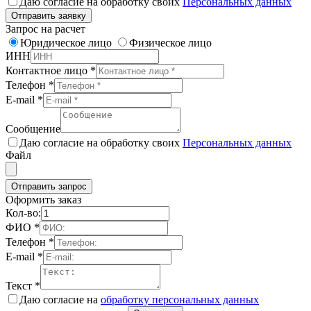
Даю согласие на обработку своих
Персональных данных
Отправить заявку
Запрос на расчет
Юридическое лицо
Физическое лицо
ИНН
Контактное лицо
*
Телефон
*
E-mail
*
Сообщение
Даю согласие на обработку своих
Персональных данных
Файл
Отправить запрос
Оформить заказ
Кол-во:
ФИО
*
Телефон
*
E-mail
*
Текст
*
Даю согласие на
обработку персональных данных