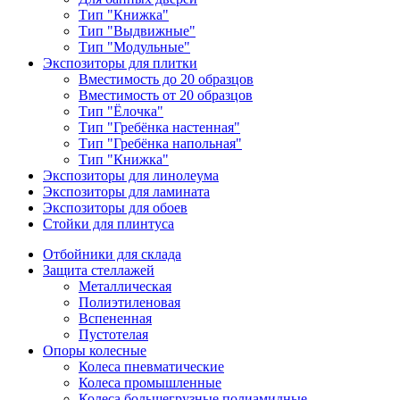
Тип "Книжка"
Тип "Выдвижные"
Тип "Модульные"
Экспозиторы для плитки
Вместимость до 20 образцов
Вместимость от 20 образцов
Тип "Ёлочка"
Тип "Гребёнка настенная"
Тип "Гребёнка напольная"
Тип "Книжка"
Экспозиторы для линолеума
Экспозиторы для ламината
Экспозиторы для обоев
Стойки для плинтуса
Отбойники для склада
Защита стеллажей
Металлическая
Полиэтиленовая
Вспененная
Пустотелая
Опоры колесные
Колеса пневматические
Колеса промышленные
Колеса большегрузные полиамидные