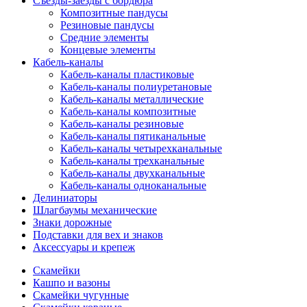
Съезды-заезды с бордюра
Композитные пандусы
Резиновые пандусы
Средние элементы
Концевые элементы
Кабель-каналы
Кабель-каналы пластиковые
Кабель-каналы полиуретановые
Кабель-каналы металлические
Кабель-каналы композитные
Кабель-каналы резиновые
Кабель-каналы пятиканальные
Кабель-каналы четырехканальные
Кабель-каналы трехканальные
Кабель-каналы двухканальные
Кабель-каналы одноканальные
Делиниаторы
Шлагбаумы механические
Знаки дорожные
Подставки для вех и знаков
Аксессуары и крепеж
Скамейки
Кашпо и вазоны
Скамейки чугунные