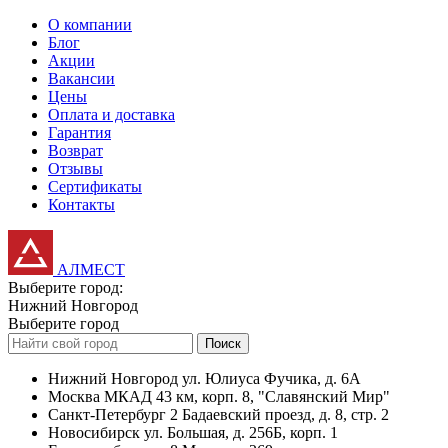
О компании
Блог
Акции
Вакансии
Цены
Оплата и доставка
Гарантия
Возврат
Отзывы
Сертификаты
Контакты
АЛМЕСТ
Выберите город:
Нижний Новгород
Выберите город
Поиск
Нижний Новгород
ул. Юлиуса Фучика, д. 6А
Москва
МКАД 43 км, корп. 8, "Славянский Мир"
Санкт-Петербург
2 Бадаевский проезд, д. 8, стр. 2
Новосибирск
ул. Большая, д. 256Б, корп. 1