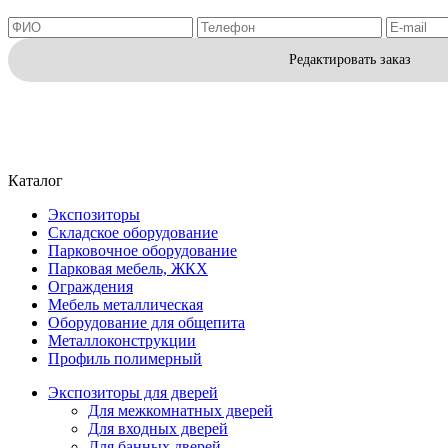
Редактировать заказ
Каталог
Экспозиторы
Складское оборудование
Парковочное оборудование
Парковая мебель, ЖКХ
Ограждения
Мебель металлическая
Оборудование для общепита
Металлоконструкции
Профиль полимерный
Экспозиторы для дверей
Для межкомнатных дверей
Для входных дверей
Для банных дверей