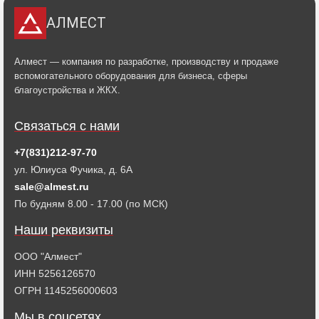
АЛМЕСТ
Алмест — компания по разработке, производству и продаже
вспомогательного оборудования для бизнеса, сферы
благоустройства и ЖКХ.
Связаться с нами
+7(831)212-97-70
ул. Юлиуса Фучика, д. 6А
sale@almest.ru
По будням 8.00 - 17.00 (по МСК)
Наши реквизиты
ООО "Алмест"
ИНН 5256126570
ОГРН 1145256000603
Мы в соцсетях