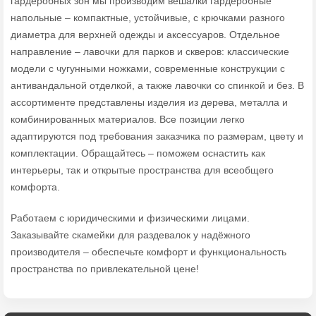
гардеробных зон мы производим вешалки гардеробные
напольные – компактные, устойчивые, с крючками разного
диаметра для верхней одежды и аксессуаров. Отдельное
направление – лавочки для парков и скверов: классические
модели с чугунными ножками, современные конструкции с
антивандальной отделкой, а также лавочки со спинкой и без. В
ассортименте представлены изделия из дерева, металла и
комбинированных материалов. Все позиции легко
адаптируются под требования заказчика по размерам, цвету и
комплектации. Обращайтесь – поможем оснастить как
интерьеры, так и открытые пространства для всеобщего
комфорта.
Работаем с юридическими и физическими лицами.
Заказывайте скамейки для раздевалок у надёжного
производителя – обеспечьте комфорт и функциональность
пространства по привлекательной цене!