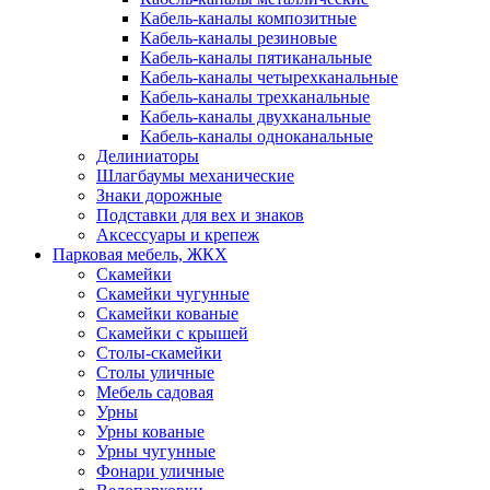
Кабель-каналы композитные
Кабель-каналы резиновые
Кабель-каналы пятиканальные
Кабель-каналы четырехканальные
Кабель-каналы трехканальные
Кабель-каналы двухканальные
Кабель-каналы одноканальные
Делиниаторы
Шлагбаумы механические
Знаки дорожные
Подставки для вех и знаков
Аксессуары и крепеж
Парковая мебель, ЖКХ
Скамейки
Скамейки чугунные
Скамейки кованые
Скамейки с крышей
Столы-скамейки
Столы уличные
Мебель садовая
Урны
Урны кованые
Урны чугунные
Фонари уличные