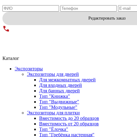
Редактировать заказ
Каталог
Экспозиторы
Экспозиторы для дверей
Для межкомнатных дверей
Для входных дверей
Для банных дверей
Тип "Книжка"
Тип "Выдвижные"
Тип "Модульные"
Экспозиторы для плитки
Вместимость до 20 образцов
Вместимость от 20 образцов
Тип "Ёлочка"
Тип "Гребёнка настенная"