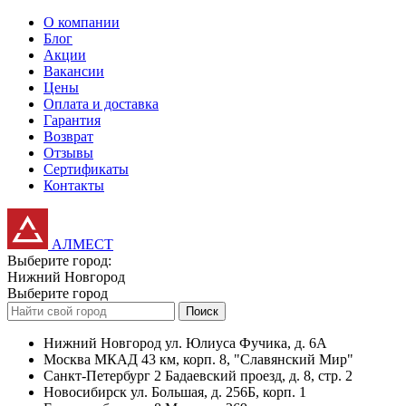
О компании
Блог
Акции
Вакансии
Цены
Оплата и доставка
Гарантия
Возврат
Отзывы
Сертификаты
Контакты
АЛМЕСТ
Выберите город:
Нижний Новгород
Выберите город
Поиск
Нижний Новгород
ул. Юлиуса Фучика, д. 6А
Москва
МКАД 43 км, корп. 8, "Славянский Мир"
Санкт-Петербург
2 Бадаевский проезд, д. 8, стр. 2
Новосибирск
ул. Большая, д. 256Б, корп. 1