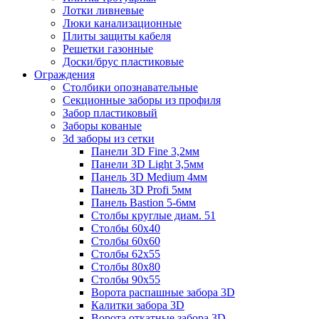
Лотки ливневые
Люки канализационные
Плиты защиты кабеля
Решетки газонные
Доски/брус пластиковые
Ограждения
Столбики опознавательные
Секционные заборы из профиля
Забор пластиковый
Заборы кованые
3d заборы из сетки
Панели 3D Fine 3,2мм
Панели 3D Light 3,5мм
Панель 3D Medium 4мм
Панель 3D Profi 5мм
Панель Bastion 5-6мм
Столбы круглые диам. 51
Столбы 60х40
Столбы 60х60
Столбы 62х55
Столбы 80х80
Столбы 90х55
Ворота распашные забора 3D
Калитки забора 3D
Ворота откатные забора 3D