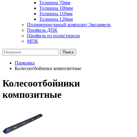
Толщина 70мм
Толщина 100мм
Толщина 110мм
Толщина 120мм
Полимерпесчаный композит Эколамель
Профиль ДПК
Профиль из полистирола
МПК
Поиск
Парковка
Колесоотбойники композитные
Колесоотбойники
композитные