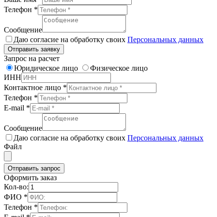
Телефон
*
Сообщение
Даю согласие на обработку своих
Персональных данных
Отправить заявку
Запрос на расчет
Юридическое лицо
Физическое лицо
ИНН
Контактное лицо
*
Телефон
*
E-mail
*
Сообщение
Даю согласие на обработку своих
Персональных данных
Файл
Отправить запрос
Оформить заказ
Кол-во:
ФИО
*
Телефон
*