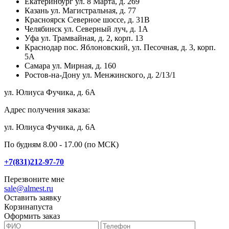
Екатеринбург
ул. 8 Марта, д. 269
Казань
ул. Магистральная, д. 77
Красноярск
Северное шоссе, д. 31В
Челябинск
ул. Северный луч, д. 1А
Уфа
ул. Трамвайная, д. 2, корп. 13
Краснодар
пос. Яблоновский, ул. Песочная, д. 3, корп.
5А
Самара
ул. Мирная, д. 160
Ростов-на-Дону
ул. Менжинского, д. 2/13/1
ул. Юлиуса Фучика, д. 6А
Адрес получения заказа:
ул. Юлиуса Фучика, д. 6А
По будням 8.00 - 17.00 (по МСК)
+7(831)212-97-70
Перезвоните мне
sale@almest.ru
Оставить заявку
Корзина
пуста
Оформить заказ