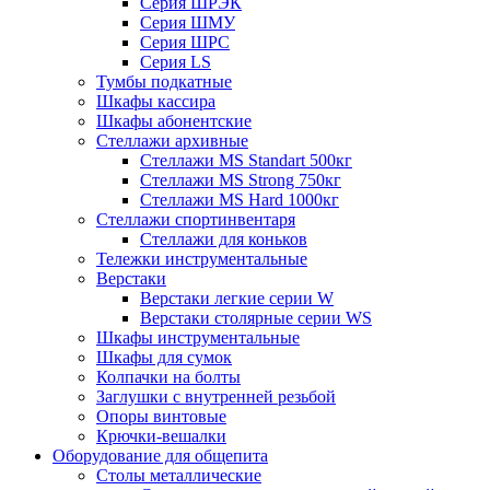
Серия ШРЭК
Серия ШМУ
Серия ШРС
Серия LS
Тумбы подкатные
Шкафы кассира
Шкафы абонентские
Стеллажи архивные
Стеллажи MS Standart 500кг
Стеллажи MS Strong 750кг
Стеллажи MS Hard 1000кг
Стеллажи спортинвентаря
Стеллажи для коньков
Тележки инструментальные
Верстаки
Верстаки легкие серии W
Верстаки столярные серии WS
Шкафы инструментальные
Шкафы для сумок
Колпачки на болты
Заглушки с внутренней резьбой
Опоры винтовые
Крючки-вешалки
Оборудование для общепита
Столы металлические