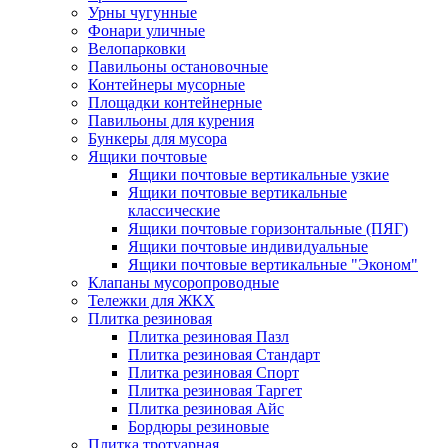
Урны чугунные
Фонари уличные
Велопарковки
Павильоны остановочные
Контейнеры мусорные
Площадки контейнерные
Павильоны для курения
Бункеры для мусора
Ящики почтовые
Ящики почтовые вертикальные узкие
Ящики почтовые вертикальные
классические
Ящики почтовые горизонтальные (ПЯГ)
Ящики почтовые индивидуальные
Ящики почтовые вертикальные "Эконом"
Клапаны мусоропроводные
Тележки для ЖКХ
Плитка резиновая
Плитка резиновая Пазл
Плитка резиновая Стандарт
Плитка резиновая Спорт
Плитка резиновая Таргет
Плитка резиновая Айс
Бордюры резиновые
Плитка тротуарная