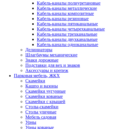
Кабель-каналы полиуретановые
Кабель-каналы металлические
Кабель-каналы композитные
Кабель-каналы резиновые
Кабель-каналы пятиканальные
Кабель-каналы четырехканальные
Кабель-каналы трехканальные
Кабель-каналы двухканальные
Кабель-каналы одноканальные
Делиниаторы
Шлагбаумы механические
Знаки дорожные
Подставки для вех и знаков
Аксессуары и крепеж
Парковая мебель, ЖКХ
Скамейки
Кашпо и вазоны
Скамейки чугунные
Скамейки кованые
Скамейки с крышей
Столы-скамейки
Столы уличные
Мебель садовая
Урны
Урны кованые