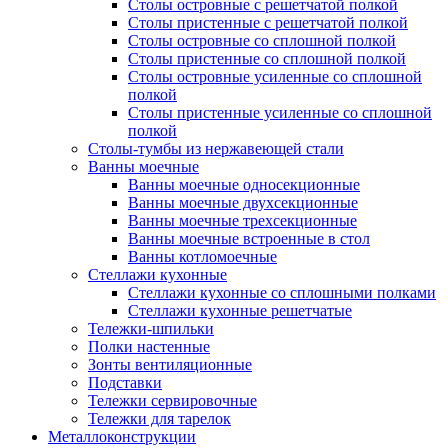
Столы островные с решетчатой полкой
Столы пристенные с решетчатой полкой
Столы островные со сплошной полкой
Столы пристенные со сплошной полкой
Столы островные усиленные со сплошной
полкой
Столы пристенные усиленные со сплошной
полкой
Столы-тумбы из нержавеющей стали
Ванны моечные
Ванны моечные односекционные
Ванны моечные двухсекционные
Ванны моечные трехсекционные
Ванны моечные встроенные в стол
Ванны котломоечные
Стеллажи кухонные
Стеллажи кухонные со сплошными полками
Стеллажи кухонные решетчатые
Тележки-шпильки
Полки настенные
Зонты вентиляционные
Подставки
Тележки сервировочные
Тележки для тарелок
Металлоконструкции