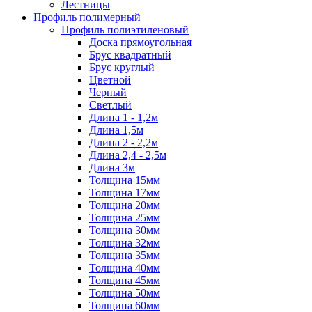
Лестницы
Профиль полимерный
Профиль полиэтиленовый
Доска прямоугольная
Брус квадратный
Брус круглый
Цветной
Черный
Светлый
Длина 1 - 1,2м
Длина 1,5м
Длина 2 - 2,2м
Длина 2,4 - 2,5м
Длина 3м
Толщина 15мм
Толщина 17мм
Толщина 20мм
Толщина 25мм
Толщина 30мм
Толщина 32мм
Толщина 35мм
Толщина 40мм
Толщина 45мм
Толщина 50мм
Толщина 60мм