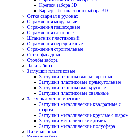
Крепеж забора 3D
Барьеры безопасности забора 3D
Сетка сварная в рулонах
Ограждения модульные
Ограждения пешеходные
Ограждения газонные
Штакетник пластиковый
Ограждения передвижные
Ограждения строительные
Сетки фасадные
Столбы забора
Лаги забора
Заглушки пластиковые
Заглушки пластиковые квадратные
Заглушки пластиковые прямоугольные
Заглушки пластиковые круглые
Заглушки пластиковые овальные
Заглушки металлические
Заглушки металлические квадратные с
шаром
Заглушки металлические круглые с шаром
Заглушки металлические домик
Заглушки металлические полусфера
Пики кованые