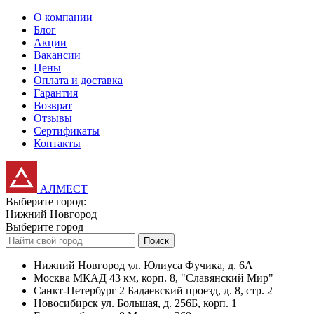
О компании
Блог
Акции
Вакансии
Цены
Оплата и доставка
Гарантия
Возврат
Отзывы
Сертификаты
Контакты
АЛМЕСТ
Выберите город:
Нижний Новгород
Выберите город
Поиск
Нижний Новгород
ул. Юлиуса Фучика, д. 6А
Москва
МКАД 43 км, корп. 8, "Славянский Мир"
Санкт-Петербург
2 Бадаевский проезд, д. 8, стр. 2
Новосибирск
ул. Большая, д. 256Б, корп. 1