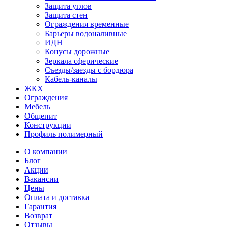
Защита углов
Защита стен
Ограждения временные
Барьеры водоналивные
ИДН
Конусы дорожные
Зеркала сферические
Съезды/заезды с бордюра
Кабель-каналы
ЖКХ
Ограждения
Мебель
Общепит
Конструкции
Профиль полимерный
О компании
Блог
Акции
Вакансии
Цены
Оплата и доставка
Гарантия
Возврат
Отзывы