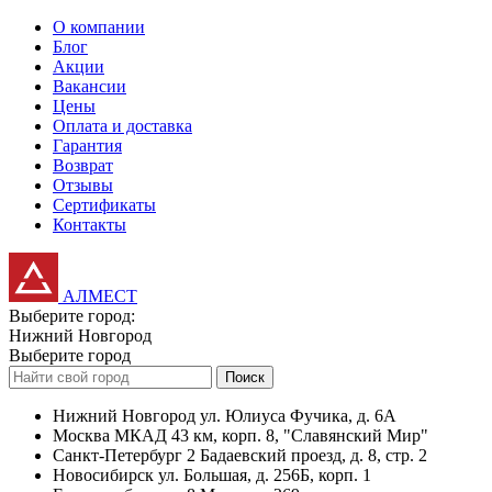
О компании
Блог
Акции
Вакансии
Цены
Оплата и доставка
Гарантия
Возврат
Отзывы
Сертификаты
Контакты
АЛМЕСТ
Выберите город:
Нижний Новгород
Выберите город
Поиск
Нижний Новгород
ул. Юлиуса Фучика, д. 6А
Москва
МКАД 43 км, корп. 8, "Славянский Мир"
Санкт-Петербург
2 Бадаевский проезд, д. 8, стр. 2
Новосибирск
ул. Большая, д. 256Б, корп. 1