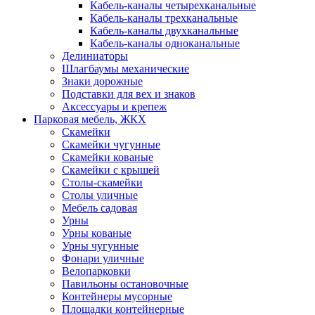
Кабель-каналы четырехканальные
Кабель-каналы трехканальные
Кабель-каналы двухканальные
Кабель-каналы одноканальные
Делиниаторы
Шлагбаумы механические
Знаки дорожные
Подставки для вех и знаков
Аксессуары и крепеж
Парковая мебель, ЖКХ
Скамейки
Скамейки чугунные
Скамейки кованые
Скамейки с крышей
Столы-скамейки
Столы уличные
Мебель садовая
Урны
Урны кованые
Урны чугунные
Фонари уличные
Велопарковки
Павильоны остановочные
Контейнеры мусорные
Площадки контейнерные