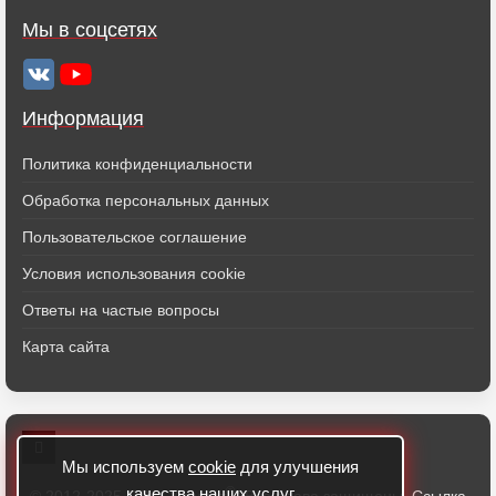
Мы в соцсетях
Информация
Политика конфиденциальности
Обработка персональных данных
Пользовательское соглашение
Условия использования cookie
Ответы на частые вопросы
Карта сайта
Мы используем
cookie
для улучшения
качества наших услуг
®
© 2012-2025 ООО "Алмест
" Все права защищены. Ссылка