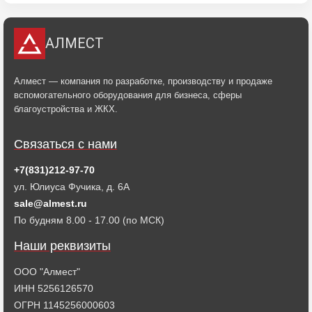
АЛМЕСТ
Алмест — компания по разработке, производству и продаже
вспомогательного оборудования для бизнеса, сферы
благоустройства и ЖКХ.
Связаться с нами
+7(831)212-97-70
ул. Юлиуса Фучика, д. 6А
sale@almest.ru
По будням 8.00 - 17.00 (по МСК)
Наши реквизиты
ООО "Алмест"
ИНН 5256126570
ОГРН 1145256000603