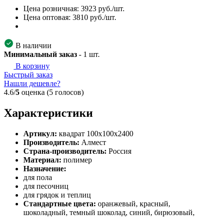
Цена розничная:
3923
руб./шт.
Цена оптовая:
3810
руб./шт.
В наличии
Минимальный заказ
-
1
шт.
В корзину
Быстрый заказ
Нашли дешевле?
4.6/
5
оценка (5 голосов)
Характеристики
Артикул:
квадрат 100х100х2400
Производитель:
Алмест
Страна-производитель:
Россия
Материал:
полимер
Назначение:
для пола
для песочниц
для грядок и теплиц
Стандартные цвета:
оранжевый, красный,
шоколадный, темный шоколад, синий, бирюзовый,