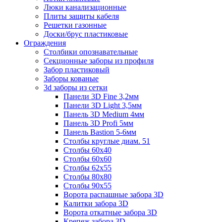
Люки канализационные
Плиты защиты кабеля
Решетки газонные
Доски/брус пластиковые
Ограждения
Столбики опознавательные
Секционные заборы из профиля
Забор пластиковый
Заборы кованые
3d заборы из сетки
Панели 3D Fine 3,2мм
Панели 3D Light 3,5мм
Панель 3D Medium 4мм
Панель 3D Profi 5мм
Панель Bastion 5-6мм
Столбы круглые диам. 51
Столбы 60х40
Столбы 60х60
Столбы 62х55
Столбы 80х80
Столбы 90х55
Ворота распашные забора 3D
Калитки забора 3D
Ворота откатные забора 3D
Крепеж забора 3D