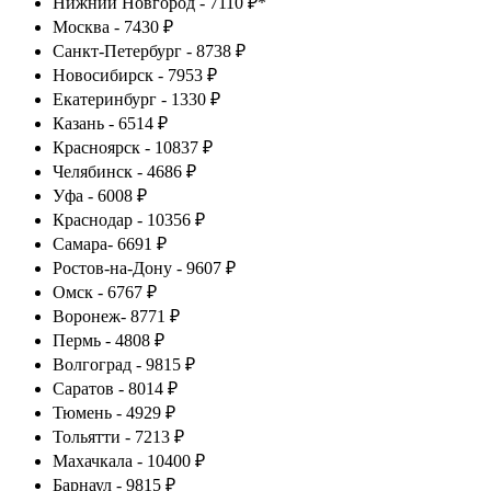
Нижний Новгород - 7110 ₽*
Москва - 7430 ₽
Санкт-Петербург - 8738 ₽
Новосибирск - 7953 ₽
Екатеринбург - 1330 ₽
Казань - 6514 ₽
Красноярск - 10837 ₽
Челябинск - 4686 ₽
Уфа - 6008 ₽
Краснодар - 10356 ₽
Самара- 6691 ₽
Ростов-на-Дону - 9607 ₽
Омск - 6767 ₽
Воронеж- 8771 ₽
Пермь - 4808 ₽
Волгоград - 9815 ₽
Саратов - 8014 ₽
Тюмень - 4929 ₽
Тольятти - 7213 ₽
Махачкала - 10400 ₽
Барнаул - 9815 ₽