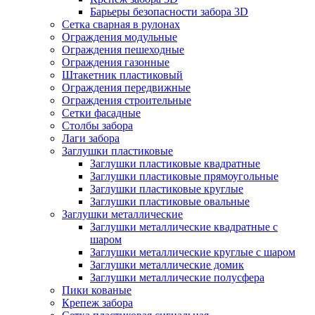
Барьеры безопасности забора 3D
Сетка сварная в рулонах
Ограждения модульные
Ограждения пешеходные
Ограждения газонные
Штакетник пластиковый
Ограждения передвижные
Ограждения строительные
Сетки фасадные
Столбы забора
Лаги забора
Заглушки пластиковые
Заглушки пластиковые квадратные
Заглушки пластиковые прямоугольные
Заглушки пластиковые круглые
Заглушки пластиковые овальные
Заглушки металлические
Заглушки металлические квадратные с
шаром
Заглушки металлические круглые с шаром
Заглушки металлические домик
Заглушки металлические полусфера
Пики кованые
Крепеж забора