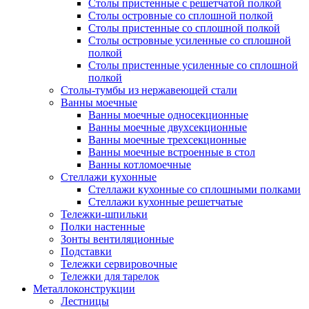
Столы пристенные с решетчатой полкой
Столы островные со сплошной полкой
Столы пристенные со сплошной полкой
Столы островные усиленные со сплошной
полкой
Столы пристенные усиленные со сплошной
полкой
Столы-тумбы из нержавеющей стали
Ванны моечные
Ванны моечные односекционные
Ванны моечные двухсекционные
Ванны моечные трехсекционные
Ванны моечные встроенные в стол
Ванны котломоечные
Стеллажи кухонные
Стеллажи кухонные со сплошными полками
Стеллажи кухонные решетчатые
Тележки-шпильки
Полки настенные
Зонты вентиляционные
Подставки
Тележки сервировочные
Тележки для тарелок
Металлоконструкции
Лестницы