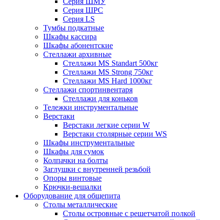
Серия ШМУ
Серия ШРС
Серия LS
Тумбы подкатные
Шкафы кассира
Шкафы абонентские
Стеллажи архивные
Стеллажи MS Standart 500кг
Стеллажи MS Strong 750кг
Стеллажи MS Hard 1000кг
Стеллажи спортинвентаря
Стеллажи для коньков
Тележки инструментальные
Верстаки
Верстаки легкие серии W
Верстаки столярные серии WS
Шкафы инструментальные
Шкафы для сумок
Колпачки на болты
Заглушки с внутренней резьбой
Опоры винтовые
Крючки-вешалки
Оборудование для общепита
Столы металлические
Столы островные с решетчатой полкой