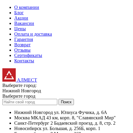
О компании
Блог
Акции
Вакансии
Цены
Оплата и доставка
Гарантия
Возврат
Отзывы
Сертификаты
Контакты
АЛМЕСТ
Выберите город:
Нижний Новгород
Выберите город
Поиск
Нижний Новгород
ул. Юлиуса Фучика, д. 6А
Москва
МКАД 43 км, корп. 8, "Славянский Мир"
Санкт-Петербург
2 Бадаевский проезд, д. 8, стр. 2
Новосибирск
ул. Большая, д. 256Б, корп. 1