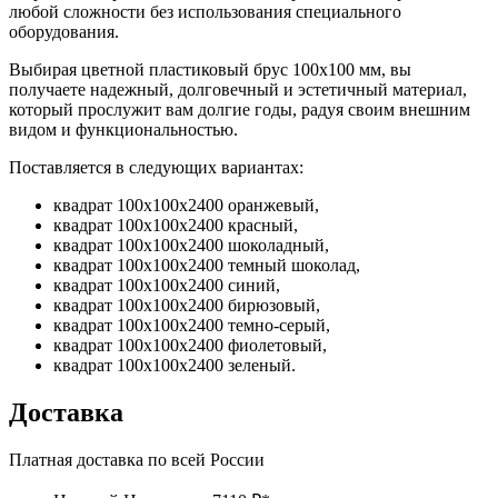
любой сложности без использования специального
оборудования.
Выбирая цветной пластиковый брус 100х100 мм, вы
получаете надежный, долговечный и эстетичный материал,
который прослужит вам долгие годы, радуя своим внешним
видом и функциональностью.
Поставляется в следующих вариантах:
квадрат 100х100х2400 оранжевый,
квадрат 100х100х2400 красный,
квадрат 100х100х2400 шоколадный,
квадрат 100х100х2400 темный шоколад,
квадрат 100х100х2400 синий,
квадрат 100х100х2400 бирюзовый,
квадрат 100х100х2400 темно-серый,
квадрат 100х100х2400 фиолетовый,
квадрат 100х100х2400 зеленый.
Доставка
Платная доставка по всей России