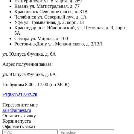
Екатеринбург
ул. 8 Марта, д. 269
Казань
ул. Магистральная, д. 77
Красноярск
Северное шоссе, д. 31В
Челябинск
ул. Северный луч, д. 1А
Уфа
ул. Трамвайная, д. 2, корп. 13
Краснодар
пос. Яблоновский, ул. Песочная, д. 3, корп.
5А
Самара
ул. Мирная, д. 160
Ростов-на-Дону
ул. Менжинского, д. 2/13/1
ул. Юлиуса Фучика, д. 6А
Адрес получения заказа:
ул. Юлиуса Фучика, д. 6А
По будням 8.00 - 17.00 (по МСК)
+7(831)212-97-70
Перезвоните мне
sale@almest.ru
Оставить заявку
Корзина
пуста
Оформить заказ