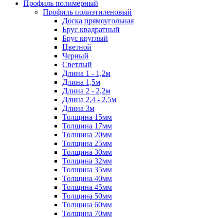
Профиль полимерный
Профиль полиэтиленовый
Доска прямоугольная
Брус квадратный
Брус круглый
Цветной
Черный
Светлый
Длина 1 - 1,2м
Длина 1,5м
Длина 2 - 2,2м
Длина 2,4 - 2,5м
Длина 3м
Толщина 15мм
Толщина 17мм
Толщина 20мм
Толщина 25мм
Толщина 30мм
Толщина 32мм
Толщина 35мм
Толщина 40мм
Толщина 45мм
Толщина 50мм
Толщина 60мм
Толщина 70мм