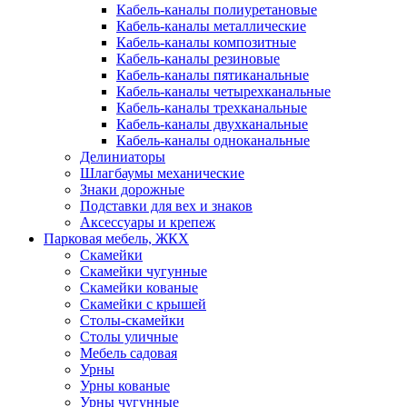
Кабель-каналы полиуретановые
Кабель-каналы металлические
Кабель-каналы композитные
Кабель-каналы резиновые
Кабель-каналы пятиканальные
Кабель-каналы четырехканальные
Кабель-каналы трехканальные
Кабель-каналы двухканальные
Кабель-каналы одноканальные
Делиниаторы
Шлагбаумы механические
Знаки дорожные
Подставки для вех и знаков
Аксессуары и крепеж
Парковая мебель, ЖКХ
Скамейки
Скамейки чугунные
Скамейки кованые
Скамейки с крышей
Столы-скамейки
Столы уличные
Мебель садовая
Урны
Урны кованые
Урны чугунные