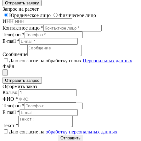
Отправить заявку
Запрос на расчет
Юридическое лицо
Физическое лицо
ИНН
Контактное лицо
*
Телефон
*
E-mail
*
Сообщение
Даю согласие на обработку своих
Персональных данных
Файл
Отправить запрос
Оформить заказ
Кол-во:
ФИО
*
Телефон
*
E-mail
*
Текст
*
Даю согласие на
обработку персональных данных
Отправить