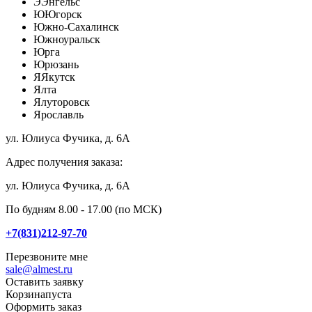
Э
Энгельс
Ю
Югорск
Южно-Сахалинск
Южноуральск
Юрга
Юрюзань
Я
Якутск
Ялта
Ялуторовск
Ярославль
ул. Юлиуса Фучика, д. 6А
Адрес получения заказа:
ул. Юлиуса Фучика, д. 6А
По будням 8.00 - 17.00 (по МСК)
+7(831)212-97-70
Перезвоните мне
sale@almest.ru
Оставить заявку
Корзина
пуста
Оформить заказ