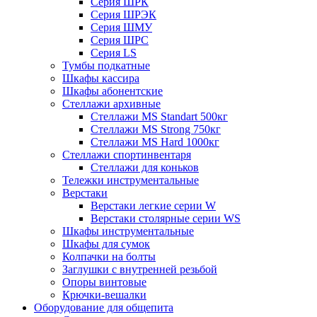
Серия ШРК
Серия ШРЭК
Серия ШМУ
Серия ШРС
Серия LS
Тумбы подкатные
Шкафы кассира
Шкафы абонентские
Стеллажи архивные
Стеллажи MS Standart 500кг
Стеллажи MS Strong 750кг
Стеллажи MS Hard 1000кг
Стеллажи спортинвентаря
Стеллажи для коньков
Тележки инструментальные
Верстаки
Верстаки легкие серии W
Верстаки столярные серии WS
Шкафы инструментальные
Шкафы для сумок
Колпачки на болты
Заглушки с внутренней резьбой
Опоры винтовые
Крючки-вешалки
Оборудование для общепита