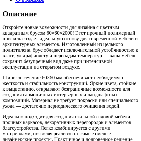
Описание
Откройте новые возможности для дизайна с цветным
квадратным брусом 60×60×2000! Этот прочный полимерный
профиль создает идеальную основу для современной мебели и
архитектурных элементов. Изготовленный из цельного
полиэтилена, брус обладает исключительной устойчивостью к
влаге, ультрафиолету и перепадам температур — ваша мебель
сохранит безупречный вид даже при интенсивной
эксплуатации на открытом воздухе.
Широкое сечение 60×60 мм обеспечивает необходимую
жесткость и стабильность конструкций. Яркие цвета, стойкие
к выцветанию, открывают безграничные возможности для
создания гармоничных интерьерных и ландшафтных
композиций. Материал не требует покраски или специального
ухода — достаточно периодического очищения водой.
Идеально подходит для создания стильной садовой мебели,
прочных каркасов, декоративных перегородок и элементов
благоустройства. Легко комбинируется с другими
материалами, позволяя реализовать самые смелые
дизайнерские проекты. Практичное и долговечное решение