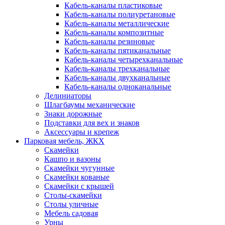
Кабель-каналы пластиковые
Кабель-каналы полиуретановые
Кабель-каналы металлические
Кабель-каналы композитные
Кабель-каналы резиновые
Кабель-каналы пятиканальные
Кабель-каналы четырехканальные
Кабель-каналы трехканальные
Кабель-каналы двухканальные
Кабель-каналы одноканальные
Делиниаторы
Шлагбаумы механические
Знаки дорожные
Подставки для вех и знаков
Аксессуары и крепеж
Парковая мебель, ЖКХ
Скамейки
Кашпо и вазоны
Скамейки чугунные
Скамейки кованые
Скамейки с крышей
Столы-скамейки
Столы уличные
Мебель садовая
Урны