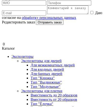
Даю
согласие на
обработку персональных данных
Редактировать заказ
Отправить заказ
0
Каталог
Экспозиторы
Экспозиторы для дверей
Для межкомнатных дверей
Для входных дверей
Для банных дверей
Тип "Книжка"
Тип "Выдвижные"
Тип "Модульные"
Экспозиторы для плитки
Вместимость до 20 образцов
Вместимость от 20 образцов
Тип "Ёлочка"