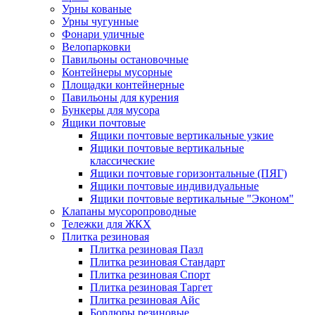
Урны кованые
Урны чугунные
Фонари уличные
Велопарковки
Павильоны остановочные
Контейнеры мусорные
Площадки контейнерные
Павильоны для курения
Бункеры для мусора
Ящики почтовые
Ящики почтовые вертикальные узкие
Ящики почтовые вертикальные
классические
Ящики почтовые горизонтальные (ПЯГ)
Ящики почтовые индивидуальные
Ящики почтовые вертикальные "Эконом"
Клапаны мусоропроводные
Тележки для ЖКХ
Плитка резиновая
Плитка резиновая Пазл
Плитка резиновая Стандарт
Плитка резиновая Спорт
Плитка резиновая Таргет
Плитка резиновая Айс
Бордюры резиновые