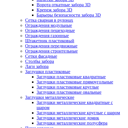
Ворота откатные забора 3D
Крепеж забора 3D
Барьеры безопасности забора 3D
Сетка сварная в рулонах
Ограждения модульные
Ограждения пешеходные
Ограждения газонные
Штакетник пластиковый
Ограждения передвижные
Ограждения строительные
Сетки фасадные
Столбы забора
Лаги забора
Заглушки пластиковые
Заглушки пластиковые квадратные
Заглушки пластиковые прямоугольные
Заглушки пластиковые круглые
Заглушки пластиковые овальные
Заглушки металлические
Заглушки металлические квадратные с
шаром
Заглушки металлические круглые с шаром
Заглушки металлические домик
Заглушки металлические полусфера