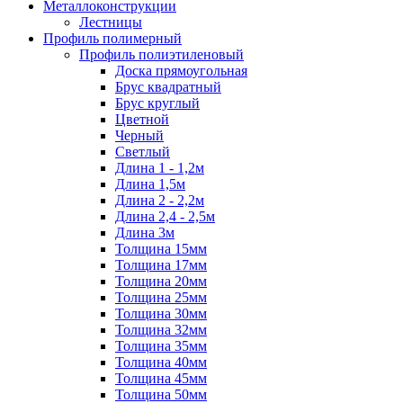
Металлоконструкции
Лестницы
Профиль полимерный
Профиль полиэтиленовый
Доска прямоугольная
Брус квадратный
Брус круглый
Цветной
Черный
Светлый
Длина 1 - 1,2м
Длина 1,5м
Длина 2 - 2,2м
Длина 2,4 - 2,5м
Длина 3м
Толщина 15мм
Толщина 17мм
Толщина 20мм
Толщина 25мм
Толщина 30мм
Толщина 32мм
Толщина 35мм
Толщина 40мм
Толщина 45мм
Толщина 50мм