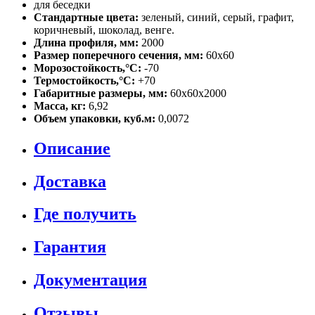
для беседки
Стандартные цвета:
зеленый, синий, серый, графит,
коричневый, шоколад, венге.
Длина профиля, мм:
2000
Размер поперечного сечения, мм:
60х60
Морозостойкость,°C:
-70
Термостойкость,°C:
+70
Габаритные размеры, мм:
60х60х2000
Масса, кг:
6,92
Объем упаковки, куб.м:
0,0072
Описание
Доставка
Где получить
Гарантия
Документация
Отзывы