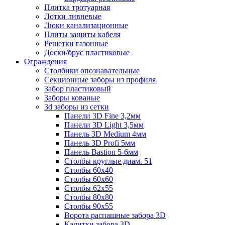
Плитка тротуарная
Лотки ливневые
Люки канализационные
Плиты защиты кабеля
Решетки газонные
Доски/брус пластиковые
Ограждения
Столбики опознавательные
Секционные заборы из профиля
Забор пластиковый
Заборы кованые
3d заборы из сетки
Панели 3D Fine 3,2мм
Панели 3D Light 3,5мм
Панель 3D Medium 4мм
Панель 3D Profi 5мм
Панель Bastion 5-6мм
Столбы круглые диам. 51
Столбы 60х40
Столбы 60х60
Столбы 62х55
Столбы 80х80
Столбы 90х55
Ворота распашные забора 3D
Калитки забора 3D