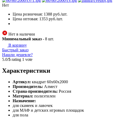
Нет
Цена розничная:
1388
руб./шт.
Цена оптовая:
1353
руб./шт.
Нет в наличии
Минимальный заказ
-
8
шт.
В корзину
Быстрый заказ
Нашли дешевле?
5.0/
5
rating 1 vote
Характеристики
Артикул:
квадрат 60х60х2000
Производитель:
Алмест
Страна-производитель:
Россия
Материал:
полиэтилен
Назначение:
для скамеек и лавочек
для МАФ и детских игровых площадок
для пола