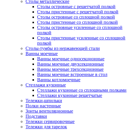
Столы металлические
Столы островные с решетчатой полкой
Столы пристенные с решетчатой полкой
Столы островные со сплошной полкой
Столы пристенные со сплошной полкой
Столы островные усиленные со сплошной
полкой
Столы пристенные усиленные со сплошной
полкой
Столы-тумбы из нержавеющей стали
Ванны моечные
Ванны моечные односекционные
Ванны моечные двухсекционные
Ванны моечные трехсекционные
Ванны моечные встроенные в стол
Ванны котломоечные
Стеллажи кухонные
Стеллажи кухонные со сплошными полками
Стеллажи кухонные решетчатые
Тележки-шпильки
Полки настенные
Зонты вентиляционные
Подставки
Тележки сервировочные
Тележки для тарелок