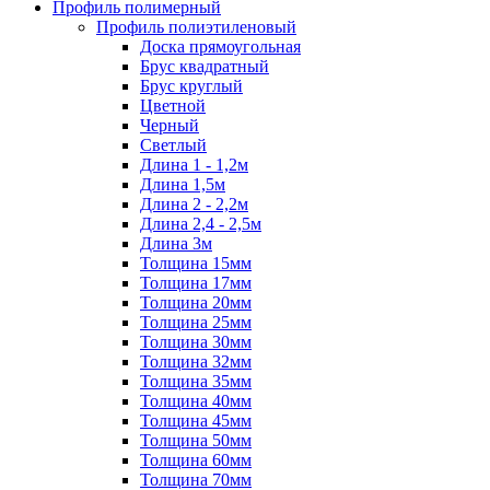
Профиль полимерный
Профиль полиэтиленовый
Доска прямоугольная
Брус квадратный
Брус круглый
Цветной
Черный
Светлый
Длина 1 - 1,2м
Длина 1,5м
Длина 2 - 2,2м
Длина 2,4 - 2,5м
Длина 3м
Толщина 15мм
Толщина 17мм
Толщина 20мм
Толщина 25мм
Толщина 30мм
Толщина 32мм
Толщина 35мм
Толщина 40мм
Толщина 45мм
Толщина 50мм
Толщина 60мм
Толщина 70мм