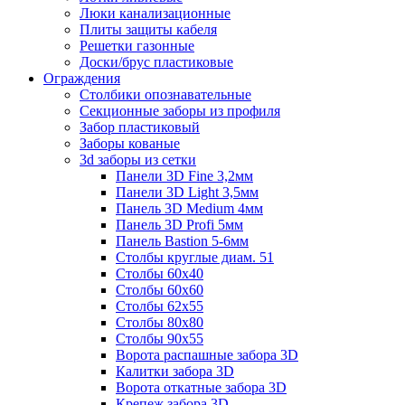
Люки канализационные
Плиты защиты кабеля
Решетки газонные
Доски/брус пластиковые
Ограждения
Столбики опознавательные
Секционные заборы из профиля
Забор пластиковый
Заборы кованые
3d заборы из сетки
Панели 3D Fine 3,2мм
Панели 3D Light 3,5мм
Панель 3D Medium 4мм
Панель 3D Profi 5мм
Панель Bastion 5-6мм
Столбы круглые диам. 51
Столбы 60х40
Столбы 60х60
Столбы 62х55
Столбы 80х80
Столбы 90х55
Ворота распашные забора 3D
Калитки забора 3D
Ворота откатные забора 3D
Крепеж забора 3D