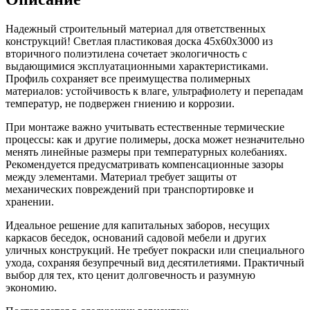
Надежный строительный материал для ответственных
конструкций! Светлая пластиковая доска 45х60х3000 из
вторичного полиэтилена сочетает экологичность с
выдающимися эксплуатационными характеристиками.
Профиль сохраняет все преимущества полимерных
материалов: устойчивость к влаге, ультрафиолету и перепадам
температур, не подвержен гниению и коррозии.
При монтаже важно учитывать естественные термические
процессы: как и другие полимеры, доска может незначительно
менять линейные размеры при температурных колебаниях.
Рекомендуется предусматривать компенсационные зазоры
между элементами. Материал требует защиты от
механических повреждений при транспортировке и
хранении.
Идеальное решение для капитальных заборов, несущих
каркасов беседок, оснований садовой мебели и других
уличных конструкций. Не требует покраски или специального
ухода, сохраняя безупречный вид десятилетиями. Практичный
выбор для тех, кто ценит долговечность и разумную
экономию.