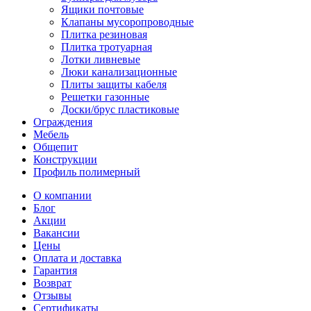
Ящики почтовые
Клапаны мусоропроводные
Плитка резиновая
Плитка тротуарная
Лотки ливневые
Люки канализационные
Плиты защиты кабеля
Решетки газонные
Доски/брус пластиковые
Ограждения
Мебель
Общепит
Конструкции
Профиль полимерный
О компании
Блог
Акции
Вакансии
Цены
Оплата и доставка
Гарантия
Возврат
Отзывы
Сертификаты