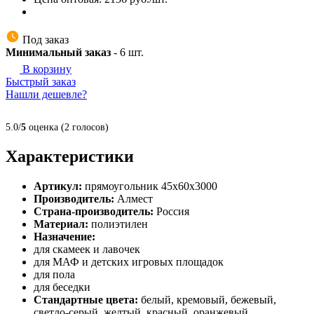
Под заказ
Минимальный заказ
-
6
шт.
В корзину
Быстрый заказ
Нашли дешевле?
5.0/
5
оценка (2 голосов)
Характеристики
Артикул:
прямоугольник 45х60х3000
Производитель:
Алмест
Страна-производитель:
Россия
Материал:
полиэтилен
Назначение:
для скамеек и лавочек
для МАФ и детских игровых площадок
для пола
для беседки
Стандартные цвета:
белый, кремовый, бежевый,
светло-серый, желтый, красный, оранжевый