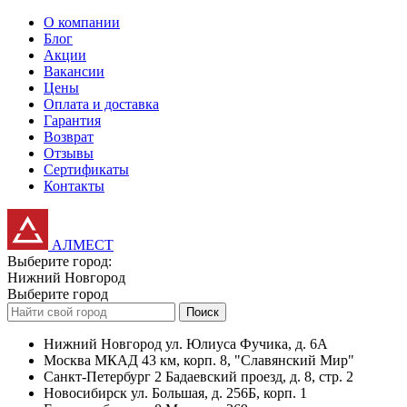
О компании
Блог
Акции
Вакансии
Цены
Оплата и доставка
Гарантия
Возврат
Отзывы
Сертификаты
Контакты
АЛМЕСТ
Выберите город:
Нижний Новгород
Выберите город
Поиск
Нижний Новгород
ул. Юлиуса Фучика, д. 6А
Москва
МКАД 43 км, корп. 8, "Славянский Мир"
Санкт-Петербург
2 Бадаевский проезд, д. 8, стр. 2
Новосибирск
ул. Большая, д. 256Б, корп. 1