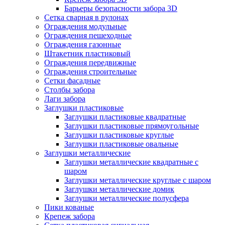
Барьеры безопасности забора 3D
Сетка сварная в рулонах
Ограждения модульные
Ограждения пешеходные
Ограждения газонные
Штакетник пластиковый
Ограждения передвижные
Ограждения строительные
Сетки фасадные
Столбы забора
Лаги забора
Заглушки пластиковые
Заглушки пластиковые квадратные
Заглушки пластиковые прямоугольные
Заглушки пластиковые круглые
Заглушки пластиковые овальные
Заглушки металлические
Заглушки металлические квадратные с
шаром
Заглушки металлические круглые с шаром
Заглушки металлические домик
Заглушки металлические полусфера
Пики кованые
Крепеж забора