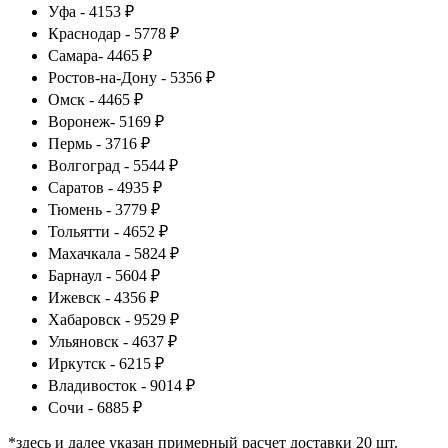
Уфа - 4153 ₽
Краснодар - 5778 ₽
Самара- 4465 ₽
Ростов-на-Дону - 5356 ₽
Омск - 4465 ₽
Воронеж- 5169 ₽
Пермь - 3716 ₽
Волгоград - 5544 ₽
Саратов - 4935 ₽
Тюмень - 3779 ₽
Тольятти - 4652 ₽
Махачкала - 5824 ₽
Барнаул - 5604 ₽
Ижевск - 4356 ₽
Хабаровск - 9529 ₽
Ульяновск - 4637 ₽
Иркутск - 6215 ₽
Владивосток - 9014 ₽
Сочи - 6885 ₽
*здесь и далее указан примерный расчет доставки 20 шт.