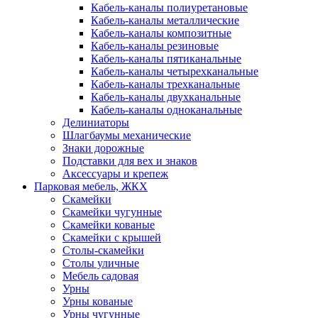
Кабель-каналы полиуретановые
Кабель-каналы металлические
Кабель-каналы композитные
Кабель-каналы резиновые
Кабель-каналы пятиканальные
Кабель-каналы четырехканальные
Кабель-каналы трехканальные
Кабель-каналы двухканальные
Кабель-каналы одноканальные
Делиниаторы
Шлагбаумы механические
Знаки дорожные
Подставки для вех и знаков
Аксессуары и крепеж
Парковая мебель, ЖКХ
Скамейки
Скамейки чугунные
Скамейки кованые
Скамейки с крышей
Столы-скамейки
Столы уличные
Мебель садовая
Урны
Урны кованые
Урны чугунные