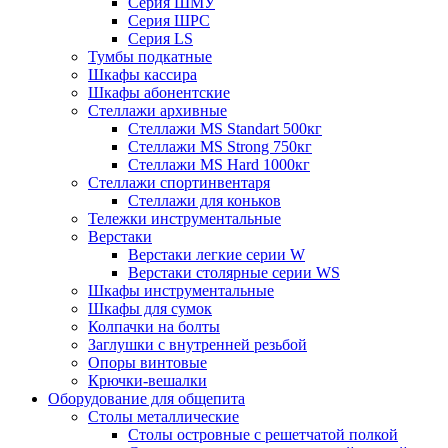
Серия ШМУ
Серия ШРС
Серия LS
Тумбы подкатные
Шкафы кассира
Шкафы абонентские
Стеллажи архивные
Стеллажи MS Standart 500кг
Стеллажи MS Strong 750кг
Стеллажи MS Hard 1000кг
Стеллажи спортинвентаря
Стеллажи для коньков
Тележки инструментальные
Верстаки
Верстаки легкие серии W
Верстаки столярные серии WS
Шкафы инструментальные
Шкафы для сумок
Колпачки на болты
Заглушки с внутренней резьбой
Опоры винтовые
Крючки-вешалки
Оборудование для общепита
Столы металлические
Столы островные с решетчатой полкой