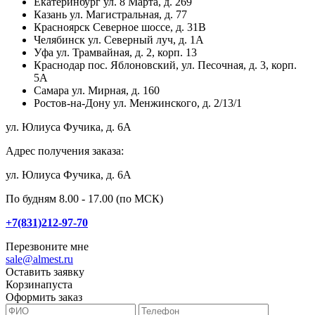
Екатеринбург
ул. 8 Марта, д. 269
Казань
ул. Магистральная, д. 77
Красноярск
Северное шоссе, д. 31В
Челябинск
ул. Северный луч, д. 1А
Уфа
ул. Трамвайная, д. 2, корп. 13
Краснодар
пос. Яблоновский, ул. Песочная, д. 3, корп.
5А
Самара
ул. Мирная, д. 160
Ростов-на-Дону
ул. Менжинского, д. 2/13/1
ул. Юлиуса Фучика, д. 6А
Адрес получения заказа:
ул. Юлиуса Фучика, д. 6А
По будням 8.00 - 17.00 (по МСК)
+7(831)212-97-70
Перезвоните мне
sale@almest.ru
Оставить заявку
Корзина
пуста
Оформить заказ