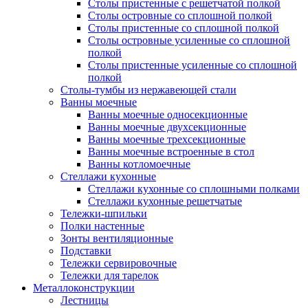
Столы пристенные с решетчатой полкой
Столы островные со сплошной полкой
Столы пристенные со сплошной полкой
Столы островные усиленные со сплошной
полкой
Столы пристенные усиленные со сплошной
полкой
Столы-тумбы из нержавеющей стали
Ванны моечные
Ванны моечные односекционные
Ванны моечные двухсекционные
Ванны моечные трехсекционные
Ванны моечные встроенные в стол
Ванны котломоечные
Стеллажи кухонные
Стеллажи кухонные со сплошными полками
Стеллажи кухонные решетчатые
Тележки-шпильки
Полки настенные
Зонты вентиляционные
Подставки
Тележки сервировочные
Тележки для тарелок
Металлоконструкции
Лестницы