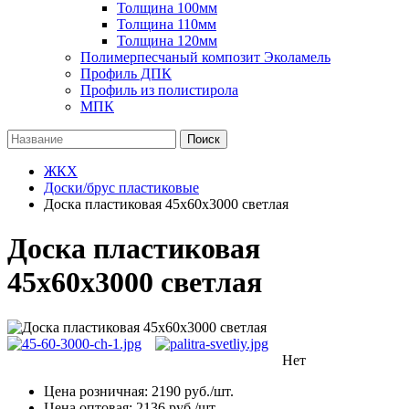
Толщина 100мм
Толщина 110мм
Толщина 120мм
Полимерпесчаный композит Эколамель
Профиль ДПК
Профиль из полистирола
МПК
Поиск
ЖКХ
Доски/брус пластиковые
Доска пластиковая 45х60х3000 светлая
Доска пластиковая
45х60х3000 светлая
Нет
Цена розничная:
2190
руб./шт.
Цена оптовая:
2136
руб./шт.