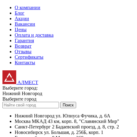
О компании
Блог
Акции
Вакансии
Цены
Оплата и доставка
Гарантия
Возврат
Отзывы
Сертификаты
Контакты
АЛМЕСТ
Выберите город:
Нижний Новгород
Выберите город
Поиск
Нижний Новгород
ул. Юлиуса Фучика, д. 6А
Москва
МКАД 43 км, корп. 8, "Славянский Мир"
Санкт-Петербург
2 Бадаевский проезд, д. 8, стр. 2
Новосибирск
ул. Большая, д. 256Б, корп. 1