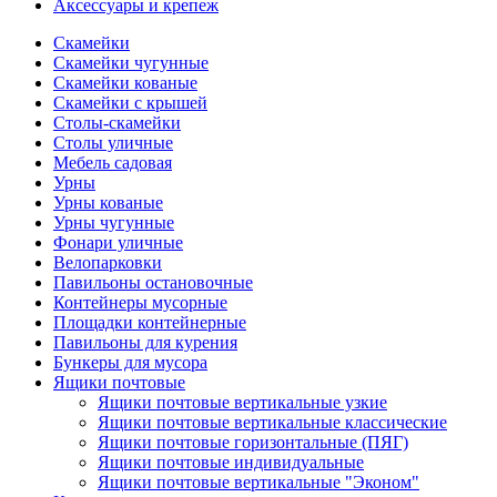
Аксессуары и крепеж
Скамейки
Скамейки чугунные
Скамейки кованые
Скамейки с крышей
Столы-скамейки
Столы уличные
Мебель садовая
Урны
Урны кованые
Урны чугунные
Фонари уличные
Велопарковки
Павильоны остановочные
Контейнеры мусорные
Площадки контейнерные
Павильоны для курения
Бункеры для мусора
Ящики почтовые
Ящики почтовые вертикальные узкие
Ящики почтовые вертикальные классические
Ящики почтовые горизонтальные (ПЯГ)
Ящики почтовые индивидуальные
Ящики почтовые вертикальные "Эконом"