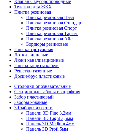
Клапаны мусоропроводные
Тележки для ЖКХ
Плитка резиновая
Плитка резиновая Пазл
Плитка резиновая Стандарт
Плитка резиновая Спорт
Плитка резиновая Таргет
Плитка резиновая Айс
Бордюры резиновые
Плитка тротуарная
Лотки ливневые
Люки канализационные
Плиты защиты кабеля
Решетки газонные
Доски/брус пластиковые
Столбики опознавательные
Секционные заборы из профиля
Забор пластиковый
Заборы кованые
3d заборы из сетки
Панели 3D Fine 3,2мм
Панели 3D Light 3,5мм
Панель 3D Medium 4мм
Панель 3D Profi 5мм