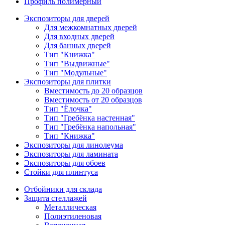
Профиль полимерный
Экспозиторы для дверей
Для межкомнатных дверей
Для входных дверей
Для банных дверей
Тип "Книжка"
Тип "Выдвижные"
Тип "Модульные"
Экспозиторы для плитки
Вместимость до 20 образцов
Вместимость от 20 образцов
Тип "Ёлочка"
Тип "Гребёнка настенная"
Тип "Гребёнка напольная"
Тип "Книжка"
Экспозиторы для линолеума
Экспозиторы для ламината
Экспозиторы для обоев
Стойки для плинтуса
Отбойники для склада
Защита стеллажей
Металлическая
Полиэтиленовая