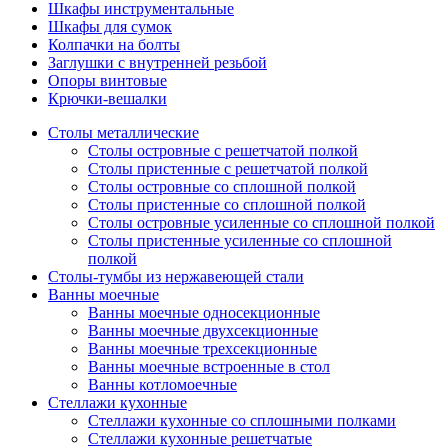
Шкафы инструментальные
Шкафы для сумок
Колпачки на болты
Заглушки с внутренней резьбой
Опоры винтовые
Крючки-вешалки
Столы металлические
Столы островные с решетчатой полкой
Столы пристенные с решетчатой полкой
Столы островные со сплошной полкой
Столы пристенные со сплошной полкой
Столы островные усиленные со сплошной полкой
Столы пристенные усиленные со сплошной
полкой
Столы-тумбы из нержавеющей стали
Ванны моечные
Ванны моечные односекционные
Ванны моечные двухсекционные
Ванны моечные трехсекционные
Ванны моечные встроенные в стол
Ванны котломоечные
Стеллажи кухонные
Стеллажи кухонные со сплошными полками
Стеллажи кухонные решетчатые