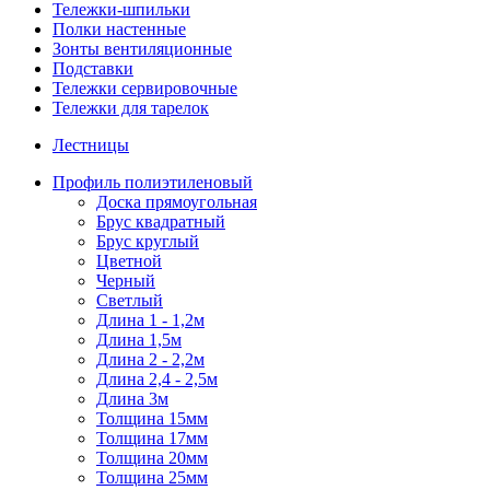
Тележки-шпильки
Полки настенные
Зонты вентиляционные
Подставки
Тележки сервировочные
Тележки для тарелок
Лестницы
Профиль полиэтиленовый
Доска прямоугольная
Брус квадратный
Брус круглый
Цветной
Черный
Светлый
Длина 1 - 1,2м
Длина 1,5м
Длина 2 - 2,2м
Длина 2,4 - 2,5м
Длина 3м
Толщина 15мм
Толщина 17мм
Толщина 20мм
Толщина 25мм