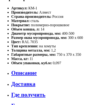
Артикул:
КМ-1
Производитель:
Алмест
Страна-производитель:
Россия
Материал:
сталь
Покрытие:
полимерно-порошковое
Объем ковша, л:
14
Диаметр мусоропровода, мм:
400-500
Размер окна мусоропровода, мм:
300 х 600
Цвет:
RAL 7035
Тип крепления:
на хомуты
Толщина металла, мм:
1,2
Габаритные размеры, мм:
750 х 370 х 350
Масса, кг:
11
Объем упаковки, куб.м:
0,097
Описание
Доставка
Где получить