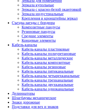
Зеркала для помещений
Зеркала купольные
Зеркала с красно-белой окантовкой
Зеркала индустриальные
Крепления и кронштейны зеркал
Съезды-заезды с бордюра
Композитные пандусы
Резиновые пандусы
Средние элементы
Концевые элементы
Кабель-каналы
Кабель-каналы пластиковые
Кабель-каналы полиуретановые
Кабель-каналы металлические
Кабель-каналы композитные
Кабель-каналы резиновые
Кабель-каналы пятиканальные
Кабель-каналы четырехканальные
Кабель-каналы трехканальные
Кабель-каналы двухканальные
Кабель-каналы одноканальные
Делиниаторы
Шлагбаумы механические
Знаки дорожные
Подставки для вех и знаков