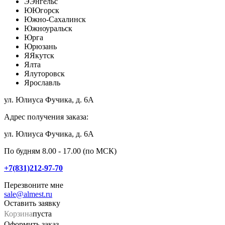
Э
Энгельс
Ю
Югорск
Южно-Сахалинск
Южноуральск
Юрга
Юрюзань
Я
Якутск
Ялта
Ялуторовск
Ярославль
ул. Юлиуса Фучика, д. 6А
Адрес получения заказа:
ул. Юлиуса Фучика, д. 6А
По будням 8.00 - 17.00 (по МСК)
+7(831)212-97-70
Перезвоните мне
sale@almest.ru
Оставить заявку
Корзина
пуста
Оформить заказ