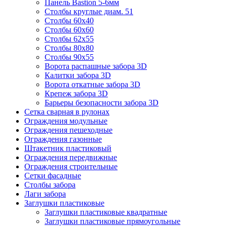
Панель Bastion 5-6мм
Столбы круглые диам. 51
Столбы 60х40
Столбы 60х60
Столбы 62х55
Столбы 80х80
Столбы 90х55
Ворота распашные забора 3D
Калитки забора 3D
Ворота откатные забора 3D
Крепеж забора 3D
Барьеры безопасности забора 3D
Сетка сварная в рулонах
Ограждения модульные
Ограждения пешеходные
Ограждения газонные
Штакетник пластиковый
Ограждения передвижные
Ограждения строительные
Сетки фасадные
Столбы забора
Лаги забора
Заглушки пластиковые
Заглушки пластиковые квадратные
Заглушки пластиковые прямоугольные