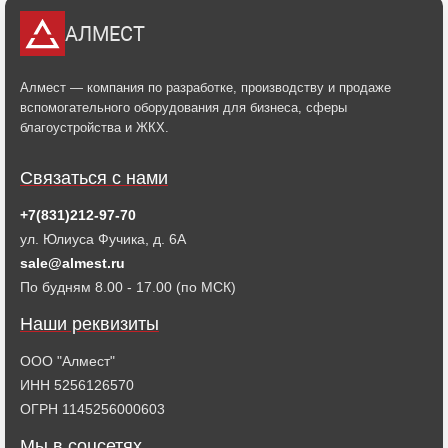
АЛМЕСТ
Алмест — компания по разработке, производству и продаже
вспомогательного оборудования для бизнеса, сферы
благоустройства и ЖКХ.
Связаться с нами
+7(831)212-97-70
ул. Юлиуса Фучика, д. 6А
sale@almest.ru
По будням 8.00 - 17.00 (по МСК)
Наши реквизиты
ООО "Алмест"
ИНН 5256126570
ОГРН 1145256000603
Мы в соцсетях