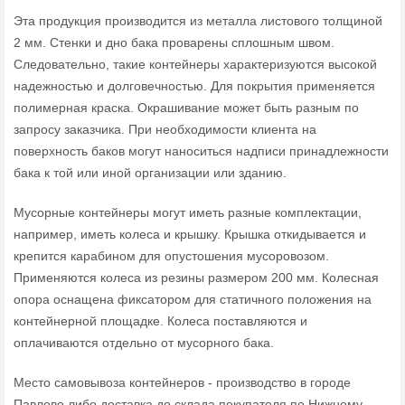
Эта продукция производится из металла листового толщиной
2 мм. Стенки и дно бака проварены сплошным швом.
Следовательно, такие контейнеры характеризуются высокой
надежностью и долговечностью. Для покрытия применяется
полимерная краска. Окрашивание может быть разным по
запросу заказчика. При необходимости клиента на
поверхность баков могут наноситься надписи принадлежности
бака к той или иной организации или зданию.
Мусорные контейнеры могут иметь разные комплектации,
например, иметь колеса и крышку. Крышка откидывается и
крепится карабином для опустошения мусоровозом.
Применяются колеса из резины размером 200 мм. Колесная
опора оснащена фиксатором для статичного положения на
контейнерной площадке. Колеса поставляются и
оплачиваются отдельно от мусорного бака.
Место самовывоза контейнеров - производство в городе
Павлово либо доставка до склада покупателя по Нижнему