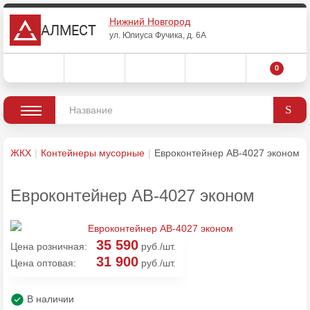
Нижний Новгород
АЛМЕСТ
ул. Юлиуса Фучика, д. 6А
0
ЖКХ
Контейнеры мусорные
Евроконтейнер AB-4027 эконом
Евроконтейнер AB-4027 эконом
35 590
Цена розничная:
руб./шт.
31 900
Цена оптовая:
руб./шт.
В наличии