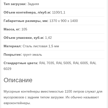
Тип загрузки:
Задняя
Объем контейнера, л/куб.м:
1100/1,1
Габаритные размеры, мм:
1370 х 900 х 1400
Масса, кг:
105
Объем упаковки, куб.м:
1,42
Материал:
Сталь листовая 1,5 мм
Покрытие:
грунт-эмаль
Стандартные цвета:
RAL 7035, RAL 5005, RAL 6005, RAL
6029
Описание
Мусорные контейнеры вместимостью 1100 литров служат для
мусоровозов с задним типом загрузки. Их обычно называют
евроконтейнеры.