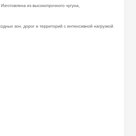
зготовлена из высокопрочного чугуна,
дных зон, дорог и территорий с интенсивной нагрузкой.