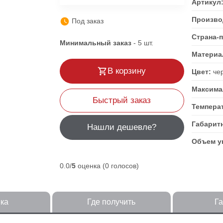
Артикул
Произво
Под заказ
Страна-
Минимальный заказ
-
5
шт.
Материа
В корзину
Цвет:
че
Максимал
Быстрый заказ
Темпера
Габарит
Нашли дешевле?
Объем уп
0.0/
5
оценка (0 голосов)
ка
Где получить
Г