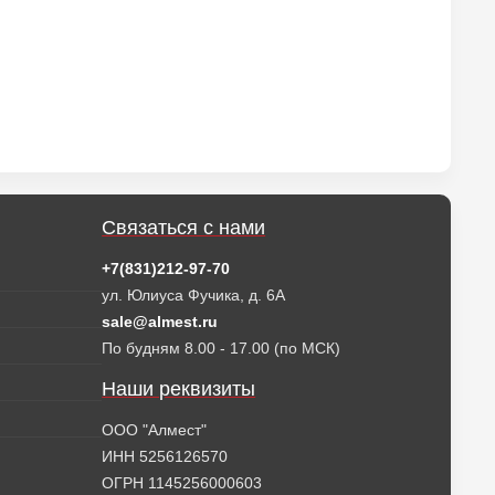
Связаться с нами
+7(831)212-97-70
ул. Юлиуса Фучика, д. 6А
sale@almest.ru
По будням 8.00 - 17.00 (по МСК)
Наши реквизиты
ООО "Алмест"
ИНН 5256126570
ОГРН 1145256000603