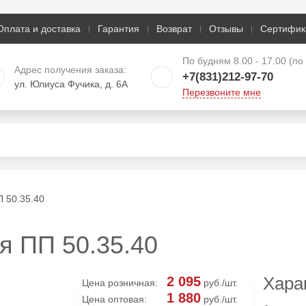
Оплата и доставка
Гарантия
Возврат
Отзывы
Сертифик
По будням 8.00 - 17.00 (п
Адрес получения заказа:
+7(831)212-97-70
ул. Юлиуса Фучика, д. 6А
Перезвоните мне
 50.35.40
я ПП 50.35.40
Хара
2 095
Цена розничная:
руб./шт.
1 880
Цена оптовая:
руб./шт.