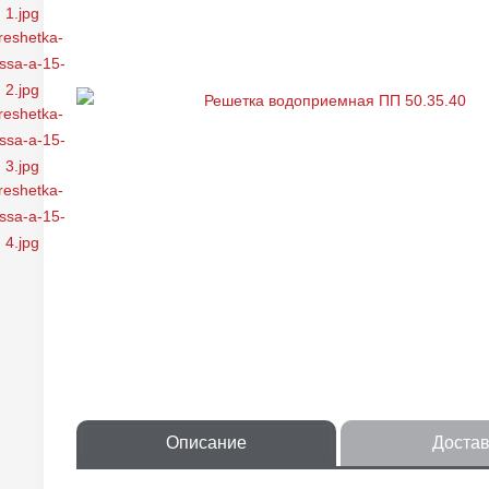
Описание
Достав