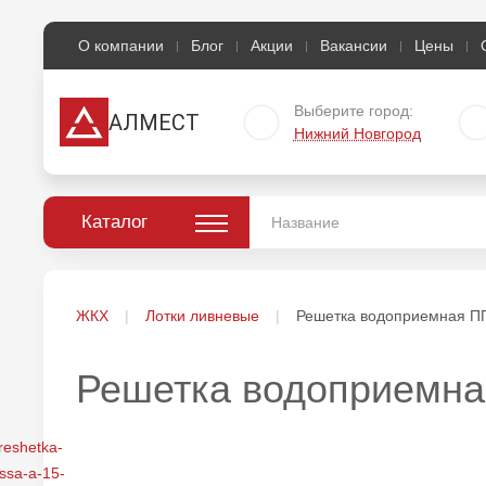
О компании
Блог
Акции
Вакансии
Цены
Выберите город:
АЛМЕСТ
Нижний Новгород
Каталог
ЖКХ
Лотки ливневые
Решетка водоприемная ПП
Решетка водоприемна