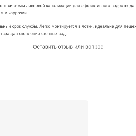
т системы ливневой канализации для эффективного водоотвода. И
м и коррозии.
ный срок службы. Легко монтируется в лотки, идеальна для пешехо
отвращая скопление сточных вод.
Оставить отзыв или вопрос