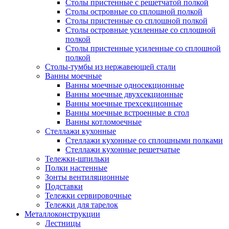
Столы пристенные с решетчатой полкой
Столы островные со сплошной полкой
Столы пристенные со сплошной полкой
Столы островные усиленные со сплошной
полкой
Столы пристенные усиленные со сплошной
полкой
Столы-тумбы из нержавеющей стали
Ванны моечные
Ванны моечные односекционные
Ванны моечные двухсекционные
Ванны моечные трехсекционные
Ванны моечные встроенные в стол
Ванны котломоечные
Стеллажи кухонные
Стеллажи кухонные со сплошными полками
Стеллажи кухонные решетчатые
Тележки-шпильки
Полки настенные
Зонты вентиляционные
Подставки
Тележки сервировочные
Тележки для тарелок
Металлоконструкции
Лестницы