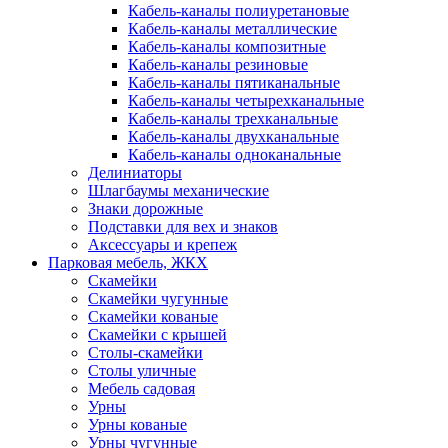
Кабель-каналы полиуретановые
Кабель-каналы металлические
Кабель-каналы композитные
Кабель-каналы резиновые
Кабель-каналы пятиканальные
Кабель-каналы четырехканальные
Кабель-каналы трехканальные
Кабель-каналы двухканальные
Кабель-каналы одноканальные
Делиниаторы
Шлагбаумы механические
Знаки дорожные
Подставки для вех и знаков
Аксессуары и крепеж
Парковая мебель, ЖКХ
Скамейки
Скамейки чугунные
Скамейки кованые
Скамейки с крышей
Столы-скамейки
Столы уличные
Мебель садовая
Урны
Урны кованые
Урны чугунные