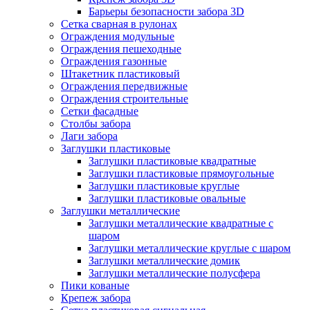
Барьеры безопасности забора 3D
Сетка сварная в рулонах
Ограждения модульные
Ограждения пешеходные
Ограждения газонные
Штакетник пластиковый
Ограждения передвижные
Ограждения строительные
Сетки фасадные
Столбы забора
Лаги забора
Заглушки пластиковые
Заглушки пластиковые квадратные
Заглушки пластиковые прямоугольные
Заглушки пластиковые круглые
Заглушки пластиковые овальные
Заглушки металлические
Заглушки металлические квадратные с
шаром
Заглушки металлические круглые с шаром
Заглушки металлические домик
Заглушки металлические полусфера
Пики кованые
Крепеж забора