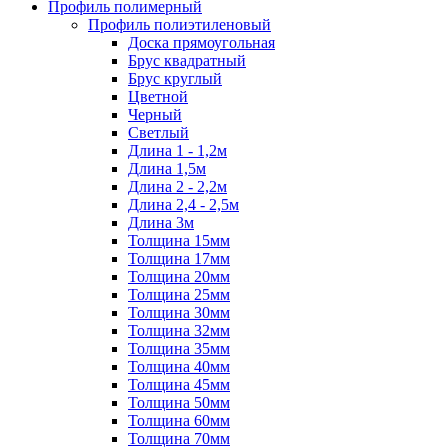
Профиль полимерный
Профиль полиэтиленовый
Доска прямоугольная
Брус квадратный
Брус круглый
Цветной
Черный
Светлый
Длина 1 - 1,2м
Длина 1,5м
Длина 2 - 2,2м
Длина 2,4 - 2,5м
Длина 3м
Толщина 15мм
Толщина 17мм
Толщина 20мм
Толщина 25мм
Толщина 30мм
Толщина 32мм
Толщина 35мм
Толщина 40мм
Толщина 45мм
Толщина 50мм
Толщина 60мм
Толщина 70мм