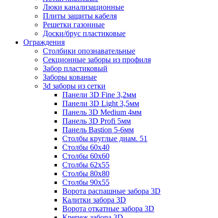
Люки канализационные
Плиты защиты кабеля
Решетки газонные
Доски/брус пластиковые
Ограждения
Столбики опознавательные
Секционные заборы из профиля
Забор пластиковый
Заборы кованые
3d заборы из сетки
Панели 3D Fine 3,2мм
Панели 3D Light 3,5мм
Панель 3D Medium 4мм
Панель 3D Profi 5мм
Панель Bastion 5-6мм
Столбы круглые диам. 51
Столбы 60х40
Столбы 60х60
Столбы 62х55
Столбы 80х80
Столбы 90х55
Ворота распашные забора 3D
Калитки забора 3D
Ворота откатные забора 3D
Крепеж забора 3D