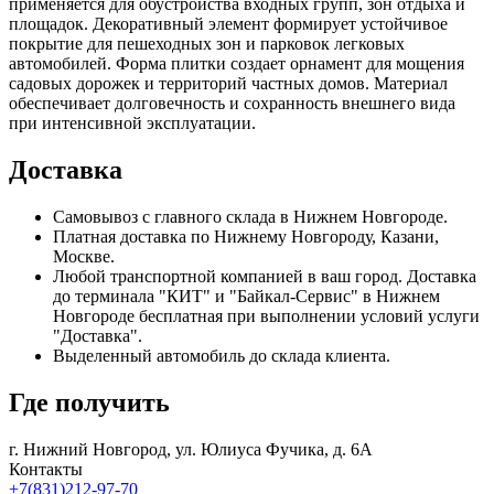
применяется для обустройства входных групп, зон отдыха и
площадок. Декоративный элемент формирует устойчивое
покрытие для пешеходных зон и парковок легковых
автомобилей. Форма плитки создает орнамент для мощения
садовых дорожек и территорий частных домов. Материал
обеспечивает долговечность и сохранность внешнего вида
при интенсивной эксплуатации.
Доставка
Самовывоз с главного склада в Нижнем Новгороде.
Платная доставка по Нижнему Новгороду, Казани,
Москве.
Любой транспортной компанией в ваш город. Доставка
до терминала "КИТ" и "Байкал-Сервис" в Нижнем
Новгороде бесплатная при выполнении условий услуги
"Доставка".
Выделенный автомобиль до склада клиента.
Где получить
г. Нижний Новгород,
ул. Юлиуса Фучика, д. 6А
Контакты
+7(831)212-97-70