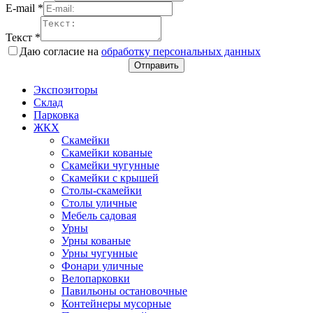
E-mail
*
Текст
*
Даю согласие на
обработку персональных данных
Отправить
Экспозиторы
Склад
Парковка
ЖКХ
Скамейки
Скамейки кованые
Скамейки чугунные
Скамейки с крышей
Столы-скамейки
Столы уличные
Мебель садовая
Урны
Урны кованые
Урны чугунные
Фонари уличные
Велопарковки
Павильоны остановочные
Контейнеры мусорные