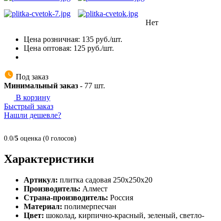
Нет
Цена розничная:
135
руб./шт.
Цена оптовая:
125
руб./шт.
Под заказ
Минимальный заказ
-
77
шт.
В корзину
Быстрый заказ
Нашли дешевле?
0.0/
5
оценка (0 голосов)
Характеристики
Артикул:
плитка садовая 250х250х20
Производитель:
Алмест
Страна-производитель:
Россия
Материал:
полимерпесчан
Цвет:
шоколад, кирпично-красный, зеленый, светло-