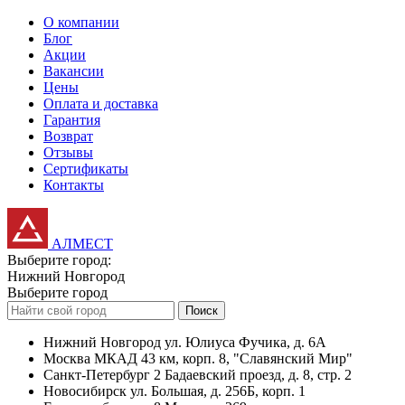
О компании
Блог
Акции
Вакансии
Цены
Оплата и доставка
Гарантия
Возврат
Отзывы
Сертификаты
Контакты
АЛМЕСТ
Выберите город:
Нижний Новгород
Выберите город
Поиск
Нижний Новгород
ул. Юлиуса Фучика, д. 6А
Москва
МКАД 43 км, корп. 8, "Славянский Мир"
Санкт-Петербург
2 Бадаевский проезд, д. 8, стр. 2
Новосибирск
ул. Большая, д. 256Б, корп. 1