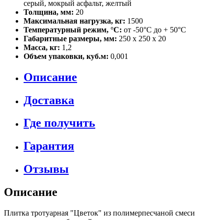
серый, мокрый асфальт, желтый
Толщина, мм:
20
Максимальная нагрузка, кг:
1500
Температурный режим, °C:
от -50°C до + 50°C
Габаритные размеры, мм:
250 х 250 х 20
Масса, кг:
1,2
Объем упаковки, куб.м:
0,001
Описание
Доставка
Где получить
Гарантия
Отзывы
Описание
Плитка тротуарная "Цветок" из полимерпесчаной смеси