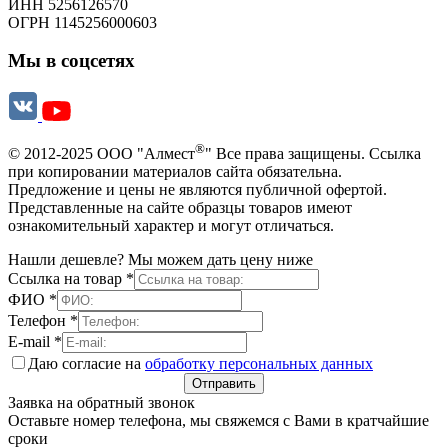
ИНН 5256126570
ОГРН 1145256000603
Мы в соцсетях
®
© 2012-2025 ООО "Алмест
" Все права защищены. Ссылка
при копировании материалов сайта обязательна.
Предложение и цены не являются публичной офертой.
Представленные на сайте образцы товаров имеют
ознакомительный характер и могут отличаться.
Нашли дешевле? Мы можем дать цену ниже
Ссылка на товар
*
ФИО
*
Телефон
*
E-mail
*
Даю согласие на
обработку персональных данных
Отправить
Заявка на обратный звонок
Оставьте номер телефона, мы свяжемся с Вами в кратчайшие
сроки