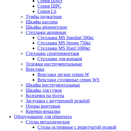
Серия ШМУ
Серия ШРС
Серия LS
Тумбы подкатные
Шкафы кассира
Шкафы абонентские
Стеллажи архивные
Стеллажи MS Standart 500кг
Стеллажи MS Strong 750кг
Стеллажи MS Hard 1000кг
Стеллажи спортинвентаря
Стеллажи для коньков
Тележки инструментальные
Верстаки
Верстаки легкие серии W
Верстаки столярные серии WS
Шкафы инструментальные
Шкафы для сумок
Колпачки на болты
Заглушки с внутренней резьбой
Опоры винтовые
Крючки-вешалки
Оборудование для общепита
Столы металлические
Столы островные с решетчатой полкой