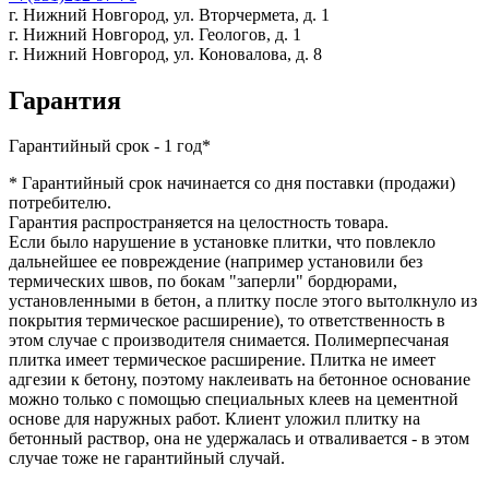
г. Нижний Новгород,
ул. Вторчермета, д. 1
г. Нижний Новгород,
ул. Геологов, д. 1
г. Нижний Новгород,
ул. Коновалова, д. 8
Гарантия
Гарантийный срок - 1 год*
* Гарантийный срок начинается со дня поставки (продажи)
потребителю.
Гарантия распространяется на целостность товара.
Если было нарушение в установке плитки, что повлекло
дальнейшее ее повреждение (например установили без
термических швов, по бокам "заперли" бордюрами,
установленными в бетон, а плитку после этого вытолкнуло из
покрытия термическое расширение), то ответственность в
этом случае с производителя снимается. Полимерпесчаная
плитка имеет термическое расширение. Плитка не имеет
адгезии к бетону, поэтому наклеивать на бетонное основание
можно только с помощью специальных клеев на цементной
основе для наружных работ. Клиент уложил плитку на
бетонный раствор, она не удержалась и отваливается - в этом
случае тоже не гарантийный случай.