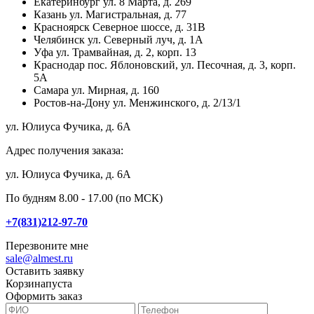
Екатеринбург
ул. 8 Марта, д. 269
Казань
ул. Магистральная, д. 77
Красноярск
Северное шоссе, д. 31В
Челябинск
ул. Северный луч, д. 1А
Уфа
ул. Трамвайная, д. 2, корп. 13
Краснодар
пос. Яблоновский, ул. Песочная, д. 3, корп.
5А
Самара
ул. Мирная, д. 160
Ростов-на-Дону
ул. Менжинского, д. 2/13/1
ул. Юлиуса Фучика, д. 6А
Адрес получения заказа:
ул. Юлиуса Фучика, д. 6А
По будням 8.00 - 17.00 (по МСК)
+7(831)212-97-70
Перезвоните мне
sale@almest.ru
Оставить заявку
Корзина
пуста
Оформить заказ