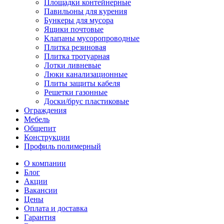
Площадки контейнерные
Павильоны для курения
Бункеры для мусора
Ящики почтовые
Клапаны мусоропроводные
Плитка резиновая
Плитка тротуарная
Лотки ливневые
Люки канализационные
Плиты защиты кабеля
Решетки газонные
Доски/брус пластиковые
Ограждения
Мебель
Общепит
Конструкции
Профиль полимерный
О компании
Блог
Акции
Вакансии
Цены
Оплата и доставка
Гарантия