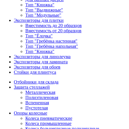
Тип "Книжка"
Тип "Выдвижные"
Тип "Модульные"
Экспозиторы для плитки
Вместимость до 20 образцов
Вместимость от 20 образцов
Тип "Ёлочка"
Тип "Гребёнка настенная"
Тип "Гребёнка напольная"
Тип "Книжка"
Экспозиторы для линолеума
Экспозиторы для ламината
Экспозиторы для обоев
Стойки для плинтуса
Отбойники для склада
Защита стеллажей
Металлическая
Полиэтиленовая
Вспененная
Пустотелая
Опоры колесные
Колеса пневматические
Колеса промышленные
Колеса большегрузные полиамидные