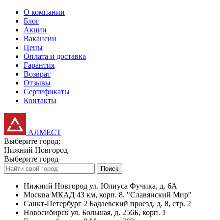
О компании
Блог
Акции
Вакансии
Цены
Оплата и доставка
Гарантия
Возврат
Отзывы
Сертификаты
Контакты
АЛМЕСТ
Выберите город:
Нижний Новгород
Выберите город
Поиск
Нижний Новгород
ул. Юлиуса Фучика, д. 6А
Москва
МКАД 43 км, корп. 8, "Славянский Мир"
Санкт-Петербург
2 Бадаевский проезд, д. 8, стр. 2
Новосибирск
ул. Большая, д. 256Б, корп. 1