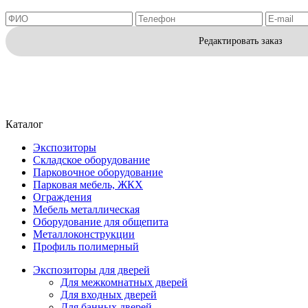
Редактировать заказ
Каталог
Экспозиторы
Складское оборудование
Парковочное оборудование
Парковая мебель, ЖКХ
Ограждения
Мебель металлическая
Оборудование для общепита
Металлоконструкции
Профиль полимерный
Экспозиторы для дверей
Для межкомнатных дверей
Для входных дверей
Для банных дверей