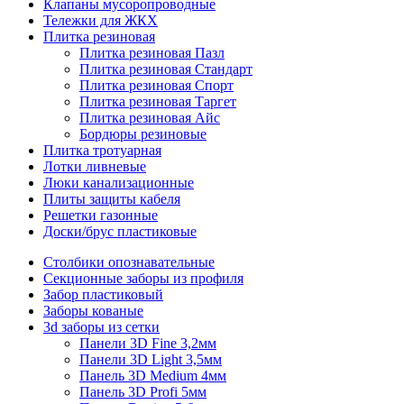
Клапаны мусоропроводные
Тележки для ЖКХ
Плитка резиновая
Плитка резиновая Пазл
Плитка резиновая Стандарт
Плитка резиновая Спорт
Плитка резиновая Таргет
Плитка резиновая Айс
Бордюры резиновые
Плитка тротуарная
Лотки ливневые
Люки канализационные
Плиты защиты кабеля
Решетки газонные
Доски/брус пластиковые
Столбики опознавательные
Секционные заборы из профиля
Забор пластиковый
Заборы кованые
3d заборы из сетки
Панели 3D Fine 3,2мм
Панели 3D Light 3,5мм
Панель 3D Medium 4мм
Панель 3D Profi 5мм