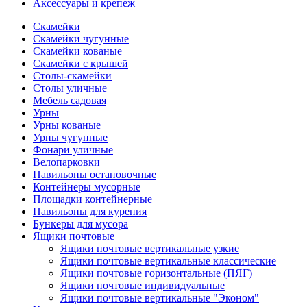
Аксессуары и крепеж
Скамейки
Скамейки чугунные
Скамейки кованые
Скамейки с крышей
Столы-скамейки
Столы уличные
Мебель садовая
Урны
Урны кованые
Урны чугунные
Фонари уличные
Велопарковки
Павильоны остановочные
Контейнеры мусорные
Площадки контейнерные
Павильоны для курения
Бункеры для мусора
Ящики почтовые
Ящики почтовые вертикальные узкие
Ящики почтовые вертикальные классические
Ящики почтовые горизонтальные (ПЯГ)
Ящики почтовые индивидуальные
Ящики почтовые вертикальные "Эконом"