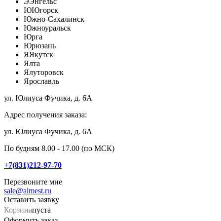
Э
Энгельс
Ю
Югорск
Южно-Сахалинск
Южноуральск
Юрга
Юрюзань
Я
Якутск
Ялта
Ялуторовск
Ярославль
ул. Юлиуса Фучика, д. 6А
Адрес получения заказа:
ул. Юлиуса Фучика, д. 6А
По будням 8.00 - 17.00 (по МСК)
+7(831)212-97-70
Перезвоните мне
sale@almest.ru
Оставить заявку
Корзина
пуста
Оформить заказ