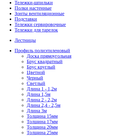
Тележки-шпильки
Полки настенные
Зонты вентиляционные
Подставки
Тележки сервировочные
Тележки для тарелок
Лестницы
Профиль полиэтиленовый
Доска прямоугольная
Брус квадратный
Брус круглый
Цветной
Черный
Светлый
Длина 1 - 1,2м
Длина 1,5м
Длина 2 - 2,2м
Длина 2,4 - 2,5м
Длина 3м
Толщина 15мм
Толщина 17мм
Толщина 20мм
Толщина 25мм