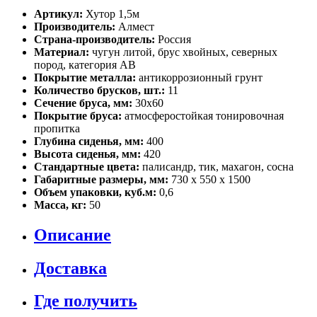
Артикул:
Хутор 1,5м
Производитель:
Алмест
Страна-производитель:
Россия
Материал:
чугун литой, брус хвойных, северных
пород, категория АВ
Покрытие металла:
антикоррозионный грунт
Количество брусков, шт.:
11
Сечение бруса, мм:
30х60
Покрытие бруса:
атмосферостойкая тонировочная
пропитка
Глубина сиденья, мм:
400
Высота сиденья, мм:
420
Стандартные цвета:
палисандр, тик, махагон, сосна
Габаритные размеры, мм:
730 х 550 х 1500
Объем упаковки, куб.м:
0,6
Масса, кг:
50
Описание
Доставка
Где получить