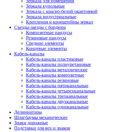
Зеркала для помещений
Зеркала купольные
Зеркала с красно-белой окантовкой
Зеркала индустриальные
Крепления и кронштейны зеркал
Съезды-заезды с бордюра
Композитные пандусы
Резиновые пандусы
Средние элементы
Концевые элементы
Кабель-каналы
Кабель-каналы пластиковые
Кабель-каналы полиуретановые
Кабель-каналы металлические
Кабель-каналы композитные
Кабель-каналы резиновые
Кабель-каналы пятиканальные
Кабель-каналы четырехканальные
Кабель-каналы трехканальные
Кабель-каналы двухканальные
Кабель-каналы одноканальные
Делиниаторы
Шлагбаумы механические
Знаки дорожные
Подставки для вех и знаков