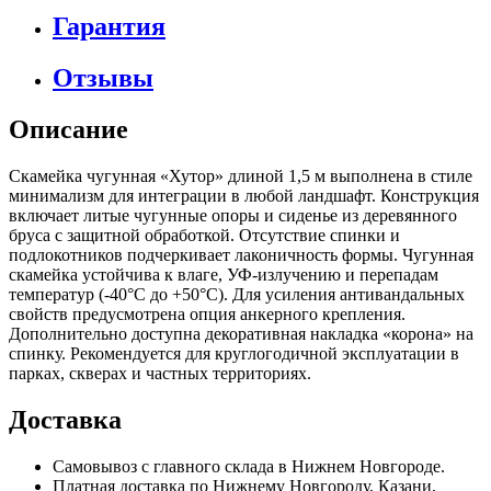
Гарантия
Отзывы
Описание
Скамейка чугунная «Хутор» длиной 1,5 м выполнена в стиле
минимализм для интеграции в любой ландшафт. Конструкция
включает литые чугунные опоры и сиденье из деревянного
бруса с защитной обработкой. Отсутствие спинки и
подлокотников подчеркивает лаконичность формы. Чугунная
скамейка устойчива к влаге, УФ-излучению и перепадам
температур (-40°C до +50°C). Для усиления антивандальных
свойств предусмотрена опция анкерного крепления.
Дополнительно доступна декоративная накладка «корона» на
спинку. Рекомендуется для круглогодичной эксплуатации в
парках, скверах и частных территориях.
Доставка
Самовывоз с главного склада в Нижнем Новгороде.
Платная доставка по Нижнему Новгороду, Казани,