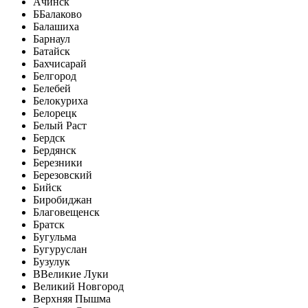
Ачинск
Б
Балаково
Балашиха
Барнаул
Батайск
Бахчисарай
Белгород
Белебей
Белокуриха
Белорецк
Белый Раст
Бердск
Бердянск
Березники
Березовский
Бийск
Биробиджан
Благовещенск
Братск
Бугульма
Бугуруслан
Бузулук
В
Великие Луки
Великий Новгород
Верхняя Пышма