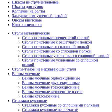
Шкафы инструментальные
Шкафы для сумок
Колпачки на болты
Заглушки с внутренней резьбой
Опоры винтовые
Крючки-вешалки
Столы металлические
Столы островные с решетчатой полкой
Столы пристенные с решетчатой полкой
Столы островные со сплошной полкой
Столы пристенные со сплошной полкой
Столы островные усиленные со сплошной полкой
Столы пристенные усиленные со сплошной
полкой
Столы-тумбы из нержавеющей стали
Ванны моечные
Ванны моечные односекционные
Ванны моечные двухсекционные
Ванны моечные трехсекционные
Ванны моечные встроенные в стол
Ванны котломоечные
Стеллажи кухонные
Стеллажи кухонные со сплошными полками
Стеллажи кухонные решетчатые