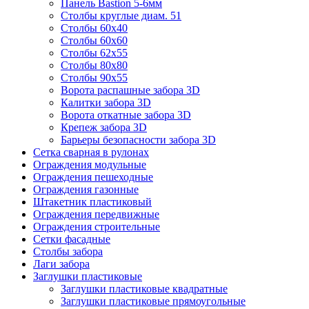
Панель Bastion 5-6мм
Столбы круглые диам. 51
Столбы 60х40
Столбы 60х60
Столбы 62х55
Столбы 80х80
Столбы 90х55
Ворота распашные забора 3D
Калитки забора 3D
Ворота откатные забора 3D
Крепеж забора 3D
Барьеры безопасности забора 3D
Сетка сварная в рулонах
Ограждения модульные
Ограждения пешеходные
Ограждения газонные
Штакетник пластиковый
Ограждения передвижные
Ограждения строительные
Сетки фасадные
Столбы забора
Лаги забора
Заглушки пластиковые
Заглушки пластиковые квадратные
Заглушки пластиковые прямоугольные