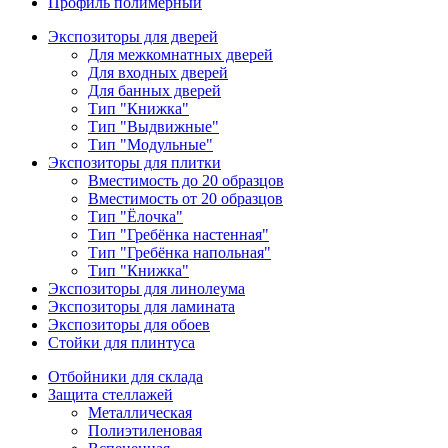
Профиль полимерный
Экспозиторы для дверей
Для межкомнатных дверей
Для входных дверей
Для банных дверей
Тип "Книжка"
Тип "Выдвижные"
Тип "Модульные"
Экспозиторы для плитки
Вместимость до 20 образцов
Вместимость от 20 образцов
Тип "Ёлочка"
Тип "Гребёнка настенная"
Тип "Гребёнка напольная"
Тип "Книжка"
Экспозиторы для линолеума
Экспозиторы для ламината
Экспозиторы для обоев
Стойки для плинтуса
Отбойники для склада
Защита стеллажей
Металлическая
Полиэтиленовая