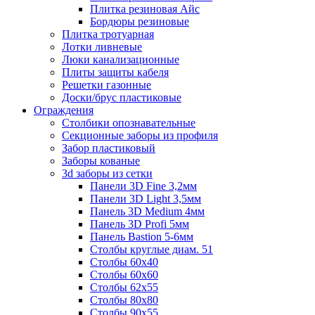
Плитка резиновая Айс
Бордюры резиновые
Плитка тротуарная
Лотки ливневые
Люки канализационные
Плиты защиты кабеля
Решетки газонные
Доски/брус пластиковые
Ограждения
Столбики опознавательные
Секционные заборы из профиля
Забор пластиковый
Заборы кованые
3d заборы из сетки
Панели 3D Fine 3,2мм
Панели 3D Light 3,5мм
Панель 3D Medium 4мм
Панель 3D Profi 5мм
Панель Bastion 5-6мм
Столбы круглые диам. 51
Столбы 60х40
Столбы 60х60
Столбы 62х55
Столбы 80х80
Столбы 90х55