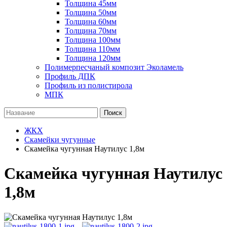
Толщина 45мм
Толщина 50мм
Толщина 60мм
Толщина 70мм
Толщина 100мм
Толщина 110мм
Толщина 120мм
Полимерпесчаный композит Эколамель
Профиль ДПК
Профиль из полистирола
МПК
Поиск
ЖКХ
Скамейки чугунные
Скамейка чугунная Наутилус 1,8м
Скамейка чугунная Наутилус
1,8м