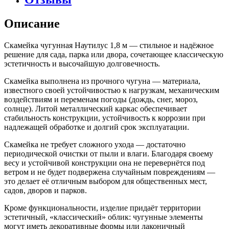
Описание
Скамейка чугунная Наутилус 1,8 м — стильное и надёжное
решение для сада, парка или двора, сочетающее классическую
эстетичность и высочайшую долговечность.
Скамейка выполнена из прочного чугуна — материала,
известного своей устойчивостью к нагрузкам, механическим
воздействиям и переменам погоды (дождь, снег, мороз,
солнце). Литой металлический каркас обеспечивает
стабильность конструкции, устойчивость к коррозии при
надлежащей обработке и долгий срок эксплуатации.
Скамейка не требует сложного ухода — достаточно
периодической очистки от пыли и влаги. Благодаря своему
весу и устойчивой конструкции она не перевернётся под
ветром и не будет подвержена случайным повреждениям —
это делает её отличным выбором для общественных мест,
садов, дворов и парков.
Кроме функциональности, изделие придаёт территории
эстетичный, «классический» облик: чугунные элементы
могут иметь декоративные формы или лаконичный