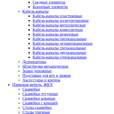
Средние элементы
Концевые элементы
Кабель-каналы
Кабель-каналы пластиковые
Кабель-каналы полиуретановые
Кабель-каналы металлические
Кабель-каналы композитные
Кабель-каналы резиновые
Кабель-каналы пятиканальные
Кабель-каналы четырехканальные
Кабель-каналы трехканальные
Кабель-каналы двухканальные
Кабель-каналы одноканальные
Делиниаторы
Шлагбаумы механические
Знаки дорожные
Подставки для вех и знаков
Аксессуары и крепеж
Парковая мебель, ЖКХ
Скамейки
Скамейки чугунные
Скамейки кованые
Скамейки с крышей
Столы-скамейки
Столы уличные