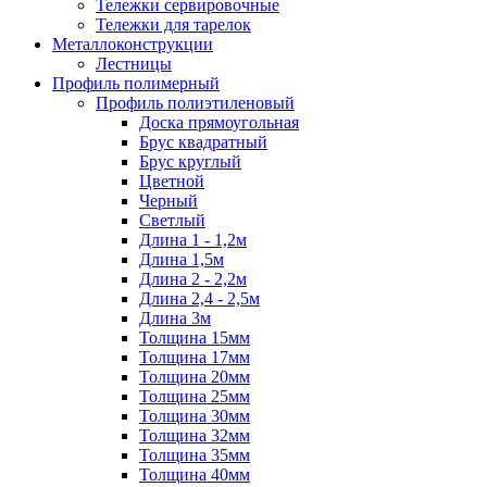
Тележки сервировочные
Тележки для тарелок
Металлоконструкции
Лестницы
Профиль полимерный
Профиль полиэтиленовый
Доска прямоугольная
Брус квадратный
Брус круглый
Цветной
Черный
Светлый
Длина 1 - 1,2м
Длина 1,5м
Длина 2 - 2,2м
Длина 2,4 - 2,5м
Длина 3м
Толщина 15мм
Толщина 17мм
Толщина 20мм
Толщина 25мм
Толщина 30мм
Толщина 32мм
Толщина 35мм
Толщина 40мм