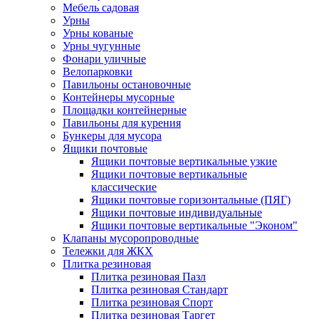
Мебель садовая
Урны
Урны кованые
Урны чугунные
Фонари уличные
Велопарковки
Павильоны остановочные
Контейнеры мусорные
Площадки контейнерные
Павильоны для курения
Бункеры для мусора
Ящики почтовые
Ящики почтовые вертикальные узкие
Ящики почтовые вертикальные
классические
Ящики почтовые горизонтальные (ПЯГ)
Ящики почтовые индивидуальные
Ящики почтовые вертикальные "Эконом"
Клапаны мусоропроводные
Тележки для ЖКХ
Плитка резиновая
Плитка резиновая Пазл
Плитка резиновая Стандарт
Плитка резиновая Спорт
Плитка резиновая Таргет