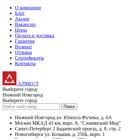
О компании
Блог
Акции
Вакансии
Цены
Оплата и доставка
Гарантия
Возврат
Отзывы
Сертификаты
Контакты
АЛМЕСТ
Выберите город:
Нижний Новгород
Выберите город
Поиск
Нижний Новгород
ул. Юлиуса Фучика, д. 6А
Москва
МКАД 43 км, корп. 8, "Славянский Мир"
Санкт-Петербург
2 Бадаевский проезд, д. 8, стр. 2
Новосибирск
ул. Большая, д. 256Б, корп. 1