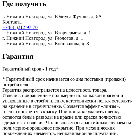
Где получить
г. Нижний Новгород,
ул. Юлиуса Фучика, д. 6А
Контакты
+7(831)212-97-70
г. Нижний Новгород,
ул. Вторчермета, д. 1
г. Нижний Новгород,
ул. Геологов, д. 1
г. Нижний Новгород,
ул. Коновалова, д. 8
Гарантия
Гарантийный срок - 1 год*
* Гарантийный срок начинается со дня поставки (продажи)
потребителю.
Гарантия распространяется на целостность товара.
Изделия, покрашенные полимерно-порошковой краской и
упакованные в стрейч пленку, категорически нельзя оставлять
на хранение в стрейчпленке. Создается эффект «линзы»,
пленка впекается в краску. При попытке удалить пленку
остаются белые разводы на краске или краска полностью
сдирается с изделия. Что не является гарантийным случаем на
полимерно-порошковое покрытие. При механических
повреждениях элементов, неправильной эксплуатации,