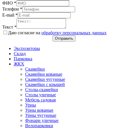
ФИО
*
Телефон
*
E-mail
*
Текст
*
Даю согласие на
обработку персональных данных
Отправить
Экспозиторы
Склад
Парковка
ЖКХ
Скамейки
Скамейки кованые
Скамейки чугунные
Скамейки с крышей
Столы-скамейки
Столы уличные
Мебель садовая
Урны
Урны кованые
Урны чугунные
Фонари уличные
Велопарковки