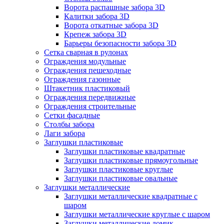
Ворота распашные забора 3D
Калитки забора 3D
Ворота откатные забора 3D
Крепеж забора 3D
Барьеры безопасности забора 3D
Сетка сварная в рулонах
Ограждения модульные
Ограждения пешеходные
Ограждения газонные
Штакетник пластиковый
Ограждения передвижные
Ограждения строительные
Сетки фасадные
Столбы забора
Лаги забора
Заглушки пластиковые
Заглушки пластиковые квадратные
Заглушки пластиковые прямоугольные
Заглушки пластиковые круглые
Заглушки пластиковые овальные
Заглушки металлические
Заглушки металлические квадратные с
шаром
Заглушки металлические круглые с шаром
Заглушки металлические домик