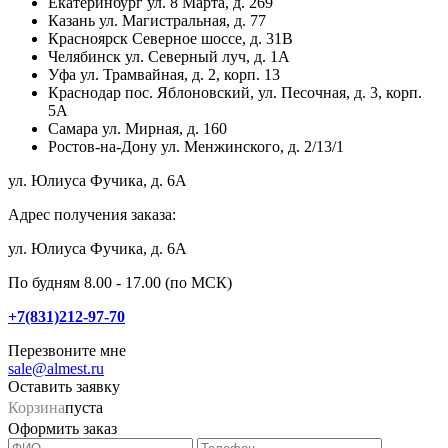
Екатеринбург
ул. 8 Марта, д. 269
Казань
ул. Магистральная, д. 77
Красноярск
Северное шоссе, д. 31В
Челябинск
ул. Северный луч, д. 1А
Уфа
ул. Трамвайная, д. 2, корп. 13
Краснодар
пос. Яблоновский, ул. Песочная, д. 3, корп.
5А
Самара
ул. Мирная, д. 160
Ростов-на-Дону
ул. Менжинского, д. 2/13/1
ул. Юлиуса Фучика, д. 6А
Адрес получения заказа:
ул. Юлиуса Фучика, д. 6А
По будням 8.00 - 17.00 (по МСК)
+7(831)212-97-70
Перезвоните мне
sale@almest.ru
Оставить заявку
Корзина
пуста
Оформить заказ