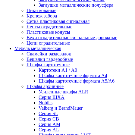
Заглушки металлические полусфера
Пики кованые
Крепеж забора
Сетка пластиковая сигнальная
Ленты оградительные
Пластиковые конусы
Вехи оградительные сигнальные дорожные
Цепи оградительные
Мебель металлическая
Скамейки раздевалок
Вешалки гардеробные
Шкафы картотечные
Картотеки А1 / А0
Шкафы картотечные формата А4
Шкафы картотечные формата А5/А6
Шкафы архивные
Усиленные шкафы ALR
Серия ШХА
Nobilis
Valberg и BrandMauer
Cерия SL
Серия СВ
Серия АМ
Серия AL