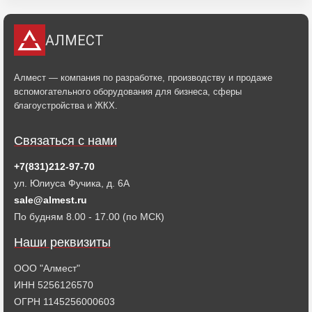
АЛМЕСТ
Алмест — компания по разработке, производству и продаже
вспомогательного оборудования для бизнеса, сферы
благоустройства и ЖКХ.
Связаться с нами
+7(831)212-97-70
ул. Юлиуса Фучика, д. 6А
sale@almest.ru
По будням 8.00 - 17.00 (по МСК)
Наши реквизиты
ООО "Алмест"
ИНН 5256126570
ОГРН 1145256000603