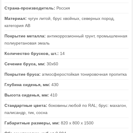
Страна-производитель:
Россия
Материал:
чугун литой, брус хвойных, северных пород,
категория АВ
Покрытие металла:
антикоррозионный грунт, промышленная
полиуретановая эмаль
Количество брусков, шт.:
14
Сечение бруса, мм:
30х60
Покрытие бруса:
атмосферостойкая тонировочная пропитка
Глубина сиденья, мм:
430
Высота сиденья, мм:
410
Стандартные цвета:
боковины:любой по RAL; брус: махагон,
палисандр, тик, сосна
Габаритные размеры, мм:
820 х 800 х 1500