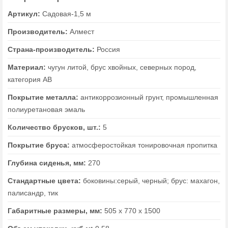
Артикул:
Садовая-1,5 м
Производитель:
Алмест
Страна-производитель:
Россия
Материал:
чугун литой, брус хвойных, северных пород,
категория АВ
Покрытие металла:
антикоррозионный грунт, промышленная
полиуретановая эмаль
Количество брусков, шт.:
5
Покрытие бруса:
атмосферостойкая тонировочная пропитка
Глубина сиденья, мм:
270
Стандартные цвета:
боковины:серый, черный; брус: махагон,
палисандр, тик
Габаритные размеры, мм:
505 х 770 х 1500