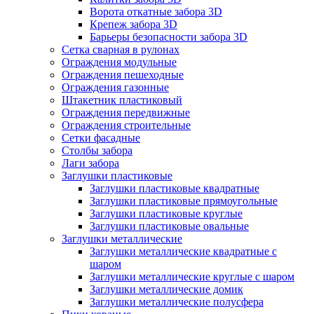
Ворота откатные забора 3D
Крепеж забора 3D
Барьеры безопасности забора 3D
Сетка сварная в рулонах
Ограждения модульные
Ограждения пешеходные
Ограждения газонные
Штакетник пластиковый
Ограждения передвижные
Ограждения строительные
Сетки фасадные
Столбы забора
Лаги забора
Заглушки пластиковые
Заглушки пластиковые квадратные
Заглушки пластиковые прямоугольные
Заглушки пластиковые круглые
Заглушки пластиковые овальные
Заглушки металлические
Заглушки металлические квадратные с
шаром
Заглушки металлические круглые с шаром
Заглушки металлические домик
Заглушки металлические полусфера