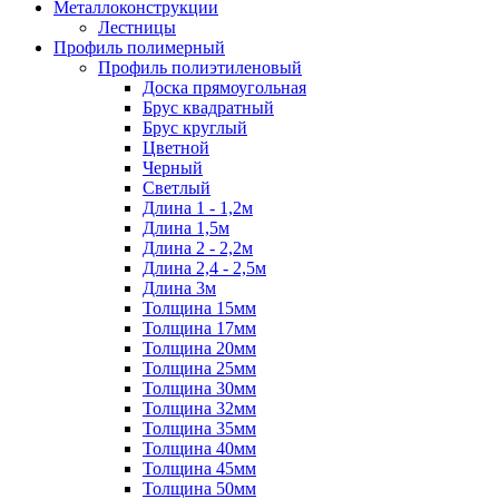
Металлоконструкции
Лестницы
Профиль полимерный
Профиль полиэтиленовый
Доска прямоугольная
Брус квадратный
Брус круглый
Цветной
Черный
Светлый
Длина 1 - 1,2м
Длина 1,5м
Длина 2 - 2,2м
Длина 2,4 - 2,5м
Длина 3м
Толщина 15мм
Толщина 17мм
Толщина 20мм
Толщина 25мм
Толщина 30мм
Толщина 32мм
Толщина 35мм
Толщина 40мм
Толщина 45мм
Толщина 50мм