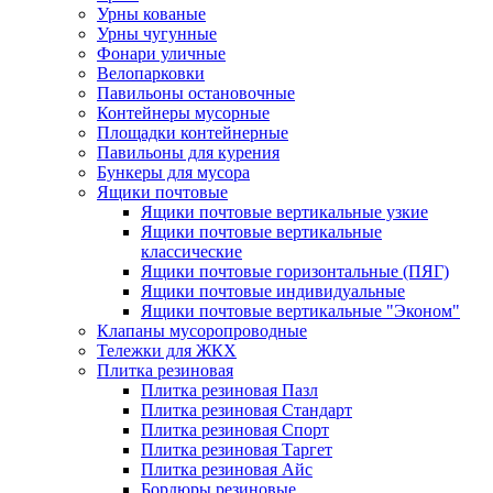
Урны кованые
Урны чугунные
Фонари уличные
Велопарковки
Павильоны остановочные
Контейнеры мусорные
Площадки контейнерные
Павильоны для курения
Бункеры для мусора
Ящики почтовые
Ящики почтовые вертикальные узкие
Ящики почтовые вертикальные
классические
Ящики почтовые горизонтальные (ПЯГ)
Ящики почтовые индивидуальные
Ящики почтовые вертикальные "Эконом"
Клапаны мусоропроводные
Тележки для ЖКХ
Плитка резиновая
Плитка резиновая Пазл
Плитка резиновая Стандарт
Плитка резиновая Спорт
Плитка резиновая Таргет
Плитка резиновая Айс
Бордюры резиновые