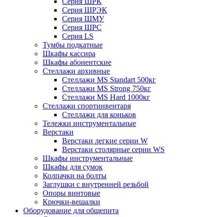
Серия ШРК
Серия ШРЭК
Серия ШМУ
Серия ШРС
Серия LS
Тумбы подкатные
Шкафы кассира
Шкафы абонентские
Стеллажи архивные
Стеллажи MS Standart 500кг
Стеллажи MS Strong 750кг
Стеллажи MS Hard 1000кг
Стеллажи спортинвентаря
Стеллажи для коньков
Тележки инструментальные
Верстаки
Верстаки легкие серии W
Верстаки столярные серии WS
Шкафы инструментальные
Шкафы для сумок
Колпачки на болты
Заглушки с внутренней резьбой
Опоры винтовые
Крючки-вешалки
Оборудование для общепита