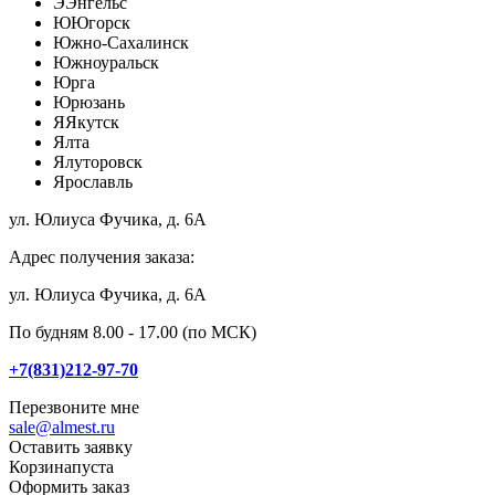
Э
Энгельс
Ю
Югорск
Южно-Сахалинск
Южноуральск
Юрга
Юрюзань
Я
Якутск
Ялта
Ялуторовск
Ярославль
ул. Юлиуса Фучика, д. 6А
Адрес получения заказа:
ул. Юлиуса Фучика, д. 6А
По будням 8.00 - 17.00 (по МСК)
+7(831)212-97-70
Перезвоните мне
sale@almest.ru
Оставить заявку
Корзина
пуста
Оформить заказ