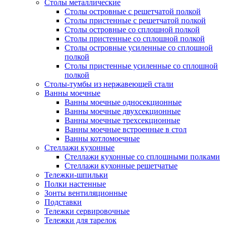
Столы металлические
Столы островные с решетчатой полкой
Столы пристенные с решетчатой полкой
Столы островные со сплошной полкой
Столы пристенные со сплошной полкой
Столы островные усиленные со сплошной
полкой
Столы пристенные усиленные со сплошной
полкой
Столы-тумбы из нержавеющей стали
Ванны моечные
Ванны моечные односекционные
Ванны моечные двухсекционные
Ванны моечные трехсекционные
Ванны моечные встроенные в стол
Ванны котломоечные
Стеллажи кухонные
Стеллажи кухонные со сплошными полками
Стеллажи кухонные решетчатые
Тележки-шпильки
Полки настенные
Зонты вентиляционные
Подставки
Тележки сервировочные
Тележки для тарелок