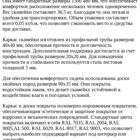
Она имеет габаритные размеры 1500 480 мм, что обеспечивает
комфортное расположение нескольких человек одновременно.
Вес скамейки составляет 36,5 кг, благодаря чу она легкая и
удобная для транспортировки. Объем упаковки составляет
всего 0,05 куб.м, что позволяет сэкономить место и средства
при доставке.
Каркас скамейки изготовлен из профильной трубы размером
40х40 мм, обеспечивая прочность и долговечность
конструкции. Дополнительная поддержка достигается за счет
профильной трубы размером 20х20 мм. Для повышения
прочности и стабильности используется сталь листовая
толщиной 5 мм.
Для обеспечения комфортного сидень использованы доски
хвойных пород размером 90х35 мм. Они покрыты
водостойким лаком, что делает скамейку устойчивой к
воздействию влаги и погодных условий.
Каркас и доски покрыты полимерно-порошковым покрытием,
обеспечивающим эстетическое и защитное покрытие от
коррозии и механических повреждений. Стандартные цвета
покрытия включают в себя RAL 7035, RAL 2004, RAL
9005,AL 500, RAL 6029, RAL 8017, RAL 9003, что позволяет
выбрать наиболее подходящий вариант под интерьер или
ландшафт.