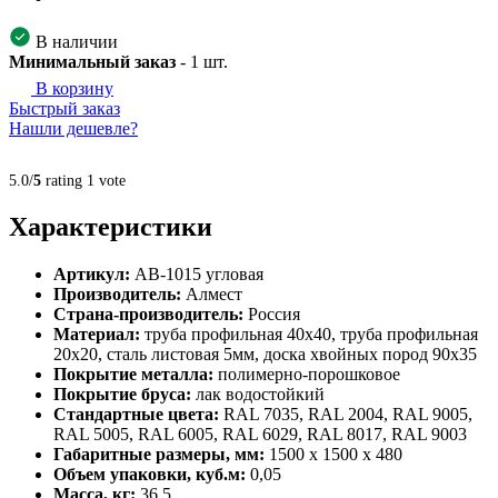
В наличии
Минимальный заказ
-
1
шт.
В корзину
Быстрый заказ
Нашли дешевле?
5.0/
5
rating 1 vote
Характеристики
Артикул:
AB-1015 угловая
Производитель:
Алмест
Страна-производитель:
Россия
Материал:
труба профильная 40х40, труба профильная
20х20, сталь листовая 5мм, доска хвойных пород 90х35
Покрытие металла:
полимерно-порошковое
Покрытие бруса:
лак водостойкий
Стандартные цвета:
RAL 7035, RAL 2004, RAL 9005,
RAL 5005, RAL 6005, RAL 6029, RAL 8017, RAL 9003
Габаритные размеры, мм:
1500 х 1500 х 480
Объем упаковки, куб.м:
0,05
Масса, кг:
36,5