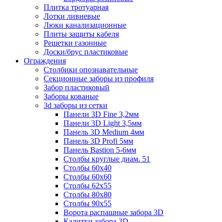
Плитка тротуарная
Лотки ливневые
Люки канализационные
Плиты защиты кабеля
Решетки газонные
Доски/брус пластиковые
Ограждения
Столбики опознавательные
Секционные заборы из профиля
Забор пластиковый
Заборы кованые
3d заборы из сетки
Панели 3D Fine 3,2мм
Панели 3D Light 3,5мм
Панель 3D Medium 4мм
Панель 3D Profi 5мм
Панель Bastion 5-6мм
Столбы круглые диам. 51
Столбы 60х40
Столбы 60х60
Столбы 62х55
Столбы 80х80
Столбы 90х55
Ворота распашные забора 3D
Калитки забора 3D