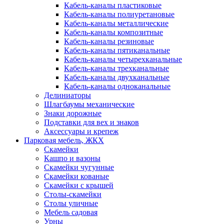
Кабель-каналы пластиковые
Кабель-каналы полиуретановые
Кабель-каналы металлические
Кабель-каналы композитные
Кабель-каналы резиновые
Кабель-каналы пятиканальные
Кабель-каналы четырехканальные
Кабель-каналы трехканальные
Кабель-каналы двухканальные
Кабель-каналы одноканальные
Делиниаторы
Шлагбаумы механические
Знаки дорожные
Подставки для вех и знаков
Аксессуары и крепеж
Парковая мебель, ЖКХ
Скамейки
Кашпо и вазоны
Скамейки чугунные
Скамейки кованые
Скамейки с крышей
Столы-скамейки
Столы уличные
Мебель садовая
Урны