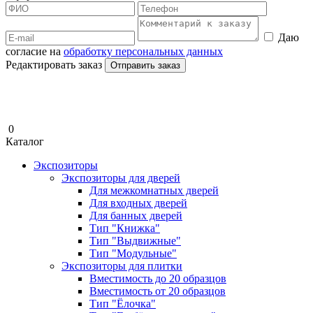
Даю
согласие на
обработку персональных данных
Редактировать заказ
Отправить заказ
0
Каталог
Экспозиторы
Экспозиторы для дверей
Для межкомнатных дверей
Для входных дверей
Для банных дверей
Тип "Книжка"
Тип "Выдвижные"
Тип "Модульные"
Экспозиторы для плитки
Вместимость до 20 образцов
Вместимость от 20 образцов
Тип "Ёлочка"