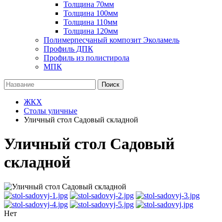
Толщина 70мм
Толщина 100мм
Толщина 110мм
Толщина 120мм
Полимерпесчаный композит Эколамель
Профиль ДПК
Профиль из полистирола
МПК
Поиск
ЖКХ
Столы уличные
Уличный стол Садовый складной
Уличный стол Садовый
складной
Нет