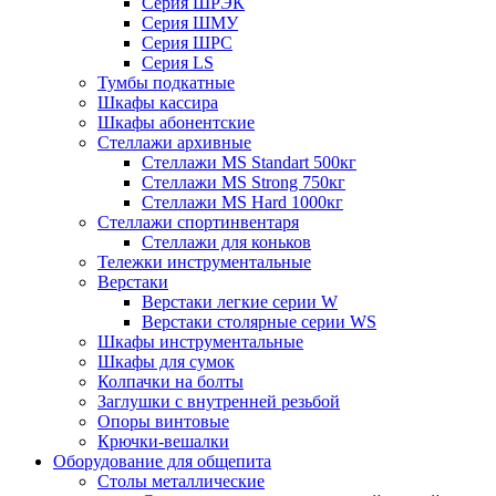
Серия ШРЭК
Серия ШМУ
Серия ШРС
Серия LS
Тумбы подкатные
Шкафы кассира
Шкафы абонентские
Стеллажи архивные
Стеллажи MS Standart 500кг
Стеллажи MS Strong 750кг
Стеллажи MS Hard 1000кг
Стеллажи спортинвентаря
Стеллажи для коньков
Тележки инструментальные
Верстаки
Верстаки легкие серии W
Верстаки столярные серии WS
Шкафы инструментальные
Шкафы для сумок
Колпачки на болты
Заглушки с внутренней резьбой
Опоры винтовые
Крючки-вешалки
Оборудование для общепита
Столы металлические