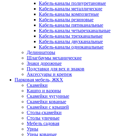
Кабель-каналы полиуретановые
Кабель-каналы металлические
Кабель-каналы композитные
Кабель-каналы резиновые
Кабель-каналы пятиканальные
Кабель-каналы четырехканальные
Кабель-каналы трехканальные
Кабель-каналы двухканальные
Кабель-каналы одноканальные
Делиниаторы
Шлагбаумы механические
Знаки дорожные
Подставки для вех и знаков
Аксессуары и крепеж
Парковая мебель, ЖКХ
Скамейки
Кашпо и вазоны
Скамейки чугунные
Скамейки кованые
Скамейки с крышей
Столы-скамейки
Столы уличные
Мебель садовая
Урны
Урны кованые