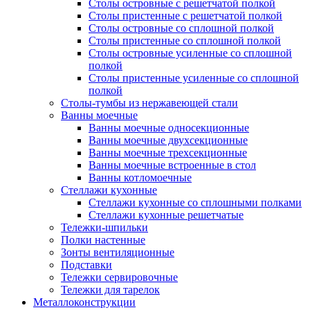
Столы островные с решетчатой полкой
Столы пристенные с решетчатой полкой
Столы островные со сплошной полкой
Столы пристенные со сплошной полкой
Столы островные усиленные со сплошной
полкой
Столы пристенные усиленные со сплошной
полкой
Столы-тумбы из нержавеющей стали
Ванны моечные
Ванны моечные односекционные
Ванны моечные двухсекционные
Ванны моечные трехсекционные
Ванны моечные встроенные в стол
Ванны котломоечные
Стеллажи кухонные
Стеллажи кухонные со сплошными полками
Стеллажи кухонные решетчатые
Тележки-шпильки
Полки настенные
Зонты вентиляционные
Подставки
Тележки сервировочные
Тележки для тарелок
Металлоконструкции