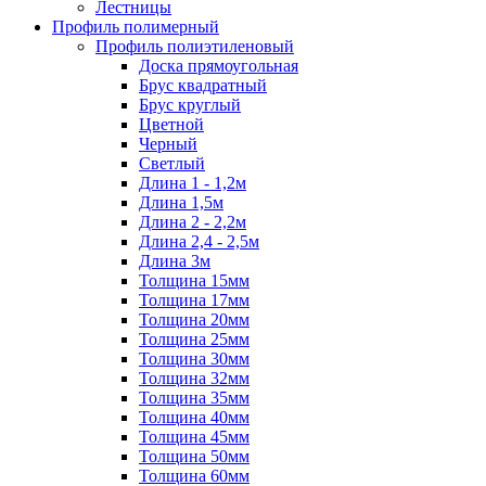
Лестницы
Профиль полимерный
Профиль полиэтиленовый
Доска прямоугольная
Брус квадратный
Брус круглый
Цветной
Черный
Светлый
Длина 1 - 1,2м
Длина 1,5м
Длина 2 - 2,2м
Длина 2,4 - 2,5м
Длина 3м
Толщина 15мм
Толщина 17мм
Толщина 20мм
Толщина 25мм
Толщина 30мм
Толщина 32мм
Толщина 35мм
Толщина 40мм
Толщина 45мм
Толщина 50мм
Толщина 60мм