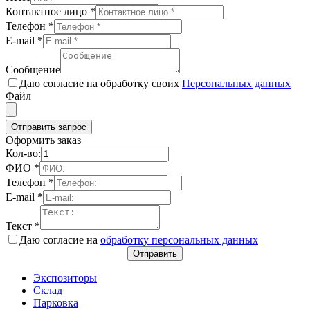
Контактное лицо
*
Телефон
*
E-mail
*
Сообщение
Даю согласие на обработку своих
Персональных данных
Файл
Отправить запрос
Оформить заказ
Кол-во:
ФИО
*
Телефон
*
E-mail
*
Текст
*
Даю согласие на
обработку персональных данных
Отправить
Экспозиторы
Склад
Парковка