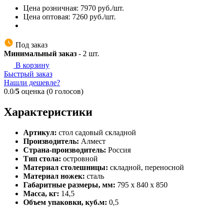
Цена розничная:
7970
руб./шт.
Цена оптовая:
7260
руб./шт.
Под заказ
Минимальный заказ
-
2
шт.
В корзину
Быстрый заказ
Нашли дешевле?
0.0/
5
оценка (0 голосов)
Характеристики
Артикул:
стол садовый складной
Производитель:
Алмест
Страна-производитель:
Россия
Тип стола:
островной
Материал столешницы:
складной, переносной
Материал ножек:
сталь
Габаритные размеры, мм:
795 х 840 х 850
Масса, кг:
14,5
Объем упаковки, куб.м:
0,5