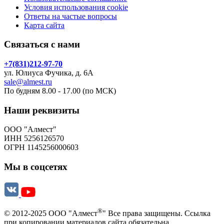
Условия использования cookie
Ответы на частые вопросы
Карта сайта
Связаться с нами
+7(831)212-97-70
ул. Юлиуса Фучика, д. 6А
sale@almest.ru
По будням 8.00 - 17.00 (по МСК)
Наши реквизиты
ООО "Алмест"
ИНН 5256126570
ОГРН 1145256000603
Мы в соцсетях
®
© 2012-2025 ООО "Алмест
" Все права защищены. Ссылка
при копировании материалов сайта обязательна.