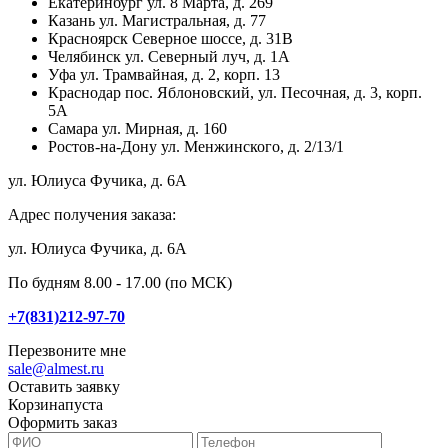
Екатеринбург
ул. 8 Марта, д. 269
Казань
ул. Магистральная, д. 77
Красноярск
Северное шоссе, д. 31В
Челябинск
ул. Северный луч, д. 1А
Уфа
ул. Трамвайная, д. 2, корп. 13
Краснодар
пос. Яблоновский, ул. Песочная, д. 3, корп.
5А
Самара
ул. Мирная, д. 160
Ростов-на-Дону
ул. Менжинского, д. 2/13/1
ул. Юлиуса Фучика, д. 6А
Адрес получения заказа:
ул. Юлиуса Фучика, д. 6А
По будням 8.00 - 17.00 (по МСК)
+7(831)212-97-70
Перезвоните мне
sale@almest.ru
Оставить заявку
Корзина
пуста
Оформить заказ