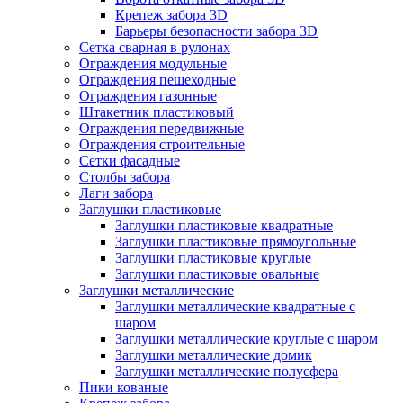
Крепеж забора 3D
Барьеры безопасности забора 3D
Сетка сварная в рулонах
Ограждения модульные
Ограждения пешеходные
Ограждения газонные
Штакетник пластиковый
Ограждения передвижные
Ограждения строительные
Сетки фасадные
Столбы забора
Лаги забора
Заглушки пластиковые
Заглушки пластиковые квадратные
Заглушки пластиковые прямоугольные
Заглушки пластиковые круглые
Заглушки пластиковые овальные
Заглушки металлические
Заглушки металлические квадратные с
шаром
Заглушки металлические круглые с шаром
Заглушки металлические домик
Заглушки металлические полусфера
Пики кованые