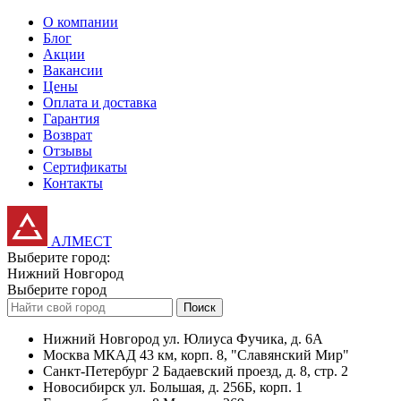
О компании
Блог
Акции
Вакансии
Цены
Оплата и доставка
Гарантия
Возврат
Отзывы
Сертификаты
Контакты
АЛМЕСТ
Выберите город:
Нижний Новгород
Выберите город
Поиск
Нижний Новгород
ул. Юлиуса Фучика, д. 6А
Москва
МКАД 43 км, корп. 8, "Славянский Мир"
Санкт-Петербург
2 Бадаевский проезд, д. 8, стр. 2
Новосибирск
ул. Большая, д. 256Б, корп. 1