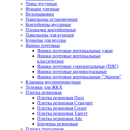
Урны чугунные
Фонари уличные
Велопарковки
Павильоны остановочные
Контейнеры мусорные
Площадки контейнерные
Павильоны для курения
Бункеры для мусора
Ящики почтовые
Ящики почтовые вертикальные узкие
Ящики почтовые вертикальные
классические
Ящики почтовые горизонтальные (ПЯГ)
Ящики почтовые индивидуальные
Ящики почтовые вертикальные "Эконом"
Клапаны мусоропроводные
Тележки для ЖКХ
Плитка резиновая
Плитка резиновая Пазл
Плитка резиновая Стандарт
Плитка резиновая Спорт
Плитка резиновая Таргет
Плитка резиновая Айс
Бордюры резиновые
Плитка тротуарная