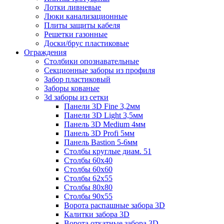
Лотки ливневые
Люки канализационные
Плиты защиты кабеля
Решетки газонные
Доски/брус пластиковые
Ограждения
Столбики опознавательные
Секционные заборы из профиля
Забор пластиковый
Заборы кованые
3d заборы из сетки
Панели 3D Fine 3,2мм
Панели 3D Light 3,5мм
Панель 3D Medium 4мм
Панель 3D Profi 5мм
Панель Bastion 5-6мм
Столбы круглые диам. 51
Столбы 60х40
Столбы 60х60
Столбы 62х55
Столбы 80х80
Столбы 90х55
Ворота распашные забора 3D
Калитки забора 3D
Ворота откатные забора 3D