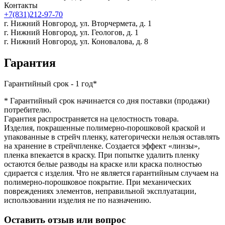
Контакты
+7(831)212-97-70
г. Нижний Новгород,
ул. Вторчермета, д. 1
г. Нижний Новгород,
ул. Геологов, д. 1
г. Нижний Новгород,
ул. Коновалова, д. 8
Гарантия
Гарантийный срок - 1 год*
* Гарантийный срок начинается со дня поставки (продажи)
потребителю.
Гарантия распространяется на целостность товара.
Изделия, покрашенные полимерно-порошковой краской и
упакованные в стрейч пленку, категорически нельзя оставлять
на хранение в стрейчпленке. Создается эффект «линзы»,
пленка впекается в краску. При попытке удалить пленку
остаются белые разводы на краске или краска полностью
сдирается с изделия. Что не является гарантийным случаем на
полимерно-порошковое покрытие. При механических
повреждениях элементов, неправильной эксплуатации,
использовании изделия не по назначению.
Оставить отзыв или вопрос