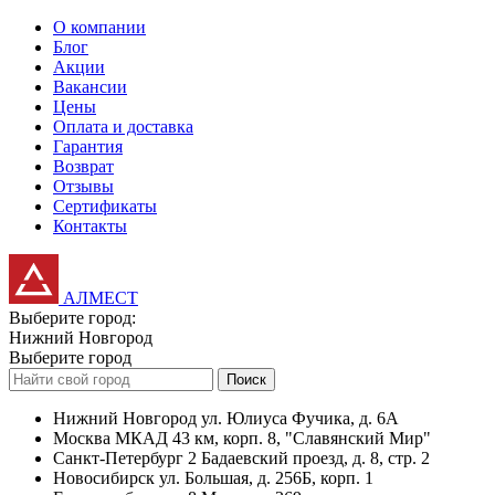
О компании
Блог
Акции
Вакансии
Цены
Оплата и доставка
Гарантия
Возврат
Отзывы
Сертификаты
Контакты
АЛМЕСТ
Выберите город:
Нижний Новгород
Выберите город
Поиск
Нижний Новгород
ул. Юлиуса Фучика, д. 6А
Москва
МКАД 43 км, корп. 8, "Славянский Мир"
Санкт-Петербург
2 Бадаевский проезд, д. 8, стр. 2
Новосибирск
ул. Большая, д. 256Б, корп. 1