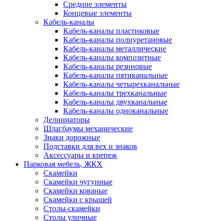
Средние элементы
Концевые элементы
Кабель-каналы
Кабель-каналы пластиковые
Кабель-каналы полиуретановые
Кабель-каналы металлические
Кабель-каналы композитные
Кабель-каналы резиновые
Кабель-каналы пятиканальные
Кабель-каналы четырехканальные
Кабель-каналы трехканальные
Кабель-каналы двухканальные
Кабель-каналы одноканальные
Делиниаторы
Шлагбаумы механические
Знаки дорожные
Подставки для вех и знаков
Аксессуары и крепеж
Парковая мебель, ЖКХ
Скамейки
Скамейки чугунные
Скамейки кованые
Скамейки с крышей
Столы-скамейки
Столы уличные