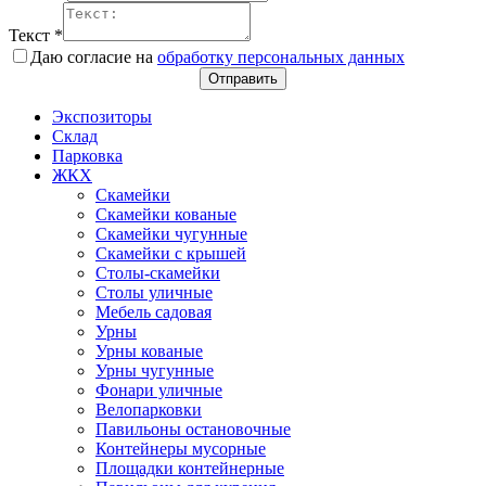
Текст
*
Даю согласие на
обработку персональных данных
Отправить
Экспозиторы
Склад
Парковка
ЖКХ
Скамейки
Скамейки кованые
Скамейки чугунные
Скамейки с крышей
Столы-скамейки
Столы уличные
Мебель садовая
Урны
Урны кованые
Урны чугунные
Фонари уличные
Велопарковки
Павильоны остановочные
Контейнеры мусорные
Площадки контейнерные