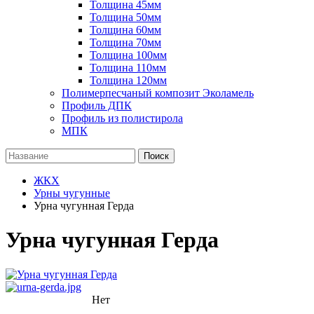
Толщина 45мм
Толщина 50мм
Толщина 60мм
Толщина 70мм
Толщина 100мм
Толщина 110мм
Толщина 120мм
Полимерпесчаный композит Эколамель
Профиль ДПК
Профиль из полистирола
МПК
Поиск
ЖКХ
Урны чугунные
Урна чугунная Герда
Урна чугунная Герда
Нет