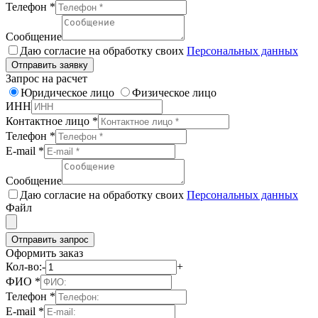
Телефон
*
Сообщение
Даю согласие на обработку своих
Персональных данных
Отправить заявку
Запрос на расчет
Юридическое лицо
Физическое лицо
ИНН
Контактное лицо
*
Телефон
*
E-mail
*
Сообщение
Даю согласие на обработку своих
Персональных данных
Файл
Отправить запрос
Оформить заказ
Кол-во:
-
+
ФИО
*
Телефон
*
E-mail
*