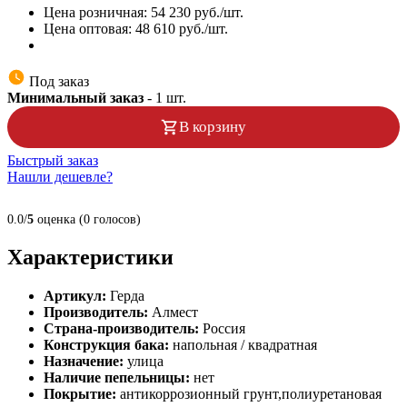
Цена розничная:
54 230
руб./шт.
Цена оптовая:
48 610
руб./шт.
Под заказ
Минимальный заказ
-
1
шт.
В корзину
Быстрый заказ
Нашли дешевле?
0.0/
5
оценка (0 голосов)
Характеристики
Артикул:
Герда
Производитель:
Алмест
Страна-производитель:
Россия
Конструкция бака:
напольная / квадратная
Назначение:
улица
Наличие пепельницы:
нет
Покрытие:
антикоррозионный грунт,полиуретановая