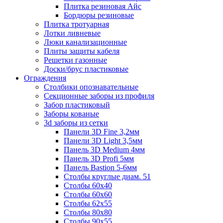
Плитка резиновая Айс
Бордюры резиновые
Плитка тротуарная
Лотки ливневые
Люки канализационные
Плиты защиты кабеля
Решетки газонные
Доски/брус пластиковые
Ограждения
Столбики опознавательные
Секционные заборы из профиля
Забор пластиковый
Заборы кованые
3d заборы из сетки
Панели 3D Fine 3,2мм
Панели 3D Light 3,5мм
Панель 3D Medium 4мм
Панель 3D Profi 5мм
Панель Bastion 5-6мм
Столбы круглые диам. 51
Столбы 60х40
Столбы 60х60
Столбы 62х55
Столбы 80х80
Столбы 90х55