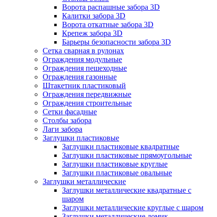
Ворота распашные забора 3D
Калитки забора 3D
Ворота откатные забора 3D
Крепеж забора 3D
Барьеры безопасности забора 3D
Сетка сварная в рулонах
Ограждения модульные
Ограждения пешеходные
Ограждения газонные
Штакетник пластиковый
Ограждения передвижные
Ограждения строительные
Сетки фасадные
Столбы забора
Лаги забора
Заглушки пластиковые
Заглушки пластиковые квадратные
Заглушки пластиковые прямоугольные
Заглушки пластиковые круглые
Заглушки пластиковые овальные
Заглушки металлические
Заглушки металлические квадратные с
шаром
Заглушки металлические круглые с шаром
Заглушки металлические домик