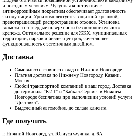
Модель отличается повышенной устойчивостью к вандализму
и погодным условиям. Чугунная конструкция с
антикоррозийным покрытием обеспечивает долговечность
эксплуатации. Урна комплектуется защитной крышкой,
предотвращающей распространение отходов. Установка
возможна на твердые поверхности без дополнительного
крепежа. Оптимальное решение для ЖКХ, муниципальных
территорий, парков и бизнес-центров, сочетающее
функциональность с эстетичным дизайном.
Доставка
Самовывоз с главного склада в Нижнем Новгороде.
Платная доставка по Нижнему Новгороду, Казани,
Москве.
Любой транспортной компанией в ваш город. Доставка
до терминала "КИТ" и "Байкал-Сервис" в Нижнем
Новгороде бесплатная при выполнении условий услуги
"Доставка".
Выделенный автомобиль до склада клиента.
Где получить
г. Нижний Новгород,
ул. Юлиуса Фучика, д. 6А