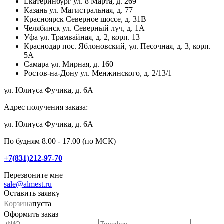
Екатеринбург
ул. 8 Марта, д. 269
Казань
ул. Магистральная, д. 77
Красноярск
Северное шоссе, д. 31В
Челябинск
ул. Северный луч, д. 1А
Уфа
ул. Трамвайная, д. 2, корп. 13
Краснодар
пос. Яблоновский, ул. Песочная, д. 3, корп.
5А
Самара
ул. Мирная, д. 160
Ростов-на-Дону
ул. Менжинского, д. 2/13/1
ул. Юлиуса Фучика, д. 6А
Адрес получения заказа:
ул. Юлиуса Фучика, д. 6А
По будням 8.00 - 17.00 (по МСК)
+7(831)212-97-70
Перезвоните мне
sale@almest.ru
Оставить заявку
Корзина
пуста
Оформить заказ