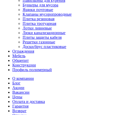
Павильоны для курения
Бункеры для мусора
Ящики почтовые
Клапаны мусоропроводные
Плитка резиновая
Плитка тротуарная
Лотки ливневые
Люки канализационные
Плиты защиты кабеля
Решетки газонные
Доски/брус пластиковые
Ограждения
Мебель
Общепит
Конструкции
Профиль полимерный
О компании
Блог
Акции
Вакансии
Цены
Оплата и доставка
Гарантия
Возврат