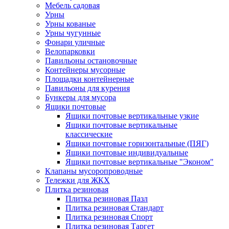
Мебель садовая
Урны
Урны кованые
Урны чугунные
Фонари уличные
Велопарковки
Павильоны остановочные
Контейнеры мусорные
Площадки контейнерные
Павильоны для курения
Бункеры для мусора
Ящики почтовые
Ящики почтовые вертикальные узкие
Ящики почтовые вертикальные
классические
Ящики почтовые горизонтальные (ПЯГ)
Ящики почтовые индивидуальные
Ящики почтовые вертикальные "Эконом"
Клапаны мусоропроводные
Тележки для ЖКХ
Плитка резиновая
Плитка резиновая Пазл
Плитка резиновая Стандарт
Плитка резиновая Спорт
Плитка резиновая Таргет