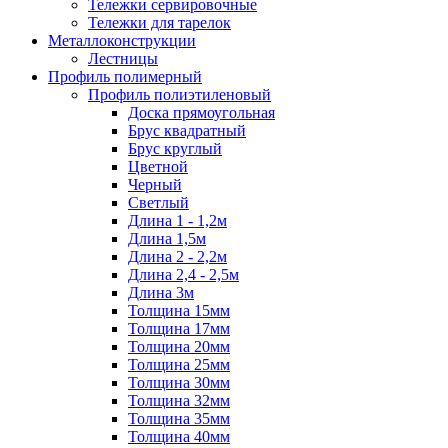
Тележки сервировочные
Тележки для тарелок
Металлоконструкции
Лестницы
Профиль полимерный
Профиль полиэтиленовый
Доска прямоугольная
Брус квадратный
Брус круглый
Цветной
Черный
Светлый
Длина 1 - 1,2м
Длина 1,5м
Длина 2 - 2,2м
Длина 2,4 - 2,5м
Длина 3м
Толщина 15мм
Толщина 17мм
Толщина 20мм
Толщина 25мм
Толщина 30мм
Толщина 32мм
Толщина 35мм
Толщина 40мм