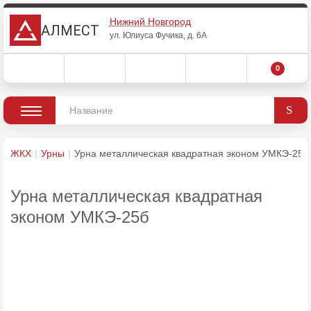
Нижний Новгород
АЛМЕСТ
ул. Юлиуса Фучика, д. 6А
0
ЖКХ
Урны
Урна металлическая квадратная эконом УМКЭ-25б
Урна металлическая квадратная
эконом УМКЭ-25б