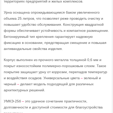
территориях предприятий и жилых комплексов.
Урна оснащена опрокидывающимся баком увеличенного
объема 25 литров, что позволяет реже проводить очистку и
повышает удобство обслуживания. Конструкция квадратной
формы обеспечивает устойчивость и компактное размещение.
Бетонируемый тип крепления гарантирует надежную
фиксацию в основании, предотвращая смещение и повышая
антивандальные свойства изделия.
Корпус выполнен из прочного металла толщиной 0,6 мм и
покрыт износостойким полимерно-порошковым слоем. Такое
покрытие защищает урну от коррозии, перепадов температур
и воздействия осадков. Универсальные цвета
–
зеленый и
черный
–
делают модель подходящей для различных
архитектурных решений.
УМКЭ-25б
–
это удачное сочетание практичности,
долговечности и доступной стоимости для благоустройства