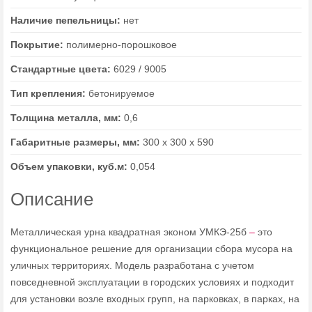
Наличие пепельницы:
нет
Покрытие:
полимерно-порошковое
Стандартные цвета:
6029 / 9005
Тип крепления:
бетонируемое
Толщина металла, мм:
0,6
Габаритные размеры, мм:
300 х 300 х 590
Объем упаковки, куб.м:
0,054
Описание
Металлическая урна квадратная эконом УМКЭ-25б
–
это
функциональное решение для организации сбора мусора на
уличных территориях. Модель разработана с учетом
повседневной эксплуатации в городских условиях и подходит
для установки возле входных групп, на парковках, в парках, на