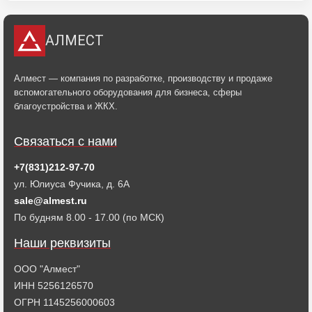
АЛМЕСТ
Алмест — компания по разработке, производству и продаже
вспомогательного оборудования для бизнеса, сферы
благоустройства и ЖКХ.
Связаться с нами
+7(831)212-97-70
ул. Юлиуса Фучика, д. 6А
sale@almest.ru
По будням 8.00 - 17.00 (по МСК)
Наши реквизиты
ООО "Алмест"
ИНН 5256126570
ОГРН 1145256000603