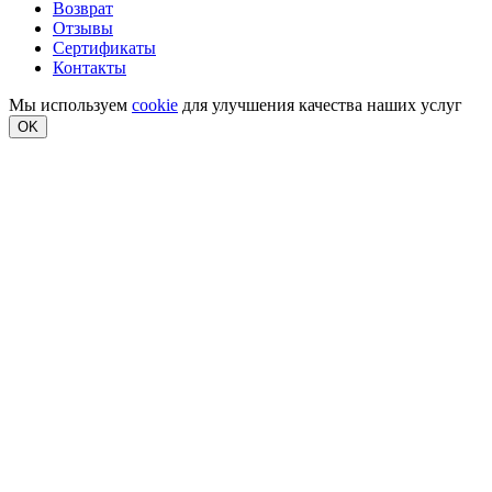
Возврат
Отзывы
Сертификаты
Контакты
Мы используем
cookie
для улучшения качества наших услуг
OK