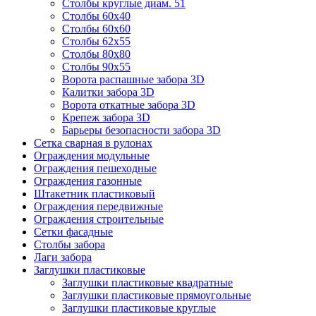
Столбы круглые диам. 51
Столбы 60х40
Столбы 60х60
Столбы 62х55
Столбы 80х80
Столбы 90х55
Ворота распашные забора 3D
Калитки забора 3D
Ворота откатные забора 3D
Крепеж забора 3D
Барьеры безопасности забора 3D
Сетка сварная в рулонах
Ограждения модульные
Ограждения пешеходные
Ограждения газонные
Штакетник пластиковый
Ограждения передвижные
Ограждения строительные
Сетки фасадные
Столбы забора
Лаги забора
Заглушки пластиковые
Заглушки пластиковые квадратные
Заглушки пластиковые прямоугольные
Заглушки пластиковые круглые