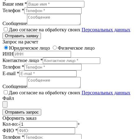
Ваше имя
*
Телефон
*
Сообщение
Даю согласие на обработку своих
Персональных данных
Отправить заявку
Запрос на расчет
Юридическое лицо
Физическое лицо
ИНН
Контактное лицо
*
Телефон
*
E-mail
*
Сообщение
Даю согласие на обработку своих
Персональных данных
Файл
Отправить запрос
Оформить заказ
Кол-во:
-
+
ФИО
*
Телефон
*