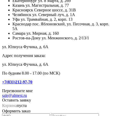
Екатеринбург
ул. 8 Марта, д. 269
Казань
ул. Магистральная, д. 77
Красноярск
Северное шоссе, д. 31В
Челябинск
ул. Северный луч, д. 1А
Уфа
ул. Трамвайная, д. 2, корп. 13
Краснодар
пос. Яблоновский, ул. Песочная, д. 3, корп.
5А
Самара
ул. Мирная, д. 160
Ростов-на-Дону
ул. Менжинского, д. 2/13/1
ул. Юлиуса Фучика, д. 6А
Адрес получения заказа:
ул. Юлиуса Фучика, д. 6А
По будням 8.00 - 17.00 (по МСК)
+7(831)212-97-70
Перезвоните мне
sale@almest.ru
Оставить заявку
Корзина
пуста
Оформить заказ