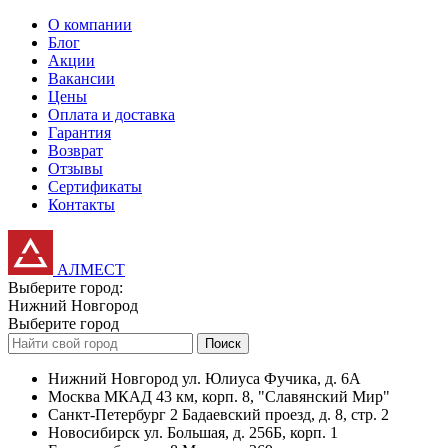
О компании
Блог
Акции
Вакансии
Цены
Оплата и доставка
Гарантия
Возврат
Отзывы
Сертификаты
Контакты
АЛМЕСТ
Выберите город:
Нижний Новгород
Выберите город
Поиск
Нижний Новгород
ул. Юлиуса Фучика, д. 6А
Москва
МКАД 43 км, корп. 8, "Славянский Мир"
Санкт-Петербург
2 Бадаевский проезд, д. 8, стр. 2
Новосибирск
ул. Большая, д. 256Б, корп. 1