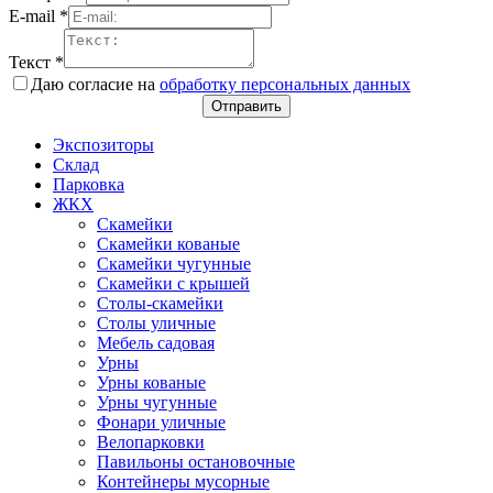
E-mail
*
Текст
*
Даю согласие на
обработку персональных данных
Отправить
Экспозиторы
Склад
Парковка
ЖКХ
Скамейки
Скамейки кованые
Скамейки чугунные
Скамейки с крышей
Столы-скамейки
Столы уличные
Мебель садовая
Урны
Урны кованые
Урны чугунные
Фонари уличные
Велопарковки
Павильоны остановочные
Контейнеры мусорные