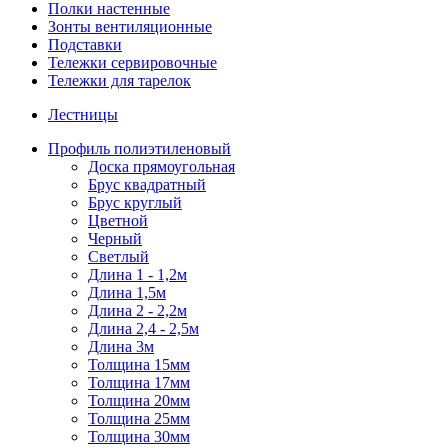
Полки настенные
Зонты вентиляционные
Подставки
Тележки сервировочные
Тележки для тарелок
Лестницы
Профиль полиэтиленовый
Доска прямоугольная
Брус квадратный
Брус круглый
Цветной
Черный
Светлый
Длина 1 - 1,2м
Длина 1,5м
Длина 2 - 2,2м
Длина 2,4 - 2,5м
Длина 3м
Толщина 15мм
Толщина 17мм
Толщина 20мм
Толщина 25мм
Толщина 30мм