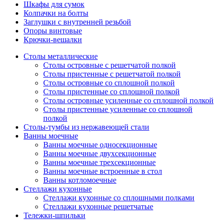
Шкафы для сумок
Колпачки на болты
Заглушки с внутренней резьбой
Опоры винтовые
Крючки-вешалки
Столы металлические
Столы островные с решетчатой полкой
Столы пристенные с решетчатой полкой
Столы островные со сплошной полкой
Столы пристенные со сплошной полкой
Столы островные усиленные со сплошной полкой
Столы пристенные усиленные со сплошной
полкой
Столы-тумбы из нержавеющей стали
Ванны моечные
Ванны моечные односекционные
Ванны моечные двухсекционные
Ванны моечные трехсекционные
Ванны моечные встроенные в стол
Ванны котломоечные
Стеллажи кухонные
Стеллажи кухонные со сплошными полками
Стеллажи кухонные решетчатые
Тележки-шпильки