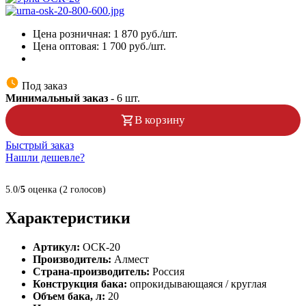
Цена розничная:
1 870
руб./шт.
Цена оптовая:
1 700
руб./шт.
Под заказ
Минимальный заказ
-
6
шт.
В корзину
Быстрый заказ
Нашли дешевле?
5.0/
5
оценка (2 голосов)
Характеристики
Артикул:
ОСК-20
Производитель:
Алмест
Страна-производитель:
Россия
Конструкция бака:
опрокидывающаяся / круглая
Объем бака, л:
20