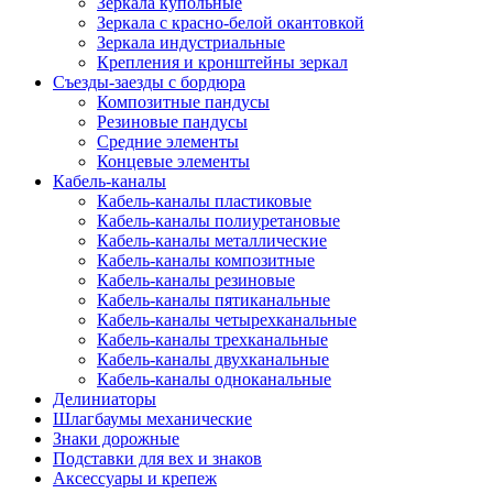
Зеркала купольные
Зеркала с красно-белой окантовкой
Зеркала индустриальные
Крепления и кронштейны зеркал
Съезды-заезды с бордюра
Композитные пандусы
Резиновые пандусы
Средние элементы
Концевые элементы
Кабель-каналы
Кабель-каналы пластиковые
Кабель-каналы полиуретановые
Кабель-каналы металлические
Кабель-каналы композитные
Кабель-каналы резиновые
Кабель-каналы пятиканальные
Кабель-каналы четырехканальные
Кабель-каналы трехканальные
Кабель-каналы двухканальные
Кабель-каналы одноканальные
Делиниаторы
Шлагбаумы механические
Знаки дорожные
Подставки для вех и знаков
Аксессуары и крепеж