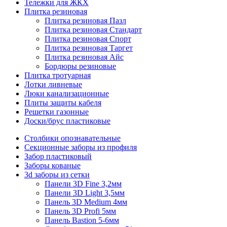
Тележки для ЖКХ
Плитка резиновая
Плитка резиновая Пазл
Плитка резиновая Стандарт
Плитка резиновая Спорт
Плитка резиновая Таргет
Плитка резиновая Айс
Бордюры резиновые
Плитка тротуарная
Лотки ливневые
Люки канализационные
Плиты защиты кабеля
Решетки газонные
Доски/брус пластиковые
Столбики опознавательные
Секционные заборы из профиля
Забор пластиковый
Заборы кованые
3d заборы из сетки
Панели 3D Fine 3,2мм
Панели 3D Light 3,5мм
Панель 3D Medium 4мм
Панель 3D Profi 5мм
Панель Bastion 5-6мм