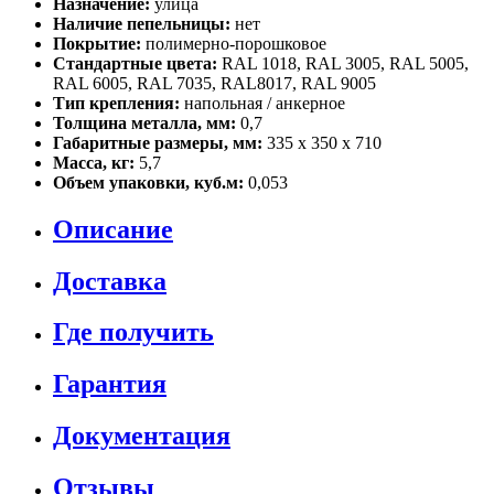
Назначение:
улица
Наличие пепельницы:
нет
Покрытие:
полимерно-порошковое
Стандартные цвета:
RAL 1018, RAL 3005, RAL 5005,
RAL 6005, RAL 7035, RAL8017, RAL 9005
Тип крепления:
напольная / анкерное
Толщина металла, мм:
0,7
Габаритные размеры, мм:
335 х 350 х 710
Масса, кг:
5,7
Объем упаковки, куб.м:
0,053
Описание
Доставка
Где получить
Гарантия
Документация
Отзывы