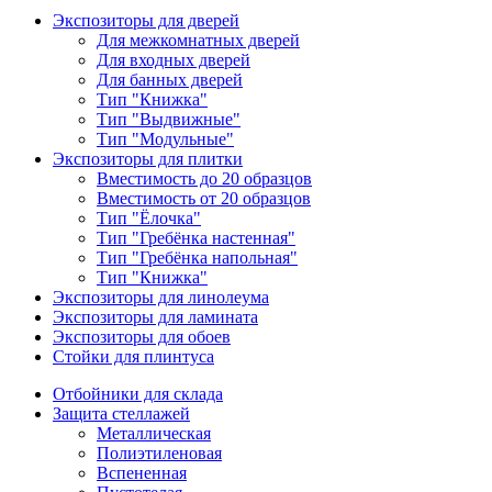
Экспозиторы для дверей
Для межкомнатных дверей
Для входных дверей
Для банных дверей
Тип "Книжка"
Тип "Выдвижные"
Тип "Модульные"
Экспозиторы для плитки
Вместимость до 20 образцов
Вместимость от 20 образцов
Тип "Ёлочка"
Тип "Гребёнка настенная"
Тип "Гребёнка напольная"
Тип "Книжка"
Экспозиторы для линолеума
Экспозиторы для ламината
Экспозиторы для обоев
Стойки для плинтуса
Отбойники для склада
Защита стеллажей
Металлическая
Полиэтиленовая
Вспененная