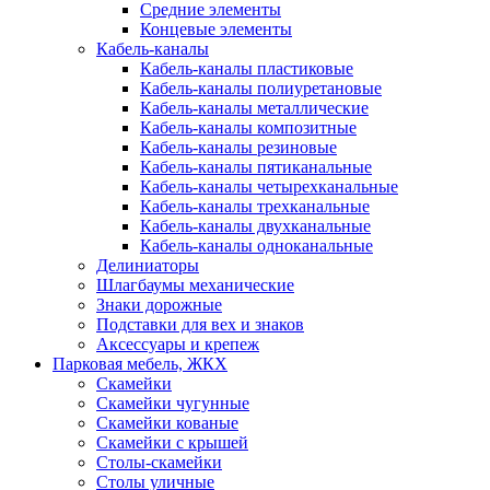
Средние элементы
Концевые элементы
Кабель-каналы
Кабель-каналы пластиковые
Кабель-каналы полиуретановые
Кабель-каналы металлические
Кабель-каналы композитные
Кабель-каналы резиновые
Кабель-каналы пятиканальные
Кабель-каналы четырехканальные
Кабель-каналы трехканальные
Кабель-каналы двухканальные
Кабель-каналы одноканальные
Делиниаторы
Шлагбаумы механические
Знаки дорожные
Подставки для вех и знаков
Аксессуары и крепеж
Парковая мебель, ЖКХ
Скамейки
Скамейки чугунные
Скамейки кованые
Скамейки с крышей
Столы-скамейки
Столы уличные