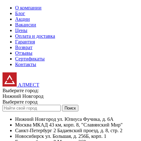
О компании
Блог
Акции
Вакансии
Цены
Оплата и доставка
Гарантия
Возврат
Отзывы
Сертификаты
Контакты
АЛМЕСТ
Выберите город:
Нижний Новгород
Выберите город
Поиск
Нижний Новгород
ул. Юлиуса Фучика, д. 6А
Москва
МКАД 43 км, корп. 8, "Славянский Мир"
Санкт-Петербург
2 Бадаевский проезд, д. 8, стр. 2
Новосибирск
ул. Большая, д. 256Б, корп. 1