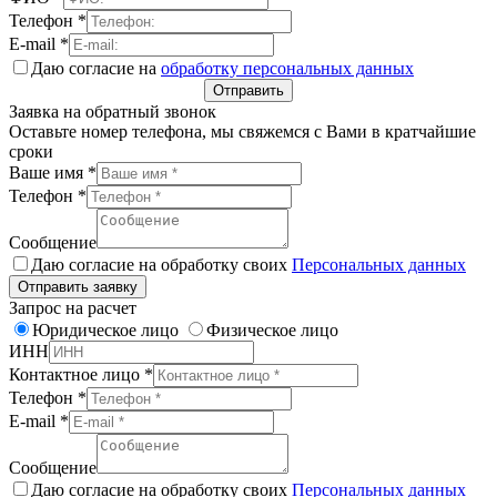
Телефон
*
E-mail
*
Даю согласие на
обработку персональных данных
Отправить
Заявка на обратный звонок
Оставьте номер телефона, мы свяжемся с Вами в кратчайшие
сроки
Ваше имя
*
Телефон
*
Сообщение
Даю согласие на обработку своих
Персональных данных
Отправить заявку
Запрос на расчет
Юридическое лицо
Физическое лицо
ИНН
Контактное лицо
*
Телефон
*
E-mail
*
Сообщение
Даю согласие на обработку своих
Персональных данных