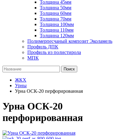
Толщина 45мм
Толщина 50мм
Толщина 60мм
Толщина 70мм
Толщина 100мм
Толщина 110мм
Толщина 120мм
Полимерпесчаный композит Эколамель
Профиль ДПК
Профиль из полистирола
МПК
Поиск
ЖКХ
Урны
Урна ОСК-20 перфорированная
Урна ОСК-20
перфорированная