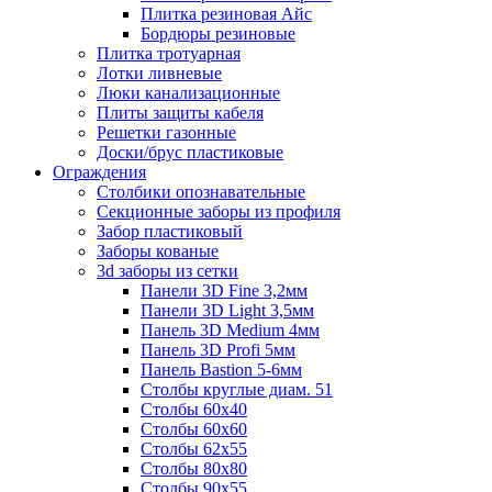
Плитка резиновая Айс
Бордюры резиновые
Плитка тротуарная
Лотки ливневые
Люки канализационные
Плиты защиты кабеля
Решетки газонные
Доски/брус пластиковые
Ограждения
Столбики опознавательные
Секционные заборы из профиля
Забор пластиковый
Заборы кованые
3d заборы из сетки
Панели 3D Fine 3,2мм
Панели 3D Light 3,5мм
Панель 3D Medium 4мм
Панель 3D Profi 5мм
Панель Bastion 5-6мм
Столбы круглые диам. 51
Столбы 60х40
Столбы 60х60
Столбы 62х55
Столбы 80х80
Столбы 90х55