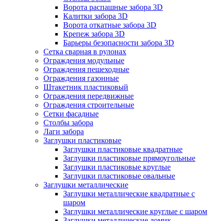
Ворота распашные забора 3D
Калитки забора 3D
Ворота откатные забора 3D
Крепеж забора 3D
Барьеры безопасности забора 3D
Сетка сварная в рулонах
Ограждения модульные
Ограждения пешеходные
Ограждения газонные
Штакетник пластиковый
Ограждения передвижные
Ограждения строительные
Сетки фасадные
Столбы забора
Лаги забора
Заглушки пластиковые
Заглушки пластиковые квадратные
Заглушки пластиковые прямоугольные
Заглушки пластиковые круглые
Заглушки пластиковые овальные
Заглушки металлические
Заглушки металлические квадратные с
шаром
Заглушки металлические круглые с шаром
Заглушки металлические домик