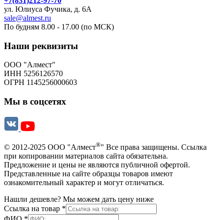
+7(831)212-97-70
ул. Юлиуса Фучика, д. 6А
sale@almest.ru
По будням 8.00 - 17.00 (по МСК)
Наши реквизиты
ООО "Алмест"
ИНН 5256126570
ОГРН 1145256000603
Мы в соцсетях
®
© 2012-2025 ООО "Алмест
" Все права защищены. Ссылка
при копировании материалов сайта обязательна.
Предложение и цены не являются публичной офертой.
Представленные на сайте образцы товаров имеют
ознакомительный характер и могут отличаться.
Нашли дешевле? Мы можем дать цену ниже
Ссылка на товар
*
ФИО
*