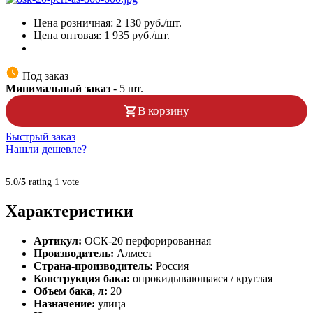
Цена розничная:
2 130
руб./шт.
Цена оптовая:
1 935
руб./шт.
Под заказ
Минимальный заказ
-
5
шт.
В корзину
Быстрый заказ
Нашли дешевле?
5.0/
5
rating 1 vote
Характеристики
Артикул:
ОСК-20 перфорированная
Производитель:
Алмест
Страна-производитель:
Россия
Конструкция бака:
опрокидывающаяся / круглая
Объем бака, л:
20
Назначение:
улица