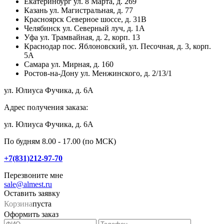
Екатеринбург
ул. 8 Марта, д. 269
Казань
ул. Магистральная, д. 77
Красноярск
Северное шоссе, д. 31В
Челябинск
ул. Северный луч, д. 1А
Уфа
ул. Трамвайная, д. 2, корп. 13
Краснодар
пос. Яблоновский, ул. Песочная, д. 3, корп.
5А
Самара
ул. Мирная, д. 160
Ростов-на-Дону
ул. Менжинского, д. 2/13/1
ул. Юлиуса Фучика, д. 6А
Адрес получения заказа:
ул. Юлиуса Фучика, д. 6А
По будням 8.00 - 17.00 (по МСК)
+7(831)212-97-70
Перезвоните мне
sale@almest.ru
Оставить заявку
Корзина
пуста
Оформить заказ