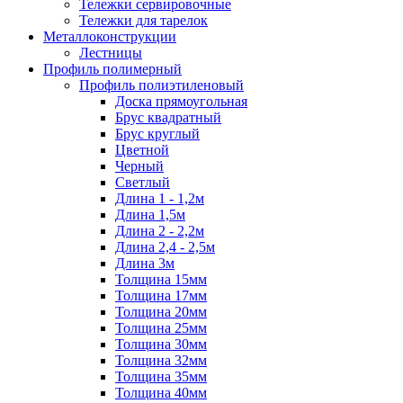
Тележки сервировочные
Тележки для тарелок
Металлоконструкции
Лестницы
Профиль полимерный
Профиль полиэтиленовый
Доска прямоугольная
Брус квадратный
Брус круглый
Цветной
Черный
Светлый
Длина 1 - 1,2м
Длина 1,5м
Длина 2 - 2,2м
Длина 2,4 - 2,5м
Длина 3м
Толщина 15мм
Толщина 17мм
Толщина 20мм
Толщина 25мм
Толщина 30мм
Толщина 32мм
Толщина 35мм
Толщина 40мм