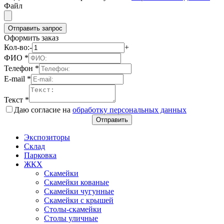
Файл
Отправить запрос
Оформить заказ
Кол-во:
-
+
ФИО
*
Телефон
*
E-mail
*
Текст
*
Даю согласие на
обработку персональных данных
Отправить
Экспозиторы
Склад
Парковка
ЖКХ
Скамейки
Скамейки кованые
Скамейки чугунные
Скамейки с крышей
Столы-скамейки
Столы уличные