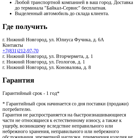
Любой транспортной компанией в ваш город. Доставка
до терминала "Байкал-Сервис" бесплатная.
Выделенный автомобиль до склада клиента.
Где получить
г. Нижний Новгород,
ул. Юлиуса Фучика, д. 6А
Контакты
+7(831)212-97-70
г. Нижний Новгород,
ул. Вторчермета, д. 1
г. Нижний Новгород,
ул. Геологов, д. 1
г. Нижний Новгород,
ул. Коновалова, д. 8
Гарантия
Гарантийный срок - 1 год*
* Гарантийный срок начинается со дня поставки (продажи)
потребителю.
Гарантия не распространяется на быстроизнашивающиеся
части не относящиеся к естественному износу, а также к
ущербу, возникшему вследствие неправильного или
небрежного хранения, неправильного или небрежного
обслуживания, чрезмерной нагрузки, применения изделия не