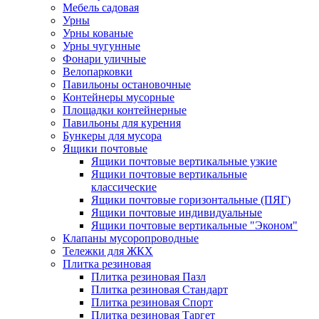
Мебель садовая
Урны
Урны кованые
Урны чугунные
Фонари уличные
Велопарковки
Павильоны остановочные
Контейнеры мусорные
Площадки контейнерные
Павильоны для курения
Бункеры для мусора
Ящики почтовые
Ящики почтовые вертикальные узкие
Ящики почтовые вертикальные
классические
Ящики почтовые горизонтальные (ПЯГ)
Ящики почтовые индивидуальные
Ящики почтовые вертикальные "Эконом"
Клапаны мусоропроводные
Тележки для ЖКХ
Плитка резиновая
Плитка резиновая Пазл
Плитка резиновая Стандарт
Плитка резиновая Спорт
Плитка резиновая Таргет