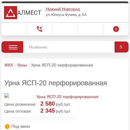
Нижний Новгород
АЛМЕСТ
ул. Юлиуса Фучика, д. 6А
0
ЖКХ
Урны
Урна ЯСП-20 перфорированная
Урна ЯСП-20 перфорированная
2 580
Цена розничная:
руб./шт.
2 345
Цена оптовая:
руб./шт.
Под заказ