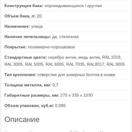
Конструкция бака:
опрокидывающаяся / круглая
Объем бака, л:
20
Назначение:
улица
Наличие пепельницы:
да, статичная
Покрытие:
полимерно-порошковое
Стандартные цвета:
серебро антик, медь антик, RAL 1018,
RAL 3005, RAL 5005, RAL 6005, RAL 7035, RAL8017, RAL 9005
Тип крепления:
отверстия для анкерных болтов в ножке
Толщина металла, мм:
0,7
Габаритные размеры, мм:
275 х 335 х 1030
Объем упаковки, куб.м:
0.095
Описание