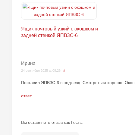
Ящик почтовый узкий с окошком и
задней стенкой ЯПВЗС-6
Ирина
24 сентября 2025 at 09:26 |
#
Поставил ЯПВЗС-6 в подъезд. Смотреться хорошо. Окошк
ответ
Вы оставляете отзыв как Гость.