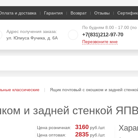
Оплата и доставка
Гарантия
Возврат
Отзывы
Сертифик
По будням 8.00 - 17.00 (п
Адрес получения заказа:
+7(831)212-97-70
ул. Юлиуса Фучика, д. 6А
Перезвоните мне
льные классические
Ящик почтовый с окошком и задней стенк
шком и задней стенкой ЯП
Хара
3160
Цена розничная:
руб./шт.
2835
Цена оптовая:
руб./шт.