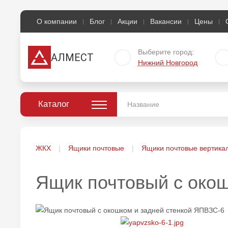
О компании
Блог
Акции
Вакансии
Цены
Выберите город:
АЛМЕСТ
Нижний Новгород
Каталог
ЖКХ
Ящики почтовые
Ящики почтовые вертика
Ящик почтовый с око