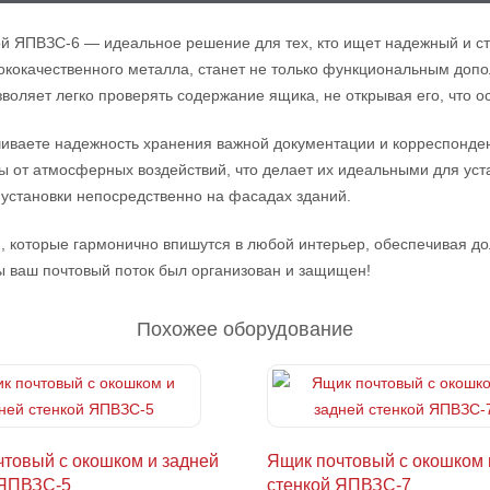
ой ЯПВЗС-6 — идеальное решение для тех, кто ищет надежный и с
ококачественного металла, станет не только функциональным допо
воляет легко проверять содержание ящика, не открывая его, что 
иваете надежность хранения важной документации и корреспонде
т атмосферных воздействий, что делает их идеальными для уста
 установки непосредственно на фасадах зданий.
, которые гармонично впишутся в любой интерьер, обеспечивая до
ы ваш почтовый поток был организован и защищен!
Похожее оборудование
товый с окошком и задней
Ящик почтовый с окошком 
 ЯПВЗС-5
стенкой ЯПВЗС-7