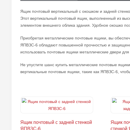
Ящик почтовый вертикальный с окошком и задней стенк
Этот вертикальный почтовый ящик, выполненный из выс
элементом внешнего облика здания. Удобное окошко поз
Приобретая металлические почтовые ящики, вы обеспеч
ЯПВЗС-6 обладают повышенной прочностью и защищены о
использовать почтовые ящики металлические двери для
Не упустите шанс купить металлические почтовые ящики
вертикальные почтовые ящики, такие как ЯПВЗС-6, чтоб
Ящик почтовый с задней стенкой
Ящик поч
ЯПВЗС-6
стенкой