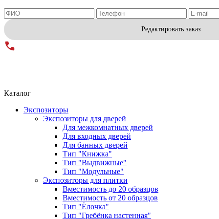
Редактировать заказ
Каталог
Экспозиторы
Экспозиторы для дверей
Для межкомнатных дверей
Для входных дверей
Для банных дверей
Тип "Книжка"
Тип "Выдвижные"
Тип "Модульные"
Экспозиторы для плитки
Вместимость до 20 образцов
Вместимость от 20 образцов
Тип "Ёлочка"
Тип "Гребёнка настенная"