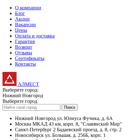
О компании
Блог
Акции
Вакансии
Цены
Оплата и доставка
Гарантия
Возврат
Отзывы
Сертификаты
Контакты
АЛМЕСТ
Выберите город:
Нижний Новгород
Выберите город
Поиск
Нижний Новгород
ул. Юлиуса Фучика, д. 6А
Москва
МКАД 43 км, корп. 8, "Славянский Мир"
Санкт-Петербург
2 Бадаевский проезд, д. 8, стр. 2
Новосибирск
ул. Большая, д. 256Б, корп. 1