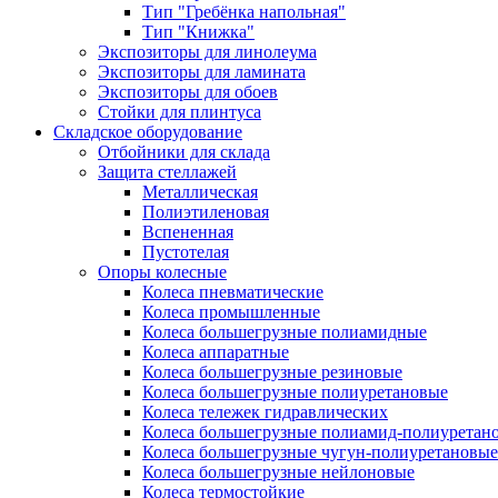
Тип "Гребёнка напольная"
Тип "Книжка"
Экспозиторы для линолеума
Экспозиторы для ламината
Экспозиторы для обоев
Стойки для плинтуса
Складское оборудование
Отбойники для склада
Защита стеллажей
Металлическая
Полиэтиленовая
Вспененная
Пустотелая
Опоры колесные
Колеса пневматические
Колеса промышленные
Колеса большегрузные полиамидные
Колеса аппаратные
Колеса большегрузные резиновые
Колеса большегрузные полиуретановые
Колеса тележек гидравлических
Колеса большегрузные полиамид-полиуретан
Колеса большегрузные чугун-полиуретановые
Колеса большегрузные нейлоновые
Колеса термостойкие