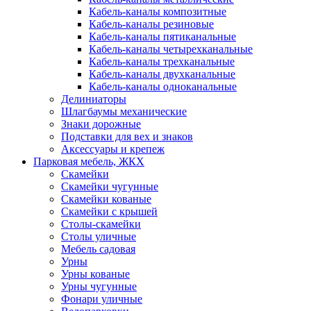
Кабель-каналы композитные
Кабель-каналы резиновые
Кабель-каналы пятиканальные
Кабель-каналы четырехканальные
Кабель-каналы трехканальные
Кабель-каналы двухканальные
Кабель-каналы одноканальные
Делиниаторы
Шлагбаумы механические
Знаки дорожные
Подставки для вех и знаков
Аксессуары и крепеж
Парковая мебель, ЖКХ
Скамейки
Скамейки чугунные
Скамейки кованые
Скамейки с крышей
Столы-скамейки
Столы уличные
Мебель садовая
Урны
Урны кованые
Урны чугунные
Фонари уличные