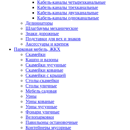
Кабель-каналы четырехканальные
Кабель-каналы трехканальные
Кабель-каналы двухканальные
Кабель-каналы одноканальные
Делиниаторы
Шлагбаумы механические
Знаки дорожные
Подставки для вех и знаков
Аксессуары и крепеж
Парковая мебель, ЖКХ
Скамейки
Кашпо и вазоны
Скамейки чугунные
Скамейки кованые
Скамейки с крышей
Столы-скамейки
Столы уличные
Мебель садовая
Урны
Урны кованые
Урны чугунные
Фонари уличные
Велопарковки
Павильоны остановочные
Контейнеры мусорные