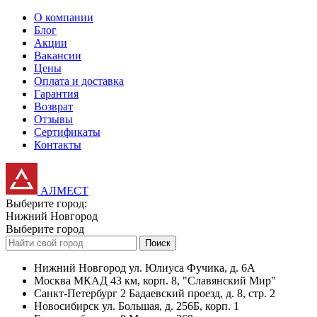
О компании
Блог
Акции
Вакансии
Цены
Оплата и доставка
Гарантия
Возврат
Отзывы
Сертификаты
Контакты
АЛМЕСТ
Выберите город:
Нижний Новгород
Выберите город
Поиск
Нижний Новгород
ул. Юлиуса Фучика, д. 6А
Москва
МКАД 43 км, корп. 8, "Славянский Мир"
Санкт-Петербург
2 Бадаевский проезд, д. 8, стр. 2
Новосибирск
ул. Большая, д. 256Б, корп. 1