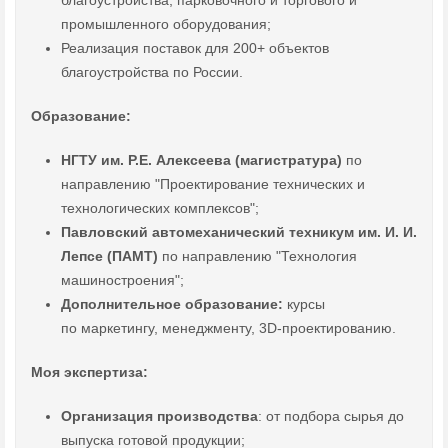
благоустройства, парковочного и торгового и
промышленного оборудования;
Реализация поставок для 200+ объектов
благоустройства по России.
Образование:
НГТУ им. Р.Е. Алексеева (магистратура)
по
направлению "Проектирование технических и
технологических комплексов";
Павловский автомеханический техникум им. И. И.
Лепсе (ПАМТ)
по направлению "Технология
машиностроения";
Дополнительное образование:
курсы
по маркетингу, менеджменту, 3D-проектированию.
Моя экспертиза:
Организация производства
: от подбора сырья до
выпуска готовой продукции;