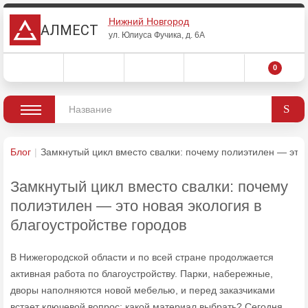
Нижний Новгород
АЛМЕСТ
ул. Юлиуса Фучика, д. 6А
0
Блог
Замкнутый цикл вместо свалки: почему полиэтилен — это 
Замкнутый цикл вместо свалки: почему
полиэтилен — это новая экология в
благоустройстве городов
В Нижегородской области и по всей стране продолжается
активная работа по благоустройству. Парки, набережные,
дворы наполняются новой мебелью, и перед заказчиками
встает ключевой вопрос: какой материал выбрать? Сегодня