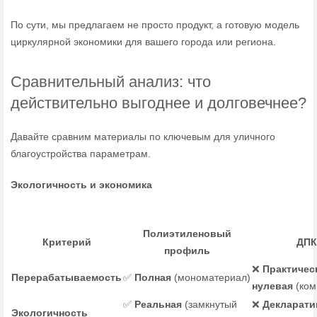
По сути, мы предлагаем не просто продукт, а готовую модель
циркулярной экономики для вашего города или региона.
Сравнительный анализ: что
действительно выгоднее и долговечнее?
Давайте сравним материалы по ключевым для уличного
благоустройства параметрам.
Экологичность и экономика
Полиэтиленовый
Критерий
ДПК
профиль
❌
Практичес
Перерабатываемость
✅
Полная
(мономатериал)
нулевая
(ком
✅
Реальная
(замкнутый
❌
Декларати
Экологичность