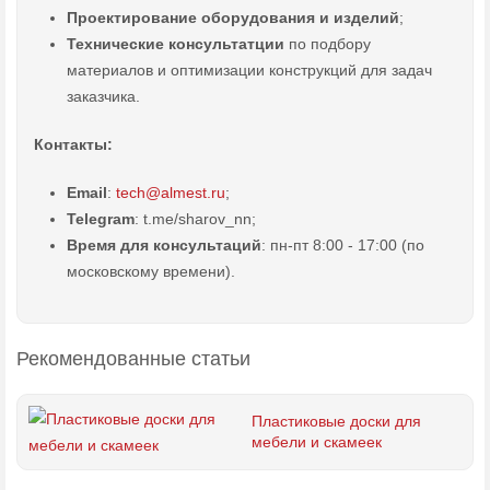
Проектирование оборудования и изделий
;
Технические консультатции
по подбору
материалов и оптимизации конструкций для задач
заказчика.
Контакты:
Email
:
tech@almest.ru
;
Telegram
: t.me/sharov_nn;
Время для консультаций
: пн-пт 8:00 - 17:00 (по
московскому времени).
Рекомендованные статьи
Пластиковые доски для
мебели и скамеек