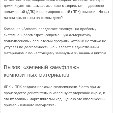
доминируют так называемые «эко-материалы» — древесно-
полимерный (ДПК) и полимерпесчаный (ППК) композит. Но так
ли они экологичны на самом деле?
Компания «Алмест» предлагает взглянуть на проблему
системно и рассмотреть современную альтернативу —
полиэтиленовый полнотелый профиль, который не только не
уступает по долговечности, но и является единственным
материалом с по-настоящему замкнутым жизненным циклом.
Вызов: «зеленый камуфляж»
композитных материалов
ДПК и ППК создают иллюзию экологичности. Часто при их
производстве действительно используют вторичное сырье, и
это их главный маркетинговый ход. Однако это классический
пример «зеленого камуфляжа».