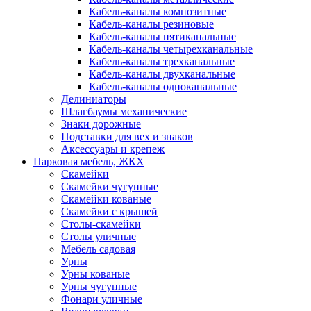
Кабель-каналы композитные
Кабель-каналы резиновые
Кабель-каналы пятиканальные
Кабель-каналы четырехканальные
Кабель-каналы трехканальные
Кабель-каналы двухканальные
Кабель-каналы одноканальные
Делиниаторы
Шлагбаумы механические
Знаки дорожные
Подставки для вех и знаков
Аксессуары и крепеж
Парковая мебель, ЖКХ
Скамейки
Скамейки чугунные
Скамейки кованые
Скамейки с крышей
Столы-скамейки
Столы уличные
Мебель садовая
Урны
Урны кованые
Урны чугунные
Фонари уличные