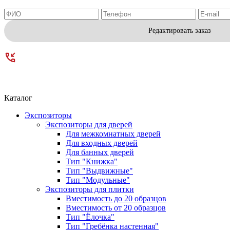
Редактировать заказ
Каталог
Экспозиторы
Экспозиторы для дверей
Для межкомнатных дверей
Для входных дверей
Для банных дверей
Тип "Книжка"
Тип "Выдвижные"
Тип "Модульные"
Экспозиторы для плитки
Вместимость до 20 образцов
Вместимость от 20 образцов
Тип "Ёлочка"
Тип "Гребёнка настенная"