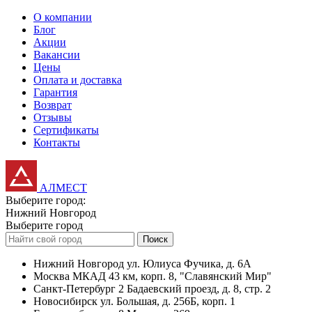
О компании
Блог
Акции
Вакансии
Цены
Оплата и доставка
Гарантия
Возврат
Отзывы
Сертификаты
Контакты
АЛМЕСТ
Выберите город:
Нижний Новгород
Выберите город
Поиск
Нижний Новгород
ул. Юлиуса Фучика, д. 6А
Москва
МКАД 43 км, корп. 8, "Славянский Мир"
Санкт-Петербург
2 Бадаевский проезд, д. 8, стр. 2
Новосибирск
ул. Большая, д. 256Б, корп. 1