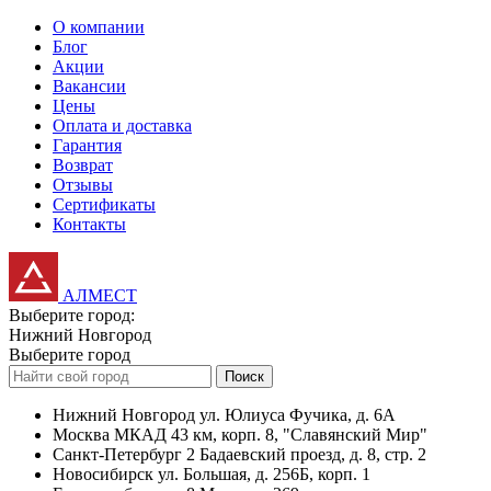
О компании
Блог
Акции
Вакансии
Цены
Оплата и доставка
Гарантия
Возврат
Отзывы
Сертификаты
Контакты
АЛМЕСТ
Выберите город:
Нижний Новгород
Выберите город
Поиск
Нижний Новгород
ул. Юлиуса Фучика, д. 6А
Москва
МКАД 43 км, корп. 8, "Славянский Мир"
Санкт-Петербург
2 Бадаевский проезд, д. 8, стр. 2
Новосибирск
ул. Большая, д. 256Б, корп. 1