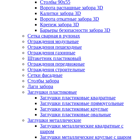
Столбы 90х55
Ворота распашные забора 3D
Калитки забора 3D
Ворота откатные забора 3D
Крепеж забора 3D
Барьеры безопасности забора 3D
Сетка сварная в рулонах
Ограждения модульные
Ограждения пешеходные
Ограждения газонные
Штакетник пластиковый
Ограждения передвижные
Ограждения строительные
Сетки фасадные
Столбы забора
Лаги забора
Заглушки пластиковые
Заглушки пластиковые квадратные
Заглушки пластиковые прямоугольные
Заглушки пластиковые круглые
Заглушки пластиковые овальные
Заглушки металлические
Заглушки металлические квадратные с
шаром
Заглушки металлические круглые с шаром