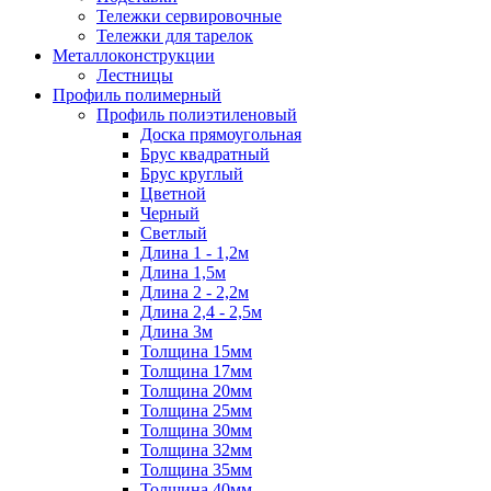
Тележки сервировочные
Тележки для тарелок
Металлоконструкции
Лестницы
Профиль полимерный
Профиль полиэтиленовый
Доска прямоугольная
Брус квадратный
Брус круглый
Цветной
Черный
Светлый
Длина 1 - 1,2м
Длина 1,5м
Длина 2 - 2,2м
Длина 2,4 - 2,5м
Длина 3м
Толщина 15мм
Толщина 17мм
Толщина 20мм
Толщина 25мм
Толщина 30мм
Толщина 32мм
Толщина 35мм
Толщина 40мм