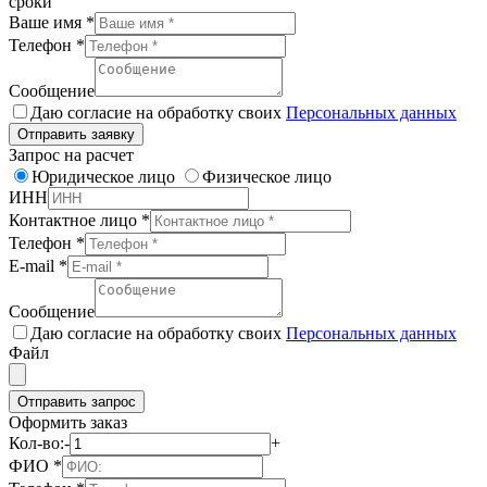
сроки
Ваше имя
*
Телефон
*
Сообщение
Даю согласие на обработку своих
Персональных данных
Отправить заявку
Запрос на расчет
Юридическое лицо
Физическое лицо
ИНН
Контактное лицо
*
Телефон
*
E-mail
*
Сообщение
Даю согласие на обработку своих
Персональных данных
Файл
Отправить запрос
Оформить заказ
Кол-во:
-
+
ФИО
*