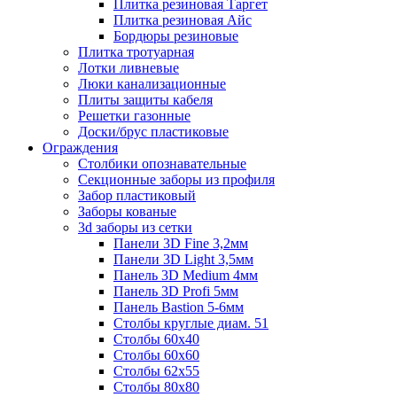
Плитка резиновая Таргет
Плитка резиновая Айс
Бордюры резиновые
Плитка тротуарная
Лотки ливневые
Люки канализационные
Плиты защиты кабеля
Решетки газонные
Доски/брус пластиковые
Ограждения
Столбики опознавательные
Секционные заборы из профиля
Забор пластиковый
Заборы кованые
3d заборы из сетки
Панели 3D Fine 3,2мм
Панели 3D Light 3,5мм
Панель 3D Medium 4мм
Панель 3D Profi 5мм
Панель Bastion 5-6мм
Столбы круглые диам. 51
Столбы 60х40
Столбы 60х60
Столбы 62х55
Столбы 80х80