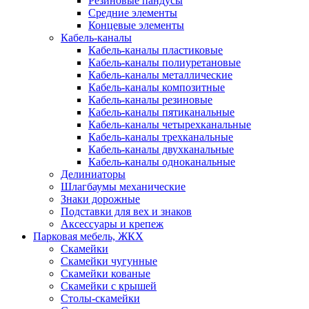
Резиновые пандусы
Средние элементы
Концевые элементы
Кабель-каналы
Кабель-каналы пластиковые
Кабель-каналы полиуретановые
Кабель-каналы металлические
Кабель-каналы композитные
Кабель-каналы резиновые
Кабель-каналы пятиканальные
Кабель-каналы четырехканальные
Кабель-каналы трехканальные
Кабель-каналы двухканальные
Кабель-каналы одноканальные
Делиниаторы
Шлагбаумы механические
Знаки дорожные
Подставки для вех и знаков
Аксессуары и крепеж
Парковая мебель, ЖКХ
Скамейки
Скамейки чугунные
Скамейки кованые
Скамейки с крышей
Столы-скамейки