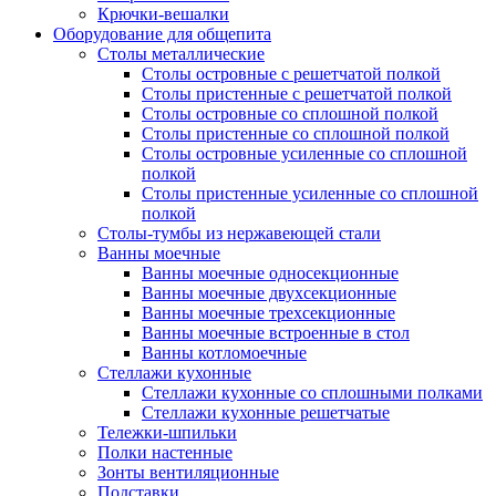
Крючки-вешалки
Оборудование для общепита
Столы металлические
Столы островные с решетчатой полкой
Столы пристенные с решетчатой полкой
Столы островные со сплошной полкой
Столы пристенные со сплошной полкой
Столы островные усиленные со сплошной
полкой
Столы пристенные усиленные со сплошной
полкой
Столы-тумбы из нержавеющей стали
Ванны моечные
Ванны моечные односекционные
Ванны моечные двухсекционные
Ванны моечные трехсекционные
Ванны моечные встроенные в стол
Ванны котломоечные
Стеллажи кухонные
Стеллажи кухонные со сплошными полками
Стеллажи кухонные решетчатые
Тележки-шпильки
Полки настенные
Зонты вентиляционные
Подставки