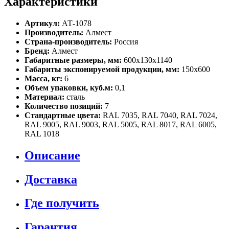
Характеристики
Артикул:
АТ-1078
Производитель:
Алмест
Страна-производитель:
Россия
Бренд:
Алмест
Габаритные размеры, мм:
600х130х1140
Габариты экспонируемой продукции, мм:
150х600
Масса, кг:
6
Объем упаковки, куб.м:
0,1
Материал:
сталь
Количество позиций:
7
Стандартные цвета:
RAL 7035, RAL 7040, RAL 7024,
RAL 9005, RAL 9003, RAL 5005, RAL 8017, RAL 6005,
RAL 1018
Описание
Доставка
Где получить
Гарантия