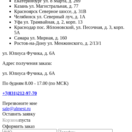
Екатеринбург
ул. 8 Марта, д. 269
Казань
ул. Магистральная, д. 77
Красноярск
Северное шоссе, д. 31В
Челябинск
ул. Северный луч, д. 1А
Уфа
ул. Трамвайная, д. 2, корп. 13
Краснодар
пос. Яблоновский, ул. Песочная, д. 3, корп.
5А
Самара
ул. Мирная, д. 160
Ростов-на-Дону
ул. Менжинского, д. 2/13/1
ул. Юлиуса Фучика, д. 6А
Адрес получения заказа:
ул. Юлиуса Фучика, д. 6А
По будням 8.00 - 17.00 (по МСК)
+7(831)212-97-70
Перезвоните мне
sale@almest.ru
Оставить заявку
Корзина
пуста
Оформить заказ