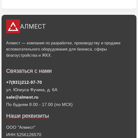
АЛМЕСТ
Алмест — компания по разработке, производству и продаже
вспомогательного оборудования для бизнеса, сферы
благоустройства и ЖКХ.
Связаться с нами
+7(831)212-97-70
ул. Юлиуса Фучика, д. 6А
sale@almest.ru
По будням 8.00 - 17.00 (по МСК)
Наши реквизиты
ООО "Алмест"
ИНН 5256126570