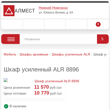
Нижний Новгород
АЛМЕСТ
ул. Юлиуса Фучика, д. 6А
0
Мебель
Шкафы архивные
Шкафы усиленные ALR
Шкаф уси
Шкаф усиленный ALR 8896
11 570
Цена розничная:
руб./шт.
10 770
Цена оптовая:
руб./шт.
В наличии