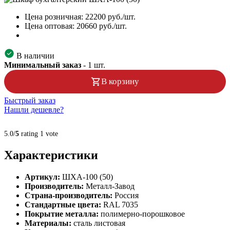
Цена розничная:
22200
руб./шт.
Цена оптовая:
20660
руб./шт.
В наличии
Минимальный заказ
-
1
шт.
В корзину
Быстрый заказ
Нашли дешевле?
5.0/
5
rating 1 vote
Характеристики
Артикул:
ШХА-100 (50)
Производитель:
Металл-Завод
Страна-производитель:
Россия
Стандартные цвета:
RAL 7035
Покрытие металла:
полимерно-порошковое
Материалы:
сталь листовая