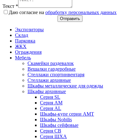
Текст
*
Даю согласие на
обработку персональных данных
Отправить
Экспозиторы
Склад
Парковка
ЖКХ
Ограждения
Мебель
Скамейки раздевалок
Вешалки гардеробные
Стеллажи спортинвентаря
Стеллажи архивные
Шкафы металлические для одежды
Шкафы архивные
Серия SL
Серия АМ
Серия AL
Шкафы-купе серии AMT
Шкафы Nobilis
Шкафы сейфовые
Серия СВ
Серия ШХА