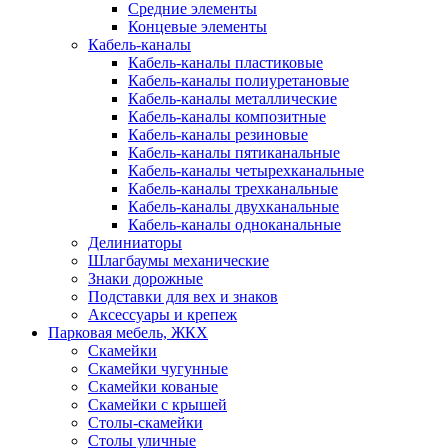
Средние элементы
Концевые элементы
Кабель-каналы
Кабель-каналы пластиковые
Кабель-каналы полиуретановые
Кабель-каналы металлические
Кабель-каналы композитные
Кабель-каналы резиновые
Кабель-каналы пятиканальные
Кабель-каналы четырехканальные
Кабель-каналы трехканальные
Кабель-каналы двухканальные
Кабель-каналы одноканальные
Делиниаторы
Шлагбаумы механические
Знаки дорожные
Подставки для вех и знаков
Аксессуары и крепеж
Парковая мебель, ЖКХ
Скамейки
Скамейки чугунные
Скамейки кованые
Скамейки с крышей
Столы-скамейки
Столы уличные