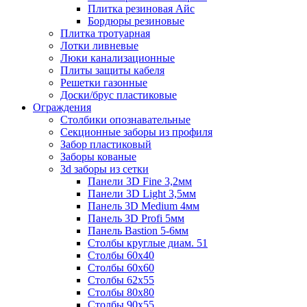
Плитка резиновая Айс
Бордюры резиновые
Плитка тротуарная
Лотки ливневые
Люки канализационные
Плиты защиты кабеля
Решетки газонные
Доски/брус пластиковые
Ограждения
Столбики опознавательные
Секционные заборы из профиля
Забор пластиковый
Заборы кованые
3d заборы из сетки
Панели 3D Fine 3,2мм
Панели 3D Light 3,5мм
Панель 3D Medium 4мм
Панель 3D Profi 5мм
Панель Bastion 5-6мм
Столбы круглые диам. 51
Столбы 60х40
Столбы 60х60
Столбы 62х55
Столбы 80х80
Столбы 90х55