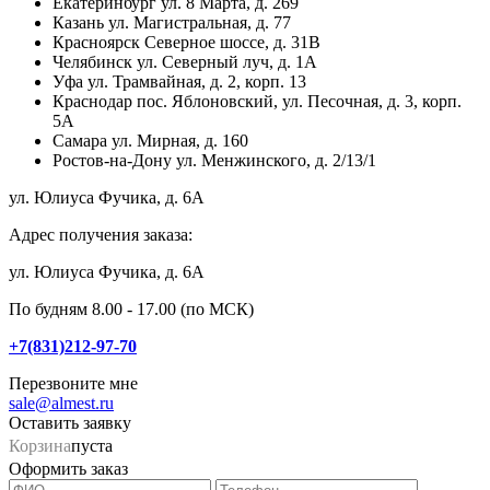
Екатеринбург
ул. 8 Марта, д. 269
Казань
ул. Магистральная, д. 77
Красноярск
Северное шоссе, д. 31В
Челябинск
ул. Северный луч, д. 1А
Уфа
ул. Трамвайная, д. 2, корп. 13
Краснодар
пос. Яблоновский, ул. Песочная, д. 3, корп.
5А
Самара
ул. Мирная, д. 160
Ростов-на-Дону
ул. Менжинского, д. 2/13/1
ул. Юлиуса Фучика, д. 6А
Адрес получения заказа:
ул. Юлиуса Фучика, д. 6А
По будням 8.00 - 17.00 (по МСК)
+7(831)212-97-70
Перезвоните мне
sale@almest.ru
Оставить заявку
Корзина
пуста
Оформить заказ