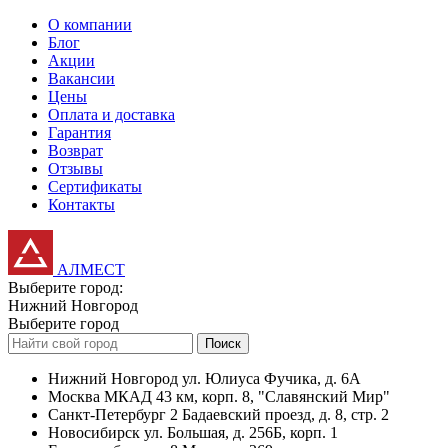
О компании
Блог
Акции
Вакансии
Цены
Оплата и доставка
Гарантия
Возврат
Отзывы
Сертификаты
Контакты
АЛМЕСТ
Выберите город:
Нижний Новгород
Выберите город
Поиск
Нижний Новгород
ул. Юлиуса Фучика, д. 6А
Москва
МКАД 43 км, корп. 8, "Славянский Мир"
Санкт-Петербург
2 Бадаевский проезд, д. 8, стр. 2
Новосибирск
ул. Большая, д. 256Б, корп. 1