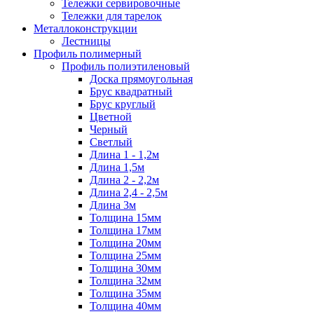
Тележки сервировочные
Тележки для тарелок
Металлоконструкции
Лестницы
Профиль полимерный
Профиль полиэтиленовый
Доска прямоугольная
Брус квадратный
Брус круглый
Цветной
Черный
Светлый
Длина 1 - 1,2м
Длина 1,5м
Длина 2 - 2,2м
Длина 2,4 - 2,5м
Длина 3м
Толщина 15мм
Толщина 17мм
Толщина 20мм
Толщина 25мм
Толщина 30мм
Толщина 32мм
Толщина 35мм
Толщина 40мм