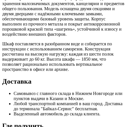
хранения малозначимых документов, канцелярии и предметов
общего пользования. Модель оснащена двумя секциями и
двумя дверцами с надёжными ключевыми замками,
обеспечивающими базовый уровень защиты. Корпус
выполнен из прочного металла и покрыт антикоррозионной
порошковой краской типа «шагрень», устойчивой к износу и
воздействию внешних факторов.
Шкаф поставляется в разобранном виде и собирается по
инструкции с использованием саморезов. Конструкция
рассчитана на высокую нагрузку: каждая из шести полок
выдерживает до 60 кг. Высота шкафа — 1850 мм, что
позволяет рационально использовать вертикальное
пространство в офисе или архиве.
Доставка
Самовывоз с главного склада в Нижнем Новгороде или
пунктов выдачи в Казани и Москве.
Любой транспортной компанией в ваш город. Доставка
до терминала "Байкал-Сервис" бесплатная.
Выделенный автомобиль до склада клиента.
Где получить