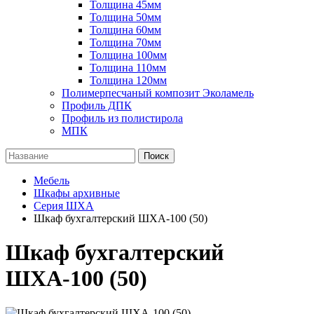
Толщина 45мм
Толщина 50мм
Толщина 60мм
Толщина 70мм
Толщина 100мм
Толщина 110мм
Толщина 120мм
Полимерпесчаный композит Эколамель
Профиль ДПК
Профиль из полистирола
МПК
Поиск
Мебель
Шкафы архивные
Серия ШХА
Шкаф бухгалтерский ШХА-100 (50)
Шкаф бухгалтерский
ШХА-100 (50)