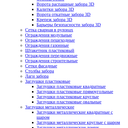
Ворота распашные забора 3D
Калитки забора 3D
Ворота откатные забора 3D
Крепеж забора 3D
Барьеры безопасности забора 3D
Сетка сварная в рулонах
Ограждения модульные
Ограждения пешеходные
Ограждения газонные
Штакетник пластиковый
Ограждения передвижные
Ограждения строительные
Сетки фасадные
Столбы забора
Лаги забора
Заглушки пластиковые
Заглушки пластиковые квадратные
Заглушки пластиковые прямоугольные
Заглушки пластиковые круглые
Заглушки пластиковые овальные
Заглушки металлические
Заглушки металлические квадратные с
шаром
Заглушки металлические круглые с шаром
Заглушки металлические домик