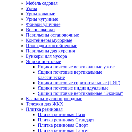
Мебель садовая
Урны
Урны кованые
Урны чугунные
Фонари уличные
Велопарковки
Павильоны остановочные
Контейнеры мусорные
Площадки контейнерные
Павильоны для курения
Бункеры для мусора
Ящики почтовые
Ящики почтовые вертикальные узкие
Ящики почтовые вертикальные
классические
Ящики почтовые горизонтальные (ПЯГ)
Ящики почтовые индивидуальные
Ящики почтовые вертикальные "Эконом"
Клапаны мусоропроводные
Тележки для ЖКХ
Плитка резиновая
Плитка резиновая Пазл
Плитка резиновая Стандарт
Плитка резиновая Спорт
Плитка резиновая Таргет