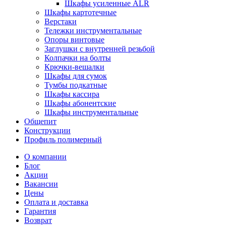
Шкафы усиленные ALR
Шкафы картотечные
Верстаки
Тележки инструментальные
Опоры винтовые
Заглушки с внутренней резьбой
Колпачки на болты
Крючки-вешалки
Шкафы для сумок
Тумбы подкатные
Шкафы кассира
Шкафы абонентские
Шкафы инструментальные
Общепит
Конструкции
Профиль полимерный
О компании
Блог
Акции
Вакансии
Цены
Оплата и доставка
Гарантия
Возврат