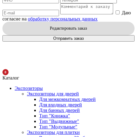
Даю
согласие на
обработку персональных данных
Редактировать заказ
Отправить заказ
0
Каталог
Экспозиторы
Экспозиторы для дверей
Для межкомнатных дверей
Для входных дверей
Для банных дверей
Тип "Книжка"
Тип "Выдвижные"
Тип "Модульные"
Экспозиторы для плитки