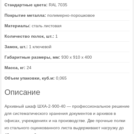
Стандартные цвета:
RAL 7035
Покрытие металла:
полимерно-порошковое
Материалы:
сталь листовая
Количество полок, шт.:
1
Замок, шт.:
1 ключевой
Габаритные размеры, мм:
930 х 910 х 400
Масса, кг:
24
Объем упаковки, куб.м:
0,065
Описание
Архивный шкаф ШХА-2-900-40 — профессиональное решение
для систематического хранения документов и архивов в
офисах, учреждениях и на производстве. Две прочные полки
из стального оцинкованного листа выдерживают нагрузку до