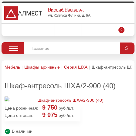
Нижний Новгород
АЛМЕСТ
ул. Юлиуса Фучика, д. 6А
0
Мебель
Шкафы архивные
Серия ШХА
Шкаф-антресоль ШХА/
Шкаф-антресоль ШХА/2-900 (40)
9 750
Цена розничная:
руб./шт.
9 075
Цена оптовая:
руб./шт.
В наличии