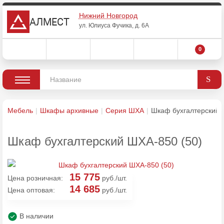
Нижний Новгород
АЛМЕСТ
ул. Юлиуса Фучика, д. 6А
0
Мебель
Шкафы архивные
Серия ШХА
Шкаф бухгалтерский 
Шкаф бухгалтерский ШХА-850 (50)
15 775
Цена розничная:
руб./шт.
14 685
Цена оптовая:
руб./шт.
В наличии