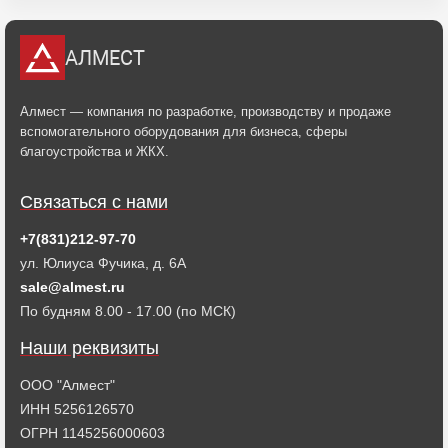
АЛМЕСТ
Алмест — компания по разработке, производству и продаже
вспомогательного оборудования для бизнеса, сферы
благоустройства и ЖКХ.
Связаться с нами
+7(831)212-97-70
ул. Юлиуса Фучика, д. 6А
sale@almest.ru
По будням 8.00 - 17.00 (по МСК)
Наши реквизиты
ООО "Алмест"
ИНН 5256126570
ОГРН 1145256000603