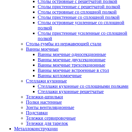
Столы островные с решетчатой полкой
Столы пристенные с решетчатой полкой
Столы островные со сплошной полкой
Столы пристенные со сплошной полкой
Столы островные усиленные со сплошной
полкой
Столы пристенные усиленные со сплошной
полкой
Столы-тумбы из нержавеющей стали
Ванны моечные
Ванны моечные односекционные
Ванны моечные двухсекционные
Ванны моечные трехсекционные
Ванны моечные встроенные в стол
Ванны котломоечные
Стеллажи кухонные
Стеллажи кухонные со сплошными полками
Стеллажи кухонные решетчатые
Тележки-шпильки
Полки настенные
Зонты вентиляционные
Подставки
Тележки сервировочные
Тележки для тарелок
Металлоконструкции