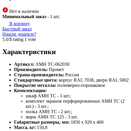
Нет в наличии
Минимальный заказ
-
1
шт.
В корзину
Быстрый заказ
Нашли дешевле?
5.0/
5
rating 1 vote
Характеристики
Артикул:
АМН ТС-062030
Производитель:
Промет
Страна-производитель:
Россия
Стандартные цвета:
корпус RAL 7038, двери RAL 5002
Покрытие металла:
полимерно-порошковое
Комплектация:
шкаф AMH TC - 1 шт.;
комплект экранов перфорированных AMH TC (2
шт.) - 3 шт.;
полка AMH TC - 2 шт.;
ящик AMH TC 125 - 3 шт.
Габаритные размеры, мм:
1850 x 920 x 460
Масса, кг:
150,8