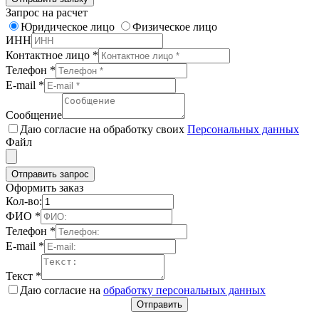
Запрос на расчет
Юридическое лицо
Физическое лицо
ИНН
Контактное лицо
*
Телефон
*
E-mail
*
Сообщение
Даю согласие на обработку своих
Персональных данных
Файл
Отправить запрос
Оформить заказ
Кол-во:
ФИО
*
Телефон
*
E-mail
*
Текст
*
Даю согласие на
обработку персональных данных
Отправить