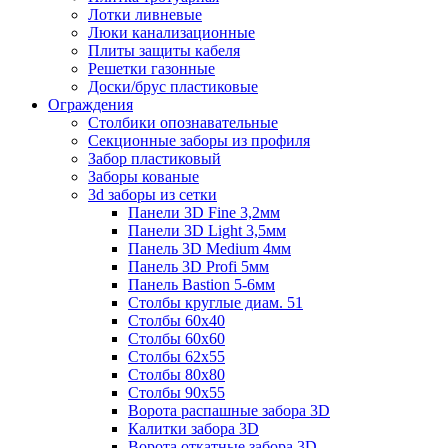
Лотки ливневые
Люки канализационные
Плиты защиты кабеля
Решетки газонные
Доски/брус пластиковые
Ограждения
Столбики опознавательные
Секционные заборы из профиля
Забор пластиковый
Заборы кованые
3d заборы из сетки
Панели 3D Fine 3,2мм
Панели 3D Light 3,5мм
Панель 3D Medium 4мм
Панель 3D Profi 5мм
Панель Bastion 5-6мм
Столбы круглые диам. 51
Столбы 60х40
Столбы 60х60
Столбы 62х55
Столбы 80х80
Столбы 90х55
Ворота распашные забора 3D
Калитки забора 3D
Ворота откатные забора 3D