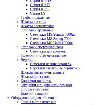
Серия ШРЭК
Серия ШМУ
Серия ШРС
Серия LS
Тумбы подкатные
Шкафы кассира
Шкафы абонентские
Стеллажи архивные
Стеллажи MS Standart 500кг
Стеллажи MS Strong 750кг
Стеллажи MS Hard 1000кг
Стеллажи спортинвентаря
Стеллажи для коньков
Тележки инструментальные
Верстаки
Верстаки легкие серии W
Верстаки столярные серии WS
Шкафы инструментальные
Шкафы для сумок
Колпачки на болты
Заглушки с внутренней резьбой
Опоры винтовые
Крючки-вешалки
Оборудование для общепита
Столы металлические