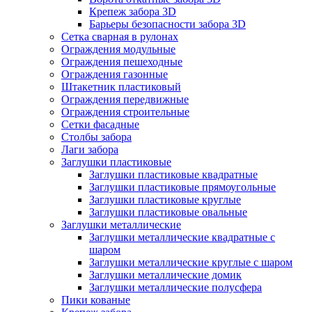
Крепеж забора 3D
Барьеры безопасности забора 3D
Сетка сварная в рулонах
Ограждения модульные
Ограждения пешеходные
Ограждения газонные
Штакетник пластиковый
Ограждения передвижные
Ограждения строительные
Сетки фасадные
Столбы забора
Лаги забора
Заглушки пластиковые
Заглушки пластиковые квадратные
Заглушки пластиковые прямоугольные
Заглушки пластиковые круглые
Заглушки пластиковые овальные
Заглушки металлические
Заглушки металлические квадратные с
шаром
Заглушки металлические круглые с шаром
Заглушки металлические домик
Заглушки металлические полусфера
Пики кованые