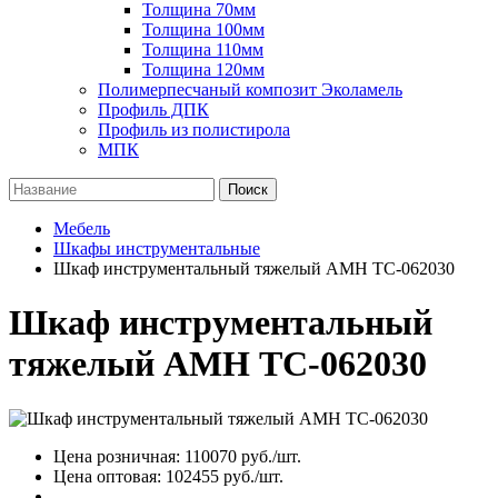
Толщина 70мм
Толщина 100мм
Толщина 110мм
Толщина 120мм
Полимерпесчаный композит Эколамель
Профиль ДПК
Профиль из полистирола
МПК
Поиск
Мебель
Шкафы инструментальные
Шкаф инструментальный тяжелый АМН ТС-062030
Шкаф инструментальный
тяжелый АМН ТС-062030
Цена розничная:
110070
руб./шт.
Цена оптовая:
102455
руб./шт.