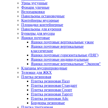
Урны чугунные
Фонари уличные
Велопарковки
Павильоны остановочные
Контейнеры мусорные
Площадки контейнерные
Павильоны для курения
Бункеры для мусора
Ящики почтовые
Ящики почтовые вертикальные узкие
Ящики почтовые вертикальные
классические
Ящики почтовые горизонтальные (ПЯГ)
Ящики почтовые индивидуальные
Ящики почтовые вертикальные "Эконом"
Клапаны мусоропроводные
Тележки для ЖКХ
Плитка резиновая
Плитка резиновая Пазл
Плитка резиновая Стандарт
Плитка резиновая Спорт
Плитка резиновая Таргет
Плитка резиновая Айс
Бордюры резиновые
Плитка тротуарная