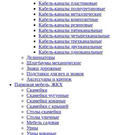
Кабель-каналы пластиковые
Кабель-каналы полиуретановые
Кабель-каналы металлические
Кабель-каналы композитные
Кабель-каналы резиновые
Кабель-каналы пятиканальные
Кабель-каналы четырехканальные
Кабель-каналы трехканальные
Кабель-каналы двухканальные
Кабель-каналы одноканальные
Делиниаторы
Шлагбаумы механические
Знаки дорожные
Подставки для вех и знаков
Аксессуары и крепеж
Парковая мебель, ЖКХ
Скамейки
Скамейки чугунные
Скамейки кованые
Скамейки с крышей
Столы-скамейки
Столы уличные
Мебель садовая
Урны
Урны кованые