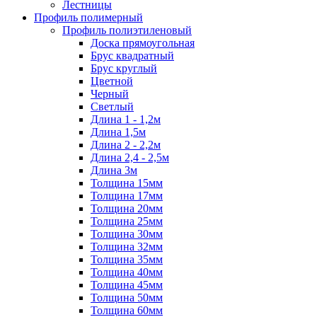
Лестницы
Профиль полимерный
Профиль полиэтиленовый
Доска прямоугольная
Брус квадратный
Брус круглый
Цветной
Черный
Светлый
Длина 1 - 1,2м
Длина 1,5м
Длина 2 - 2,2м
Длина 2,4 - 2,5м
Длина 3м
Толщина 15мм
Толщина 17мм
Толщина 20мм
Толщина 25мм
Толщина 30мм
Толщина 32мм
Толщина 35мм
Толщина 40мм
Толщина 45мм
Толщина 50мм
Толщина 60мм