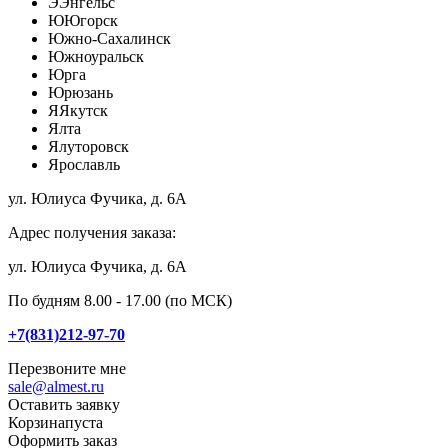
Э
Энгельс
Ю
Югорск
Южно-Сахалинск
Южноуральск
Юрга
Юрюзань
Я
Якутск
Ялта
Ялуторовск
Ярославль
ул. Юлиуса Фучика, д. 6А
Адрес получения заказа:
ул. Юлиуса Фучика, д. 6А
По будням 8.00 - 17.00 (по МСК)
+7(831)212-97-70
Перезвоните мне
sale@almest.ru
Оставить заявку
Корзина
пуста
Оформить заказ