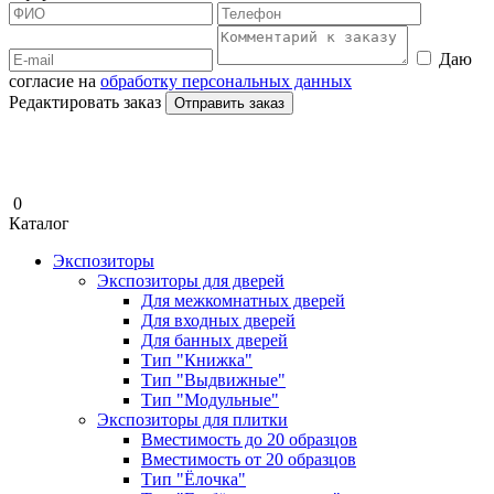
Даю
согласие на
обработку персональных данных
Редактировать заказ
Отправить заказ
0
Каталог
Экспозиторы
Экспозиторы для дверей
Для межкомнатных дверей
Для входных дверей
Для банных дверей
Тип "Книжка"
Тип "Выдвижные"
Тип "Модульные"
Экспозиторы для плитки
Вместимость до 20 образцов
Вместимость от 20 образцов
Тип "Ёлочка"