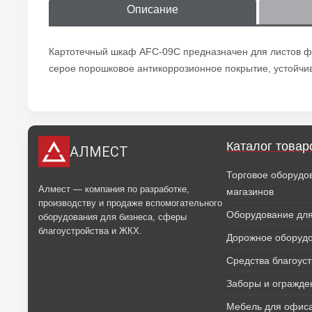
Описание
Картотечный шкаф AFC-09C предназначен для листов фо
серое порошковое антикоррозионное покрытие, устойч
Каталог товар
АЛМЕСТ
Торговое оборудо
Алмест — компания по разработке,
магазинов
производству и продаже вспомогательного
Оборудование для
оборудования для бизнеса, сферы
благоустройства и ЖКХ.
Дорожное оборуд
Средства благоус
Заборы и огражде
Мебель для офиса