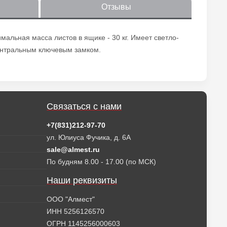
Отзывы
льная масса листов в ящике - 30 кг. Имеет светло-
ентральным ключевым замком.
Связаться с нами
+7(831)212-97-70
ул. Юлиуса Фучика, д. 6А
sale@almest.ru
По будням 8.00 - 17.00 (по МСК)
Наши реквизиты
ООО "Алмест"
ИНН 5256126570
ОГРН 1145256000603