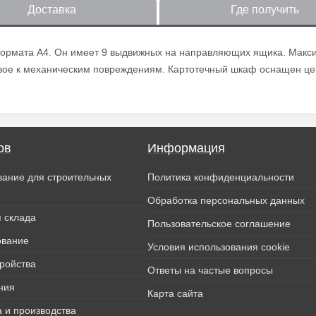
Доставка
Где получить
рмата А4. Он имеет 9 выдвижных на направляющих ящика. Максима
ивое к механическим повреждениям. Картотечный шкаф оснащен ц
ов
Информация
вание для строительных
Политика конфиденциальности
Обработка персональных данных
 склада
Пользовательское соглашение
ование
Условия использования cookie
тройства
Ответы на частые вопросы
ния
Карта сайта
 и производства