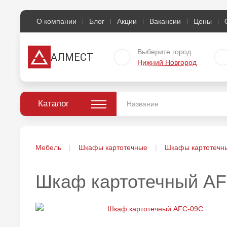
О компании
Блог
Акции
Вакансии
Цены
Выберите город:
АЛМЕСТ
Нижний Новгород
Каталог
Мебель
Шкафы картотечные
Шкафы картотечн
Шкаф картотечный A