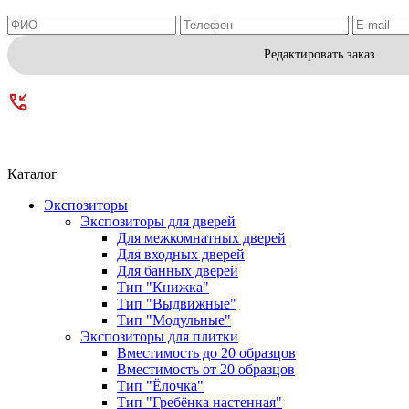
Редактировать заказ
Каталог
Экспозиторы
Экспозиторы для дверей
Для межкомнатных дверей
Для входных дверей
Для банных дверей
Тип "Книжка"
Тип "Выдвижные"
Тип "Модульные"
Экспозиторы для плитки
Вместимость до 20 образцов
Вместимость от 20 образцов
Тип "Ёлочка"
Тип "Гребёнка настенная"