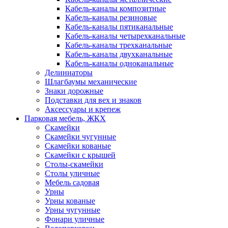
Кабель-каналы композитные
Кабель-каналы резиновые
Кабель-каналы пятиканальные
Кабель-каналы четырехканальные
Кабель-каналы трехканальные
Кабель-каналы двухканальные
Кабель-каналы одноканальные
Делиниаторы
Шлагбаумы механические
Знаки дорожные
Подставки для вех и знаков
Аксессуары и крепеж
Парковая мебель, ЖКХ
Скамейки
Скамейки чугунные
Скамейки кованые
Скамейки с крышей
Столы-скамейки
Столы уличные
Мебель садовая
Урны
Урны кованые
Урны чугунные
Фонари уличные