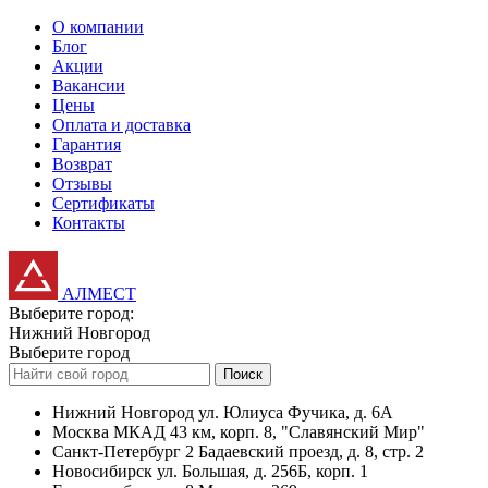
О компании
Блог
Акции
Вакансии
Цены
Оплата и доставка
Гарантия
Возврат
Отзывы
Сертификаты
Контакты
АЛМЕСТ
Выберите город:
Нижний Новгород
Выберите город
Поиск
Нижний Новгород
ул. Юлиуса Фучика, д. 6А
Москва
МКАД 43 км, корп. 8, "Славянский Мир"
Санкт-Петербург
2 Бадаевский проезд, д. 8, стр. 2
Новосибирск
ул. Большая, д. 256Б, корп. 1