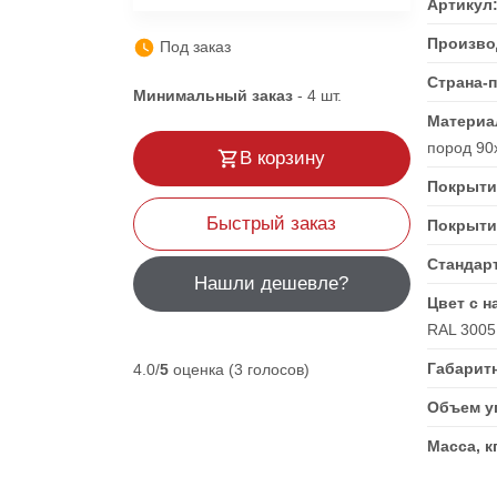
Артикул
Произво
Под заказ
Страна-
Минимальный заказ
-
4
шт.
Материа
пород 90
В корзину
Покрыти
Быстрый заказ
Покрыти
Стандар
Нашли дешевле?
Цвет с н
RAL 3005
Габарит
4.0/
5
оценка (3 голосов)
Объем уп
Масса, к