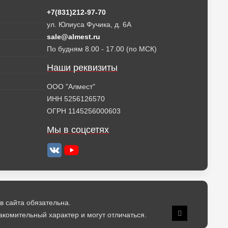
+7(831)212-97-70
ул. Юлиуса Фучика, д. 6А
sale@almest.ru
По будням 8.00 - 17.00 (по МСК)
Наши реквизиты
ООО "Алмест"
ИНН 5256126570
ОГРН 1145256000603
Мы в соцсетях
в сайта обязательна.
комительный характер и могут отличаться.