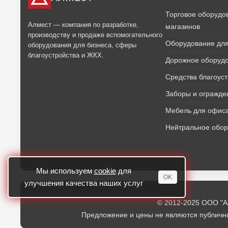
Торговое оборудо
Алмест — компания по разработке,
магазинов
производству и продаже вспомогательного
Оборудование для
оборудования для бизнеса, сферы
благоустройства и ЖКХ.
Дорожное оборуд
Средства благоус
Заборы и огражде
Мебель для офиса
Нейтральное обо
Мы используем
cookie
для
OK
улучшения качества наших услуг
© 2012-2025 ООО "А
Предложение и цены не являются публично