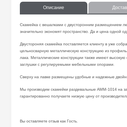
Описание
Достав
Скамейка с вешалками с двусторонним размещением люд
значительно экономят пространство. Да и цена одной од
Двустороняя скамейка поставляется клиенту в уже собр
цельносварную металлическую конструкцию из профильно
лака. Металлические конструкции также имеют высокую 
заглушки с регулируемыми мебельными опорами.
Сверху на лавке размещены удобные и надежные двойн
Мы производим скамейки раздевальные AMM-1014 на зака
гарантированно получаете низкую цену от производителя
Вы оставляете отзыв как Гость.