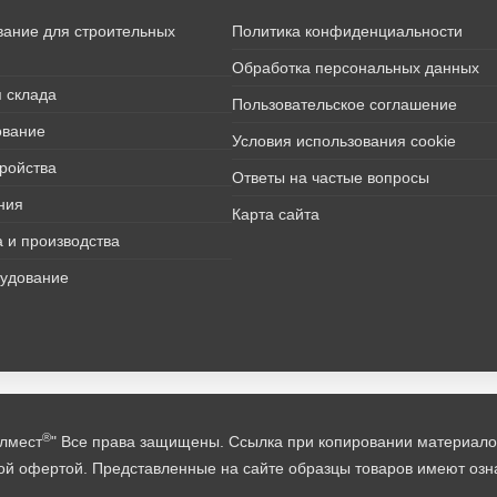
вание для строительных
Политика конфиденциальности
Обработка персональных данных
 склада
Пользовательское соглашение
ование
Условия использования cookie
тройства
Ответы на частые вопросы
ния
Карта сайта
 и производства
рудование
®
лмест
" Все права защищены. Ссылка при копировании материало
й офертой. Представленные на сайте образцы товаров имеют озна