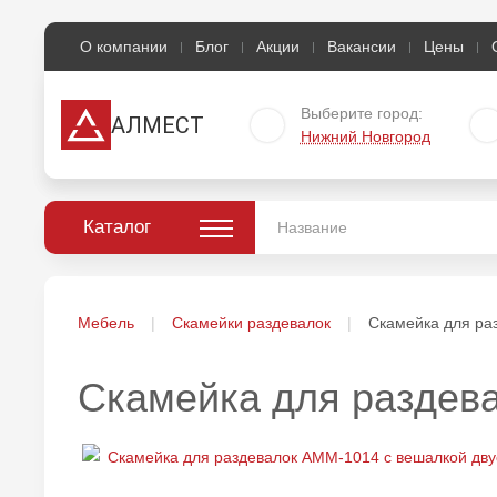
О компании
Блог
Акции
Вакансии
Цены
Выберите город:
АЛМЕСТ
Нижний Новгород
Каталог
Мебель
Скамейки раздевалок
Скамейка для ра
Скамейка для раздев