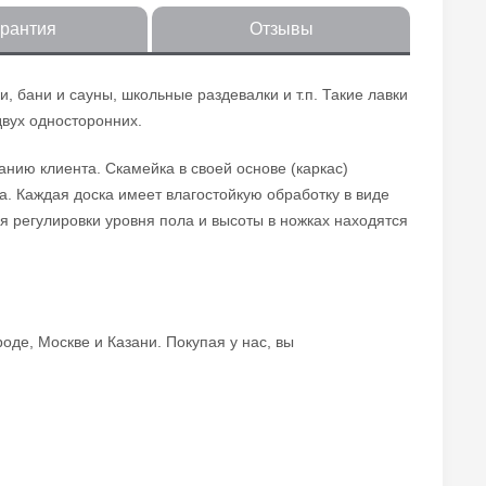
арантия
Отзывы
бани и сауны, школьные раздевалки и т.п. Такие лавки
двух односторонних.
нию клиента. Скамейка в своей основе (каркас)
. Каждая доска имеет влагостойкую обработку в виде
 регулировки уровня пола и высоты в ножках находятся
де, Москве и Казани. Покупая у нас, вы