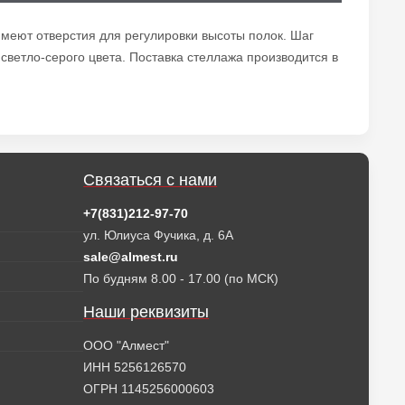
меют отверстия для регулировки высоты полок. Шаг
ветло-серого цвета. Поставка стеллажа производится в
Связаться с нами
+7(831)212-97-70
ул. Юлиуса Фучика, д. 6А
sale@almest.ru
По будням 8.00 - 17.00 (по МСК)
Наши реквизиты
ООО "Алмест"
ИНН 5256126570
ОГРН 1145256000603