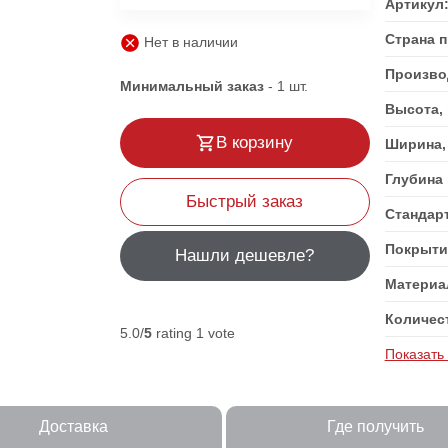
Артикул
Страна 
Нет в наличии
Произво
Минимальный заказ
-
1
шт.
Высота,
В корзину
Ширина,
Глубина
Быстрый заказ
Стандар
Покрыти
Нашли дешевле?
Матери
Количест
5.0/
5
rating 1 vote
Показать
Доставка
Где получить