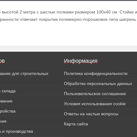
 высотой 2 метра с шестью полками размером 100х40 см. Стойки и
ранности отвечает покрытие полимерно-порошковое типа шагрень с
ов
Информация
вание для строительных
Политика конфиденциальности
Обработка персональных данных
 склада
Пользовательское соглашение
ование
Условия использования cookie
тройства
Ответы на частые вопросы
ния
Карта сайта
 и производства