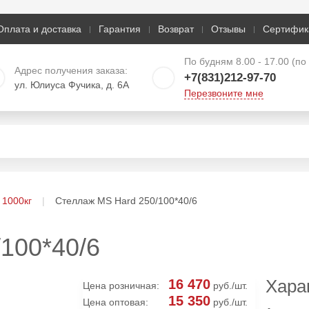
Оплата и доставка
Гарантия
Возврат
Отзывы
Сертифик
По будням 8.00 - 17.00 (п
Адрес получения заказа:
+7(831)212-97-70
ул. Юлиуса Фучика, д. 6А
Перезвоните мне
 1000кг
Стеллаж MS Hard 250/100*40/6
100*40/6
Хара
16 470
Цена розничная:
руб./шт.
15 350
Цена оптовая:
руб./шт.