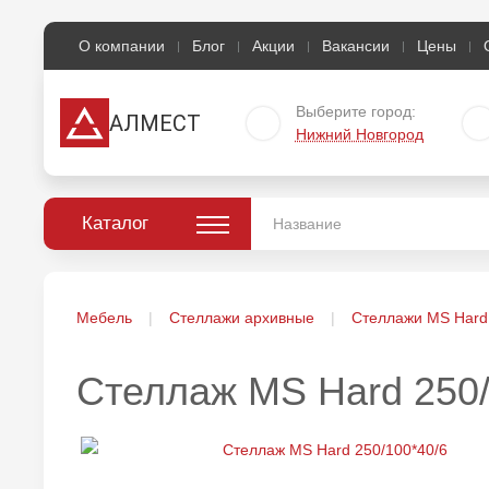
О компании
Блог
Акции
Вакансии
Цены
Выберите город:
АЛМЕСТ
Нижний Новгород
Каталог
Мебель
Стеллажи архивные
Стеллажи MS Hard
Стеллаж MS Hard 250/