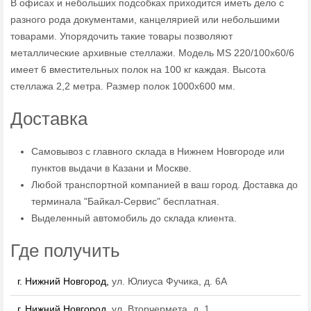
В офисах и небольших подсобках приходится иметь дело с
разного рода документами, канцелярией или небольшими
товарами. Упорядочить такие товары позволяют
металлические архивные стеллажи. Модель MS 220/100х60/6
имеет 6 вместительных полок на 100 кг каждая. Высота
стеллажа 2,2 метра. Размер полок 1000х600 мм.
Доставка
Самовывоз с главного склада в Нижнем Новгороде или
пунктов выдачи в Казани и Москве.
Любой транспортной компанией в ваш город. Доставка до
терминала "Байкал-Сервис" бесплатная.
Выделенный автомобиль до склада клиента.
Где получить
г. Нижний Новгород,
ул. Юлиуса Фучика, д. 6А
г. Нижний Новгород,
ул. Вторчермета, д. 1