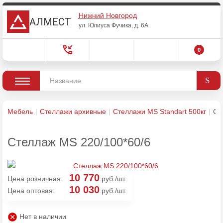
Нижний Новгород
АЛМЕСТ
ул. Юлиуса Фучика, д. 6А
0
Мебель
Стеллажи архивные
Стеллажи MS Standart 500кг
Ст
Стеллаж MS 220/100*60/6
10 770
Цена розничная:
руб./шт.
10 030
Цена оптовая:
руб./шт.
Нет в наличии