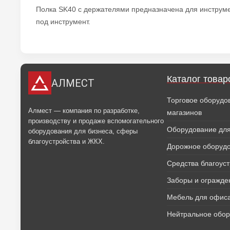
Полка SK40 с держателями предназначена для инструме
под инструмент.
Каталог товар
АЛМЕСТ
Торговое оборудо
Алмест — компания по разработке,
магазинов
производству и продаже вспомогательного
Оборудование для
оборудования для бизнеса, сферы
благоустройства и ЖКХ.
Дорожное оборуд
Средства благоус
Заборы и огражде
Мебель для офиса
Нейтральное обо