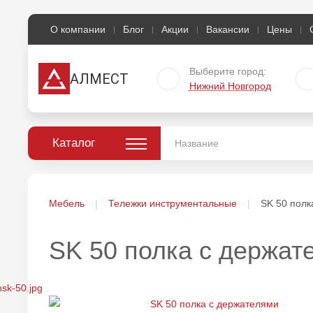
О компании
Блог
Акции
Вакансии
Цены
Выберите город:
АЛМЕСТ
Нижний Новгород
Каталог
Мебель
Тележки инструментальные
SK 50 полк
SK 50 полка с держат