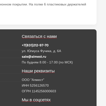
ионном покрытии. На полке 6 пластиковых держателей
Связаться с нами
+7(831)212-97-70
ул. Юлиуса Фучика, д. 6А
sale@almest.ru
По будням 8.00 - 17.00 (по МСК)
Наши реквизиты
ООО "Алмест"
ИНН 5256126570
ОГРН 1145256000603
Мы в соцсетях