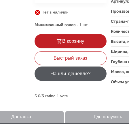
Артикул
Произво
Нет в наличии
Страна-
Минимальный заказ
-
1
шт.
Количес
В корзину
Высота, 
Ширина,
Быстрый заказ
Глубина
Масса, к
Нашли дешевле?
Объем уп
5
5.0/
rating 1 vote
Доставка
Где получить